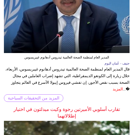
المدير العام لمنظمة الصحة العالمية تيدروس أدهانوم غيبريسوس
جنيف - عُمان اليوم
قال المدير العام لمنظمة الصحة العالمية تيدروس أدهانوم غيبريسوس، الأربعاء،
خلال زيارة إلى الكونغو الديمقراطية، التي تشهد إضراب العاملين في مجال
الصحة بسبب نقص الأجور، إن تفشي فيروس إيبولا الأسرع في العالم يتجاوز
�...
المزيد
المزيد من التحقيقات السياحية
تقارب أسلوبي الأميرتين رجوة وكيت ميدلتون في اختيار
إطلالاتهما