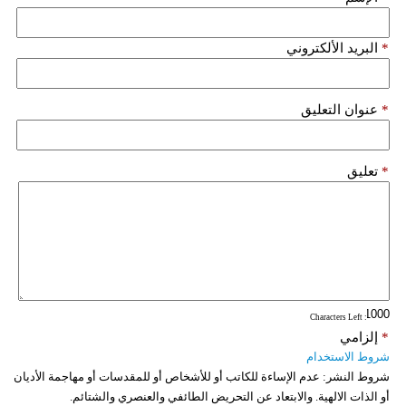
فيديو
*
البريد الألكتروني
سيارات
*
عنوان التعليق
*
تعليق
: Characters Left
*
إلزامي
شروط الاستخدام
شروط النشر:
عدم الإساءة للكاتب أو للأشخاص أو للمقدسات أو مهاجمة الأديان
أو الذات الالهية. والابتعاد عن التحريض الطائفي والعنصري والشتائم.