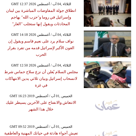
GMT 12:37 2026 الثلاثاء ,04 آب / أغسطس
انطلاق جولة المفاوضات المباشرة بين لبنان
وإسرائيل في روما و"حزب الله" يهاجم
المحادثات ويقول إنها ستجلب "العار"
GMT 14:18 2026 الثلاثاء ,04 آب / أغسطس
نواف سلام يرد على نعيم قاسم ويقول إن
العون الأكبر لإسرائيل قدمه من تفرد بقرار
الحرب
GMT 12:50 2026 الثلاثاء ,04 آب / أغسطس
مجلس السلام يُعلن أن نزع سلاح حماس شرط
لانسحاب إسرائيل وبيان ثلاثي يدين الانتهاكات
في غزة
GMT 16:23 2019 الخميس ,01 آب / أغسطس
الانتعاش والانفتاح على الآخرين يسيطر عليك
خلال هذا الشهر
GMT 09:52 2019 الخميس ,01 آب / أغسطس
تعيش أجواء هادئة في حياتك المهنية والعاطفية