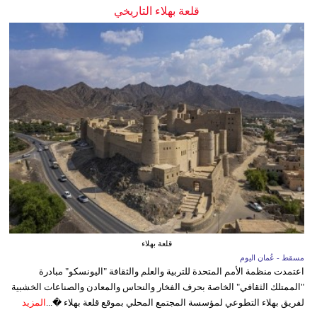
قلعة بهلاء التاريخي
قلعة بهلاء
مسقط - عُمان اليوم
اعتمدت منظمة الأمم المتحدة للتربية والعلم والثقافة "اليونسكو" مبادرة
"الممتلك الثقافي" الخاصة بحرف الفخار والنحاس والمعادن والصناعات الخشبية
لفريق بهلاء التطوعي لمؤسسة المجتمع المحلي بموقع قلعة بهلاء �...
المزيد