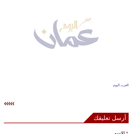
وسفر
ديكور
أخبار
إعلام
تعليم
مرأة
علوم
العرب اليوم
وتكنولوجيا
بيئة
مدوَّنات
أرسل تعليقك
أبراج
*
الإسم