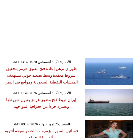
GMT 13:32 1970 الأحد ,09 آب / أغسطس
طهران ترهن إعادة فتح مضيق هرمز بتحقيق
شروط معقدة وسط تصعيد حوثي يستهدف
المنشآت النفطية السعودية ومواقع في اليمن
GMT 11:48 2026 الأحد ,09 آب / أغسطس
إيران تربط فتح مضيق هرمز بقبول شروطها
وتعتبره جزءاً من جغرافيا المواجهة
GMT 09:39 2026 السبت ,25 تموز / يوليو
فساتين السهرة بزمزمات الخصر صيحة أنثوية
تتألق بها النجمات