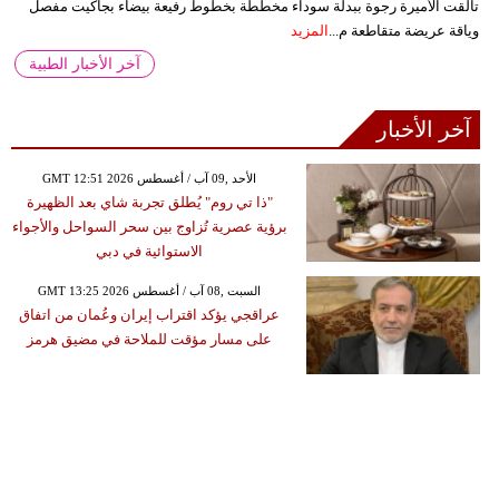
تألقت الأميرة رجوة ببدلة سوداء مخططة بخطوط رفيعة بيضاء بجاكيت مفصل
وياقة عريضة متقاطعة م...
المزيد
آخر الأخبار الطبية
آخر الأخبار
GMT 12:51 2026 الأحد ,09 آب / أغسطس
"ذا تي روم" يُطلق تجربة شاي بعد الظهيرة
برؤية عصرية تُزاوج بين سحر السواحل والأجواء
الاستوائية في دبي
GMT 13:25 2026 السبت ,08 آب / أغسطس
عراقجي يؤكد اقتراب إيران وعُمان من اتفاق
على مسار مؤقت للملاحة في مضيق هرمز