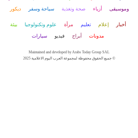
وموسيقى
أزياء
صحة وتغذية
سياحة وسفر
ديكور
أخبار
إعلام
تعليم
مرأة
علوم وتكنولوجيا
بيئة
مدونات
أبراج
فيديو
سيارات
Maintained and developed by Arabs Today Group SAL
جميع الحقوق محفوظة لمجموعة العرب اليوم الاعلامية 2025 ©