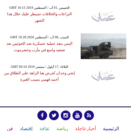
GMT 16:15 2019 الخميس ,01 آب / أغسطس
النزاعات والخلافات تسيطر عليك خلال هذا
الشهر
GMT 10:28 2026 السبت ,08 آب / أغسطس
اليمن ينفذ عملية عسكرية ضد الحوثيين بعد
تصعيد واسع في مأرب وحضرموت
GMT 00:54 2019 الثلاثاء ,17 أيلول / سبتمبر
إنجي وجدان تُحرض هنا الزاهد على الطلاق من
أحمد فهمي بسبب الغيرة
الرئيسية
أخبارعاجلة
رياضة
ثقافة
إقتصاد
فن