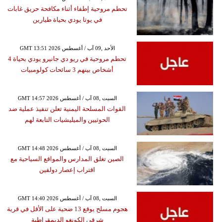
تحطم مروحية إطفاء أثناء مكافحة حريق غابات
في يوتا يودي بحياة طيارين
GMT 13:51 2026 الأحد ,09 آب / أغسطس
تحطم مروحية في ريو دي جانيرو يودي بحياة 4
أشخاص بينهم 3 سائحات كولومبيات
GMT 14:57 2026 السبت ,08 آب / أغسطس
القوات المسلحة اليمنية تعلن تنفيذ عملية ضد
الحوثيين والميليشيات التابعة لهم
GMT 14:48 2026 السبت ,08 آب / أغسطس
الصين تغلق المدارس والمواقع السياحية مع
اقتراب إعصار دولفين
GMT 14:40 2026 السبت ,08 آب / أغسطس
هجوم مسلح يوقع 13 ضحية على الأقل في قرية
شرقي الكونغو الديمقراطية