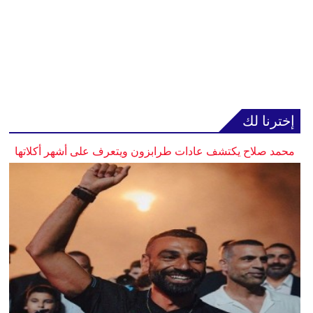
إخترنا لك
محمد صلاح يكتشف عادات طرابزون ويتعرف على أشهر أكلاتها