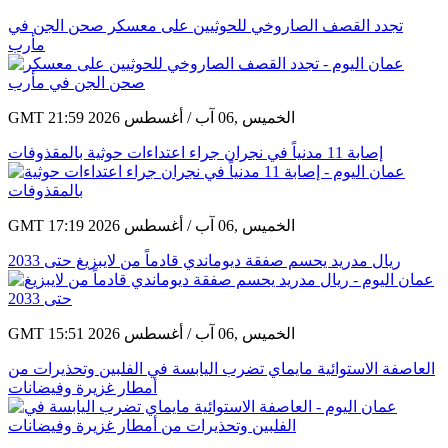
تجدد القصف الصاروخي للحوثيين على معسكر صحن الجن في
مأرب
GMT 21:59 2026 الخميس ,06 آب / أغسطس
إصابة 11 مدنياً في نجران جراء اعتداءات حوثية بالمقذوفات
GMT 17:19 2026 الخميس ,06 آب / أغسطس
ريال مدريد يحسم صفقة ديوماندي قادماً من لايبزيغ حتى 2033
GMT 15:51 2026 الخميس ,06 آب / أغسطس
العاصفة الاستوائية مايماي تضرب اليابسة في الفلبين وتحذيرات من
أمطار غزيرة وفيضانات