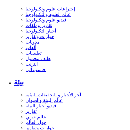
إختراعات علوم وتكنولوجيا
عالم العلوم والتكنولوجيا
فيديو علوم وتكنولوجيا
تقارير وملفات
أخبار التكنولوجيا
حوارات وتقارير
مدونات
ألعاب
تطبيقات
هاتف محمول
انترنت
حاسب آلي
بيئة
آخر الأخبار و التحقيقات البيئية
عالم البيئة والحيوان
فيديو أخبار البيئة
تقارير
عالم عربي
حول العالم
حوارات وتقارير