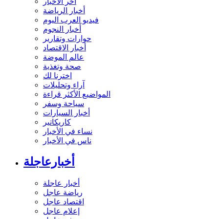
آخر الأخبار
أخبار الرياضة
فيديو العرب اليوم
أخبار النجوم
حوارات وتقارير
أخبار الاقتصاد
عالم الموضة
صحة وتغذية
اخترنا لك
آراء وتحليلات
المواضيع الأكثر قراءة
سياحة وسفر
أخبار السيارات
كاريكاتير
نساء في الأخبار
ناس في الأخبار
أخبارعاجلة
أخبار عاجلة
رياضة عاجل
اقتصاد عاجل
إعلام عاجل