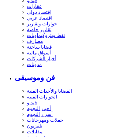
فيديو
عقارات
اقتصاد دولي
اقتصاد عربي
حوارات وتقارير
تقارير خاصة
نفط وبتروكيماويات
مصارف
قضايا ساخنة
أسواق مالية
أخبار الشركات
مدونات
فن وموسيقى
القضايا والأحداث الفنية
الحوارات الفنية
فيديو
أخبار النجوم
أسرار النجوم
حفلات ومهرجانات
تلفزيون
مقابلات