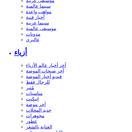
موسيقى عربية
سينما عالمية
مواهب واعدة
أخبار فنية
سينما عربية
موسيقى عالمية
مدونات
غاليري
أزياء
آخر أخبار عالم الأزياء
آخر صيحات الموضة
فيديو أخبار الموضة
للرجال فقط
مُثير
مناسبات
إتيكيت
آخر موضة
جديد المحلات
مجوهرات
عطور
العناية بالشعر