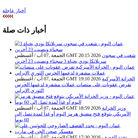
أخبار عاجلة
أخبار ذات صلة
شغب في سجون
الجمعة ,07 آب / أغسطس GMT 20:15 2026
سريلانكا يودي بحياة 3 سجناء ويصيب 23 آخرين
الخزانة الأميركية
الجمعة ,07 آب / أغسطس GMT 19:10 2026
تفرض عقوبات على منصات عملات مشفرة لدعمها الحرس
الثوري الإيراني
وزير الخزانة
الجمعة ,07 آب / أغسطس GMT 18:59 2026
الأمريكي يتوقع فتح مضيق هرمز اليوم أو غداً لمدة تصل إلى
60 يوماً
تجدد القصف
الجمعة ,07 آب / أغسطس GMT 17:30 2026