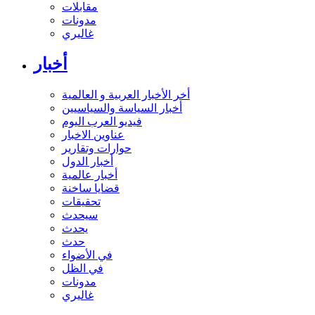
مقابلات
مدونات
غاليري
أخبار
أخر الأخبار العربية و العالمية
أخبار السياسة والسياسيين
فيديو العرب اليوم
عناوين الاخبار
حوارات وتقارير
أخبار الدول
أخبار عالمية
قضايا ساخنة
تحقيقات
سيحدث
يحدث
حدث
في الأضواء
في الظل
مدونات
غاليري