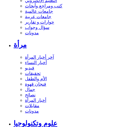
التعليم الإلكتروني
كتب ومراجع وأبحاث
جامعات عالمية
جامعات عربية
حوارات و تقارير
سؤال وجواب
مدونات
مرأة
آخر أخبار المرأة
أخبار النساء
فيديو
تحقيقات
الأم والطفل
فنجان قهوة
جمال
نصائح
أخبار المرأة
مقابلات
مدونات
علوم وتكنولوجيا