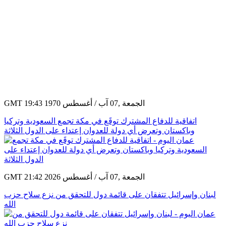
GMT 19:43 1970 الجمعة ,07 آب / أغسطس
اتفاقية للدفاع المشترك توقَع في مكة تجمع السعودية وتركيا
وباكستان وتعرض أي دولة للعدوان إعتداء على الدول الثلاثة
GMT 21:42 2026 الجمعة ,07 آب / أغسطس
لبنان وإسرائيل تتفقان على قائمة دول للتحقق من نزع سلاح حزب
الله