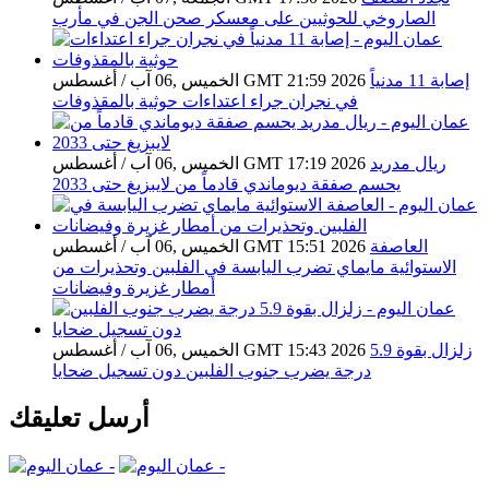
الصاروخي للحوثيين على معسكر صحن الجن في مأرب
إصابة 11 مدنياً
الخميس ,06 آب / أغسطس GMT 21:59 2026
في نجران جراء اعتداءات حوثية بالمقذوفات
ريال مدريد
الخميس ,06 آب / أغسطس GMT 17:19 2026
يحسم صفقة ديوماندي قادماً من لايبزيغ حتى 2033
العاصفة
الخميس ,06 آب / أغسطس GMT 15:51 2026
الاستوائية مايماي تضرب اليابسة في الفلبين وتحذيرات من
أمطار غزيرة وفيضانات
زلزال بقوة 5.9
الخميس ,06 آب / أغسطس GMT 15:43 2026
درجة يضرب جنوب الفلبين دون تسجيل ضحايا
أرسل تعليقك