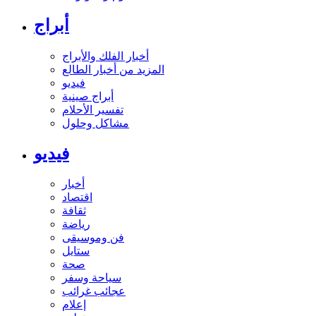
أبراج
أخبار الفلك والأبراج
المزيد من أخبار الطالع
فيديو
أبراج صينية
تفسير الأحلام
مشاكل وحلول
فيديو
أخبار
اقتصاد
ثقافة
رياضة
فن وموسيقى
ستايل
صحة
سياحة وسفر
عجائب غرائب
إعلام