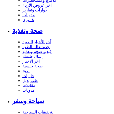
ماكياج ومستحضرات
أخر عروض الأزياء
حوارات وتقارير
مدونات
غاليري
صحة وتغذية
آخر الأخبار الطبية
جديد عالم الطب
فيديو صحة وتغذية
إسأل طبيبك
آخر الاخبار
صحة جنسية
طبخ
حلويات
طب بديل
مقابلات
مدونات
سياحة وسفر
التحقيقات السياحية