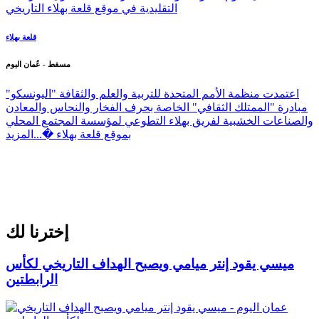
قلعة بهلاء
مسقط - عُمان اليوم
اعتمدت منظمة الأمم المتحدة للتربية والعلم والثقافة "اليونسكو"
مبادرة "الممتلك الثقافي" الخاصة بحرف الفخار والنحاس والمعادن
والصناعات الخشبية لفريق بهلاء التطوعي لمؤسسة المجتمع المحلي
بموقع قلعة بهلاء �...
المزيد
إخترنا لك
ميسي يقود إنتر ميامي ويصبح الهداف التاريخي لكأس
الرابطتين