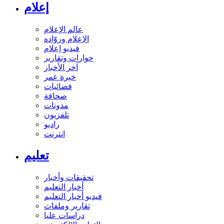
إعلام
عالم الإعلام
الإعلام وروّاده
فيديو إعلام
حوارات وتقارير
آخر الأخبار
خبرة عمر
فضائيات
صحافة
مدونات
تلفزيون
راديو
انترنت
تعليم
تحقيقات وأخبار
أخبار التعليم
فيديو أخبار التعليم
تقارير وملفات
دراسات عليا