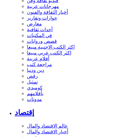
فيديو ثقافة وفن
مهرجانات عربية
أخبار الثقافة والفنون
حوارات وتقارير
معارض
أحداث ثقافية
في المكتبات
قصص وروايات
اكثر الكتب الاجنبية مبيعا
اكثر الكتب عربي مبيعا
أفلام عربية
مراجعة كتب
دين ودنيا
رقص
تمثيل
كوميدي
بأقلامهم
مدونات
إقتصاد
عالم الاقتصاد والمال
أخبار الاقتصاد والمال