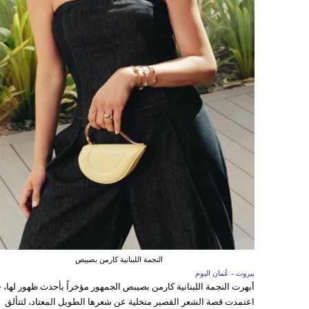
النجمة اللبنانية كارمن بصيبص
بيروت - عُمان اليوم
أبهرت النجمة اللبنانية كارمن بصيبص الجمهور مؤخراً بأحدث ظهور لها، 
اعتمدت قصة الشعر القصير متخلية عن شعرها الطويل المعتاد، لتتألق