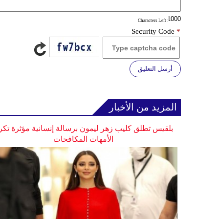
: Characters Left
Security Code
*
أرسل التعليق
المزيد من الأخبار
بلقيس تطلق كليب زهر ليمون برسالة إنسانية مؤثرة تكر
الأمهات المكافحات