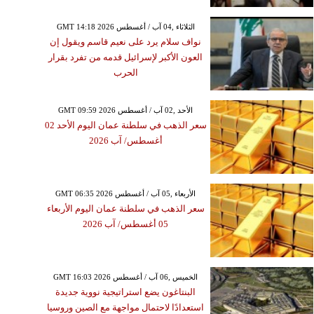
GMT 14:18 2026 الثلاثاء ,04 آب / أغسطس
نواف سلام يرد على نعيم قاسم ويقول إن
العون الأكبر لإسرائيل قدمه من تفرد بقرار
الحرب
GMT 09:59 2026 الأحد ,02 آب / أغسطس
سعر الذهب في سلطنة عمان اليوم الأحد 02
أغسطس/ آب 2026
GMT 06:35 2026 الأربعاء ,05 آب / أغسطس
سعر الذهب في سلطنة عمان اليوم الأربعاء
05 أغسطس/ آب 2026
GMT 16:03 2026 الخميس ,06 آب / أغسطس
البنتاغون يضع استراتيجية نووية جديدة
استعدادًا لاحتمال مواجهة مع الصين وروسيا