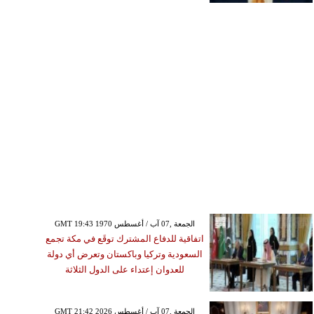
GMT 19:43 1970 الجمعة ,07 آب / أغسطس
اتفاقية للدفاع المشترك توقَع في مكة تجمع
السعودية وتركيا وباكستان وتعرض أي دولة
للعدوان إعتداء على الدول الثلاثة
GMT 21:42 2026 الجمعة ,07 آب / أغسطس