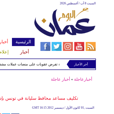
السبت 8 آب / أغسطس 2026
الرئيسية
أخبار
أخبار
إعلام
أخر الأخبار
الخزانة الأميركية تفرض عقوبات على منصات عملات مشفرة لدعمه
أخبارعاجلة
»
أخبار عاجلة
تكليف مساعد محافظ سليانة في تونس بإدار
16:15 2012 السبت ,01 كانون الأول / ديسمبر
GMT