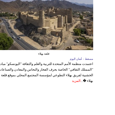
قلعة بهلاء
مسقط - عُمان اليوم
اعتمدت منظمة الأمم المتحدة للتربية والعلم والثقافة "اليونسكو" مباد
"الممتلك الثقافي" الخاصة بحرف الفخار والنحاس والمعادن والصناعات
الخشبية لفريق بهلاء التطوعي لمؤسسة المجتمع المحلي بموقع قلعة
بهلاء �...
المزيد