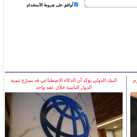
اُوافق على شروط الأستخدام
م
البنك الدولي يؤكد أن الذكاء الاصطناعي قد يسرّع تنمية
الدول النامية خلال عقد واحد