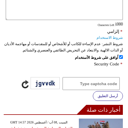
فيديو
سيارات
: Characters Left
*
إلزامي
شروط الاستخدام
شروط النشر:
عدم الإساءة للكاتب أو للأشخاص أو للمقدسات أو مهاجمة الأديان
أو الذات الالهية. والابتعاد عن التحريض الطائفي والعنصري والشتائم.
اُوافق على شروط الأستخدام
Security Code
*
أرسل التعليق
أخبار ذات صلة
GMT 14:57 2026 السبت ,08 آب / أغسطس