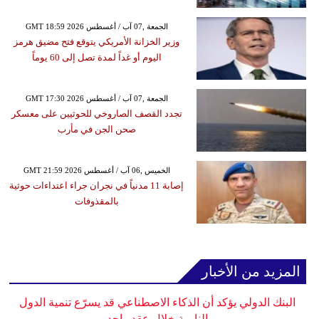
GMT 18:59 2026 الجمعة ,07 آب / أغسطس
وزير الخزانة الأمريكي يتوقع فتح مضيق هرمز
اليوم أو غداً لمدة تصل إلى 60 يوماً
GMT 17:30 2026 الجمعة ,07 آب / أغسطس
تجدد القصف الصاروخي للحوثيين على معسكر
صحن الجن في مأرب
GMT 21:59 2026 الخميس ,06 آب / أغسطس
إصابة 11 مدنياً في نجران جراء اعتداءات حوثية
بالمقذوفات
المزيد من الأخبار
البنك الدولي يؤكد أن الذكاء الاصطناعي قد يسرّع تنمية الدول
النامية خلال عقد واحد