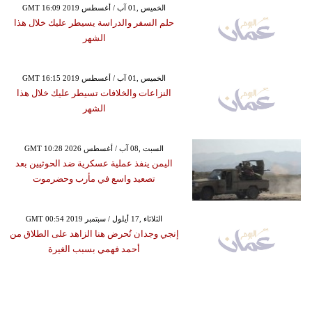
GMT 16:09 2019 الخميس ,01 آب / أغسطس
حلم السفر والدراسة يسيطر عليك خلال هذا
الشهر
GMT 16:15 2019 الخميس ,01 آب / أغسطس
النزاعات والخلافات تسيطر عليك خلال هذا
الشهر
GMT 10:28 2026 السبت ,08 آب / أغسطس
اليمن ينفذ عملية عسكرية ضد الحوثيين بعد
تصعيد واسع في مأرب وحضرموت
GMT 00:54 2019 الثلاثاء ,17 أيلول / سبتمبر
إنجي وجدان تُحرض هنا الزاهد على الطلاق من
أحمد فهمي بسبب الغيرة