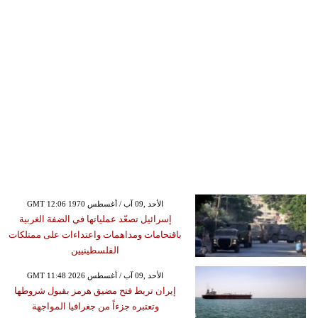
GMT 12:06 1970 الأحد ,09 آب / أغسطس
إسرائيل تصعّد عملياتها في الضفة الغربية
باقتحامات ومداهمات واعتداءات على ممتلكات
الفلسطينيين
GMT 11:48 2026 الأحد ,09 آب / أغسطس
إيران تربط فتح مضيق هرمز بقبول شروطها
وتعتبره جزءاً من جغرافيا المواجهة