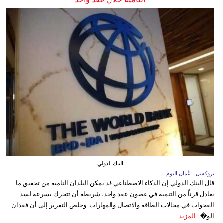
البنك الدولي
بروكسل - عُمان اليوم
قال البنك الدولي إن الذكاء الاصطناعي قد يمكن البلدان النامية من تحقيق ما
يعادل قرناً من التنمية في غضون عقد واحد، شريطة أن تتحرك بسرعة لسد
الفجوات في مجالات الطاقة والاتصال والمهارات. وخلص التقرير إلى أن فقدان
الو�...
المزيد