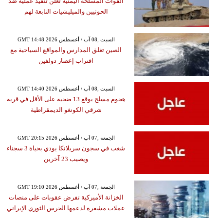
القوات المسلحة اليمنية تعلن تنفيذ عملية ضد
الحوثيين والميليشيات التابعة لهم
GMT 14:48 2026 السبت ,08 آب / أغسطس
الصين تغلق المدارس والمواقع السياحية مع
اقتراب إعصار دولفين
GMT 14:40 2026 السبت ,08 آب / أغسطس
هجوم مسلح يوقع 13 ضحية على الأقل في قرية
شرقي الكونغو الديمقراطية
GMT 20:15 2026 الجمعة ,07 آب / أغسطس
شغب في سجون سريلانكا يودي بحياة 3 سجناء
ويصيب 23 آخرين
GMT 19:10 2026 الجمعة ,07 آب / أغسطس
الخزانة الأميركية تفرض عقوبات على منصات
عملات مشفرة لدعمها الحرس الثوري الإيراني