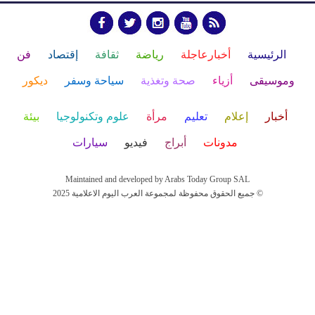
الرئيسية
أخبارعاجلة
رياضة
ثقافة
إقتصاد
فن
وموسيقى
أزياء
صحة وتغذية
سياحة وسفر
ديكور
أخبار
إعلام
تعليم
مرأة
علوم وتكنولوجيا
بيئة
مدونات
أبراج
فيديو
سيارات
Maintained and developed by Arabs Today Group SAL
جميع الحقوق محفوظة لمجموعة العرب اليوم الاعلامية 2025 ©