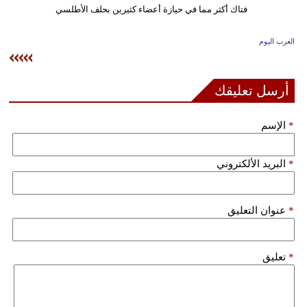
وسفر
ديكور
العرب اليوم
أخبار
أرسل تعليقك
إعلام
*
الإسم
تعليم
مرأة
*
البريد الألكتروني
علوم
وتكنولوجيا
*
عنوان التعليق
بيئة
*
تعليق
مدوَّنات
أبراج