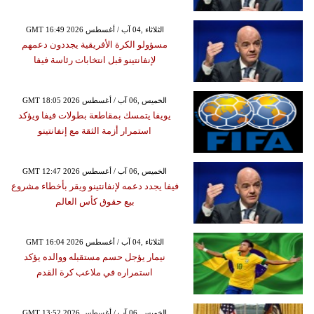
GMT 16:49 2026 الثلاثاء ,04 آب / أغسطس
مسؤولو الكرة الأفريقية يجددون دعمهم
لإنفانتينو قبل انتخابات رئاسة فيفا
GMT 18:05 2026 الخميس ,06 آب / أغسطس
يويفا يتمسك بمقاطعة بطولات فيفا ويؤكد
استمرار أزمة الثقة مع إنفانتينو
GMT 12:47 2026 الخميس ,06 آب / أغسطس
فيفا يجدد دعمه لإنفانتينو ويقر بأخطاء مشروع
بيع حقوق كأس العالم
GMT 16:04 2026 الثلاثاء ,04 آب / أغسطس
نيمار يؤجل حسم مستقبله ووالده يؤكد
استمراره في ملاعب كرة القدم
GMT 13:52 2026 الخميس ,06 آب / أغسطس