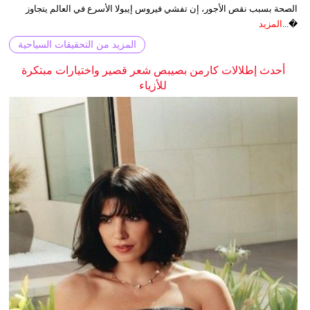
الصحة بسبب نقص الأجور، إن تفشي فيروس إيبولا الأسرع في العالم يتجاوز
�...
المزيد
المزيد من التحقيقات السياحية
أحدث إطلالات كارمن بصيبص شعر قصير واختيارات مبتكرة
للأزياء