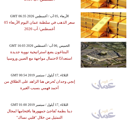
GMT 06:35 2026 الأربعاء ,05 آب / أغسطس
سعر الذهب في سلطنة عمان اليوم الأربعاء 05
أغسطس/ آب 2026
GMT 16:03 2026 الخميس ,06 آب / أغسطس
البنتاغون يضع استراتيجية نووية جديدة
استعدادًا لاحتمال مواجهة مع الصين وروسيا
GMT 00:54 2019 الثلاثاء ,17 أيلول / سبتمبر
إنجي وجدان تُحرض هنا الزاهد على الطلاق من
أحمد فهمي بسبب الغيرة
GMT 01:00 2019 الثلاثاء ,17 أيلول / سبتمبر
دينا بطمة تُفاجئ جمهورها باقتحامها لمجال
التمثيل من خلال "قلبي نساك"