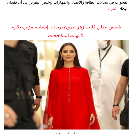
الفجوات في مجالات الطاقة والاتصال والمهارات. وخلص التقرير إلى أن فقدان
الو�...
المزيد
بلقيس تطلق كليب زهر ليمون برسالة إنسانية مؤثرة تكرم
الأمهات المكافحات
الفنانة بلقيس فتحي