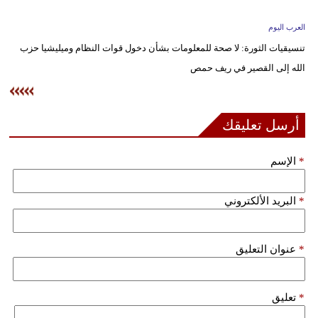
وسفر
العرب اليوم
ديكور
تنسيقيات الثورة: لا صحة للمعلومات بشأن دخول قوات النظام وميليشيا حزب
الله إلى القصير في ريف حمص‏
أخبار
إعلام
أرسل تعليقك
تعليم
*
الإسم
مرأة
علوم
*
البريد الألكتروني
وتكنولوجيا
بيئة
*
عنوان التعليق
مدوَّنات
*
تعليق
أبراج