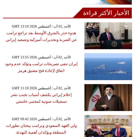
الأخبار الأكثر قراءة
GMT 13:19 2026 الأحد ,02 آب / أغسطس
هدوء حذر بالشرق الأوسط بعد تراجع ترامب
عن الضربة وتحذيرات أميركية وتصعيد إيراني
GMT 13:55 2026 الأحد ,02 آب / أغسطس
إيران تنفي تصريحات ترامب وتؤكد عدم وجود
اتفاق لإعادة فتح مضيق هرمز
GMT 11:10 2026 الأحد ,02 آب / أغسطس
إعلام إيراني يكشف أسباب تجنب نشر
تسجيلات صوتية لمجتبى خامنئي
GMT 09:42 2026 الأحد ,02 آب / أغسطس
ولي العهد السعودي وترامب يبحثان تطورات
المنطقة ويؤكدان أهمية التهدئة