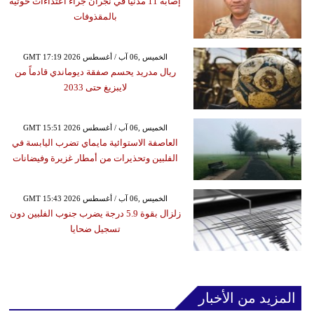
إصابة 11 مدنياً في نجران جراء اعتداءات حوثية
بالمقذوفات
GMT 17:19 2026 الخميس ,06 آب / أغسطس
ريال مدريد يحسم صفقة ديوماندي قادماً من
لايبزيغ حتى 2033
GMT 15:51 2026 الخميس ,06 آب / أغسطس
العاصفة الاستوائية مايماي تضرب اليابسة في
الفلبين وتحذيرات من أمطار غزيرة وفيضانات
GMT 15:43 2026 الخميس ,06 آب / أغسطس
زلزال بقوة 5.9 درجة يضرب جنوب الفلبين دون
تسجيل ضحايا
المزيد من الأخبار