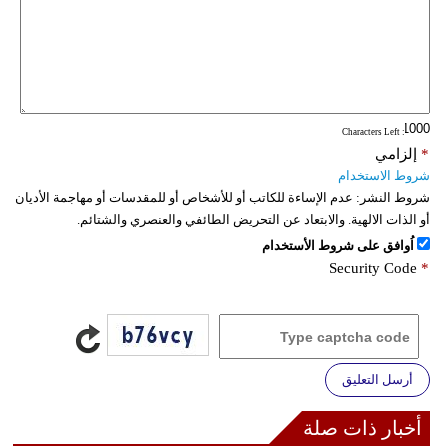
فيديو
سيارات
: Characters Left
*
إلزامي
شروط الاستخدام
شروط النشر:
عدم الإساءة للكاتب أو للأشخاص أو للمقدسات أو مهاجمة الأديان
أو الذات الالهية. والابتعاد عن التحريض الطائفي والعنصري والشتائم.
اُوافق على شروط الأستخدام
Security Code
*
أرسل التعليق
أخبار ذات صلة