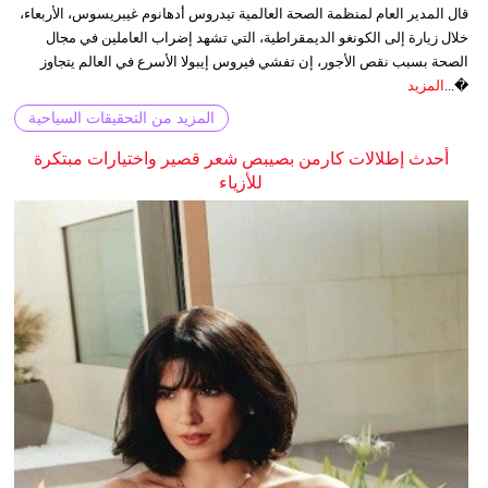
قال المدير العام لمنظمة الصحة العالمية تيدروس أدهانوم غيبريسوس، الأربعاء،
خلال زيارة إلى الكونغو الديمقراطية، التي تشهد إضراب العاملين في مجال
الصحة بسبب نقص الأجور، إن تفشي فيروس إيبولا الأسرع في العالم يتجاوز
�...
المزيد
المزيد من التحقيقات السياحية
أحدث إطلالات كارمن بصيبص شعر قصير واختيارات مبتكرة
للأزياء