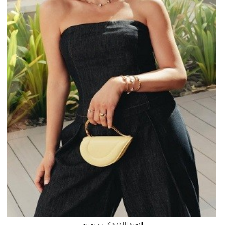
النجمة اللبنانية كارمن بصيبص