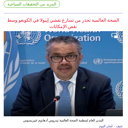
المزيد من التحقيقات السياحية
الصحة العالمية تحذر من تسارع تفشي إيبولا في الكونغو وسط
نقص الإمكانات
المدير العام لمنظمة الصحة العالمية تيدروس أدهانوم غيبريسوس
جنيف - عُمان اليوم