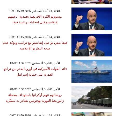
GMT 16:49 2026 الثلاثاء ,04 آب / أغسطس
مسؤولو الكرة الأفريقية يجددون دعمهم
لإنفانتينو قبل انتخابات رئاسة فيفا
GMT 11:15 2026 الثلاثاء ,04 آب / أغسطس
فيفا ينفي تواصل إنفانتينو مع ترامب ويؤكد عدم
صحة التقارير الإعلامية
GMT 11:37 2026 الأحد ,02 آب / أغسطس
قائد القوات الأميركية في أوروبا يحذر من تراجع
القدرة على حماية إسرائيل
GMT 13:38 2026 الأحد ,02 آب / أغسطس
روساتوم تتهم أوكرانيا باستهداف محطة
زابوريجيا النووية بهجومين بطائرات مسيّرة
GMT 12:50 2026 الثلاثاء ,04 آب / أغسطس