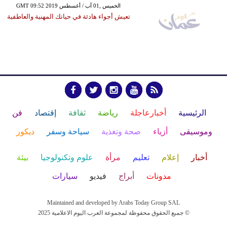
GMT 09:52 2019 الخميس ,01 آب / أغسطس
تعيش أجواء هادئة في حياتك المهنية والعاطفية
الرئيسية
أخبارعاجلة
رياضة
ثقافة
إقتصاد
فن
وموسيقى
أزياء
صحة وتغذية
سياحة وسفر
ديكور
أخبار
إعلام
تعليم
مرأة
علوم وتكنولوجيا
بيئة
مدونات
أبراج
فيديو
سيارات
Maintained and developed by Arabs Today Group SAL
جميع الحقوق محفوظة لمجموعة العرب اليوم الاعلامية 2025 ©