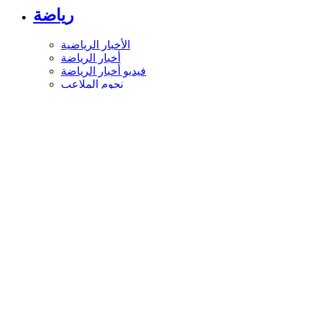
رياضة
الأخبار الرياضية
أخبار الرياضة
فيديو أخبار الرياضة
نجوم الملاعب
أخبار الرياضة
ملاعب عربية وعالمية
بطولات
أخبار الأندية العربية
مقابلات
رياضة عربية
رياضة عالمية
موجب
سالب
مباريات ونتائج
كرة الطائرة
كرة اليد
كرة السلة
رمي
قفز
الجري
تنس