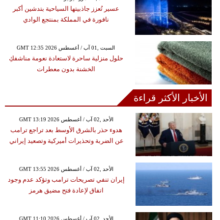
عسير تُعزز جاذبيتها السياحية بتدشين أكبر
نافورة في المملكة بمنتجع الوادي
GMT 12:35 2026 السبت ,01 آب / أغسطس
حلول منزلية ساحرة لاستعادة نعومة مناشفكِ
الخشنة بدون معطرات
الأخبار الأكثر قراءة
GMT 13:19 2026 الأحد ,02 آب / أغسطس
هدوء حذر بالشرق الأوسط بعد تراجع ترامب
عن الضربة وتحذيرات أميركية وتصعيد إيراني
GMT 13:55 2026 الأحد ,02 آب / أغسطس
إيران تنفي تصريحات ترامب وتؤكد عدم وجود
اتفاق لإعادة فتح مضيق هرمز
GMT 11:10 2026 الأحد ,02 آب / أغسطس