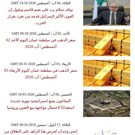
GMT 14:18 2026 الثلاثاء ,04 آب / أغسطس
نواف سلام يرد على نعيم قاسم ويقول إن
العون الأكبر لإسرائيل قدمه من تفرد بقرار
الحرب
GMT 09:59 2026 الأحد ,02 آب / أغسطس
سعر الذهب في سلطنة عمان اليوم الأحد 02
أغسطس/ آب 2026
GMT 06:35 2026 الأربعاء ,05 آب / أغسطس
سعر الذهب في سلطنة عمان اليوم الأربعاء 05
أغسطس/ آب 2026
GMT 16:03 2026 الخميس ,06 آب / أغسطس
البنتاغون يضع استراتيجية نووية جديدة
استعدادًا لاحتمال مواجهة مع الصين وروسيا
GMT 00:54 2019 الثلاثاء ,17 أيلول / سبتمبر
إنجي وجدان تُحرض هنا الزاهد على الطلاق من