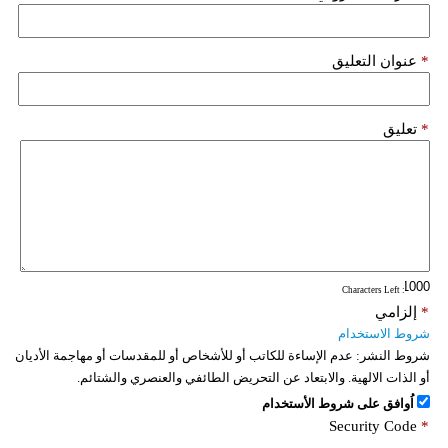
فيديو
*
عنوان التعليق
سيارات
*
تعليق
: Characters Left
*
إلزامي
شروط الاستخدام
شروط النشر:
عدم الإساءة للكاتب أو للأشخاص أو للمقدسات أو مهاجمة الأديان
أو الذات الالهية. والابتعاد عن التحريض الطائفي والعنصري والشتائم.
اُوافق على شروط الأستخدام
Security Code
*