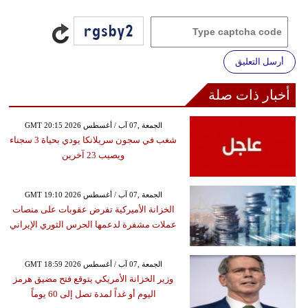
أرسل التعليق
أخبار ذات صلة
GMT 20:15 2026 الجمعة ,07 آب / أغسطس
شغب في سجون سريلانكا يودي بحياة 3 سجناء
ويصيب 23 آخرين
GMT 19:10 2026 الجمعة ,07 آب / أغسطس
الخزانة الأميركية تفرض عقوبات على منصات
عملات مشفرة لدعمها الحرس الثوري الإيراني
GMT 18:59 2026 الجمعة ,07 آب / أغسطس
وزير الخزانة الأمريكي يتوقع فتح مضيق هرمز
اليوم أو غداً لمدة تصل إلى 60 يوماً