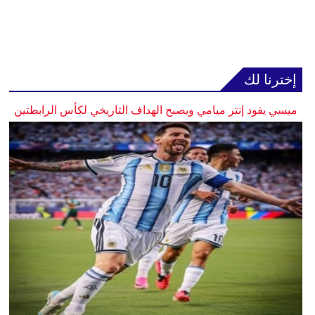
إخترنا لك
ميسي يقود إنتر ميامي ويصبح الهداف التاريخي لكأس الرابطتين