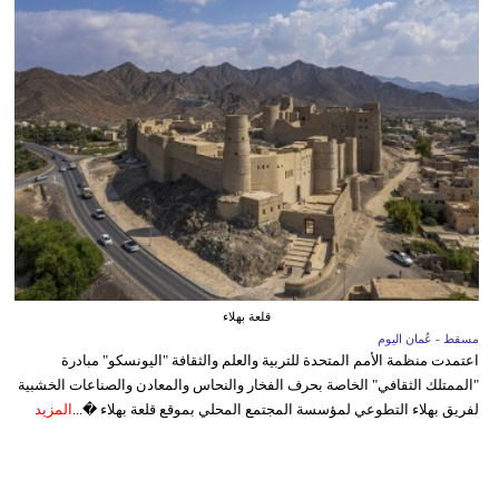
قلعة بهلاء
مسقط - عُمان اليوم
اعتمدت منظمة الأمم المتحدة للتربية والعلم والثقافة "اليونسكو" مبادرة
"الممتلك الثقافي" الخاصة بحرف الفخار والنحاس والمعادن والصناعات الخشبية
لفريق بهلاء التطوعي لمؤسسة المجتمع المحلي بموقع قلعة بهلاء �...
المزيد