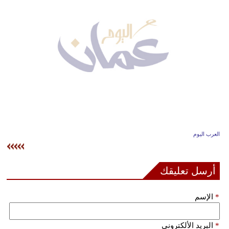
وسفر
ديكور
أخبار
إعلام
تعليم
مرأة
العرب اليوم
علوم
وتكنولوجيا
أرسل تعليقك
بيئة
*
الإسم
مدوَّنات
أبراج
*
البريد الألكتروني