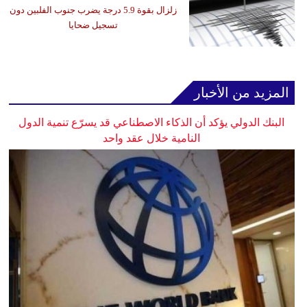
زلزال بقوة 5.9 درجة يضرب جنوب الفلبين دون
تسجيل ضحايا
المزيد من الأخبار
البنك الدولي يؤكد أن الذكاء الاصطناعي قد يسرّع تنمية الدول
النامية خلال عقد واحد