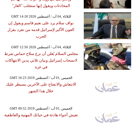
المحادثات ويقول إنها ستجلب "العار"
GMT 14:18 2026 الثلاثاء ,04 آب / أغسطس
نواف سلام يرد على نعيم قاسم ويقول إن
العون الأكبر لإسرائيل قدمه من تفرد بقرار
الحرب
GMT 12:50 2026 الثلاثاء ,04 آب / أغسطس
مجلس السلام يُعلن أن نزع سلاح حماس شرط
لانسحاب إسرائيل وبيان ثلاثي يدين الانتهاكات
في غزة
GMT 16:23 2019 الخميس ,01 آب / أغسطس
الانتعاش والانفتاح على الآخرين يسيطر عليك
خلال هذا الشهر
GMT 09:52 2019 الخميس ,01 آب / أغسطس
تعيش أجواء هادئة في حياتك المهنية والعاطفية