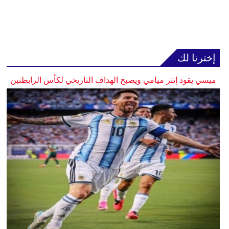
إخترنا لك
ميسي يقود إنتر ميامي ويصبح الهداف التاريخي لكأس الرابطتين