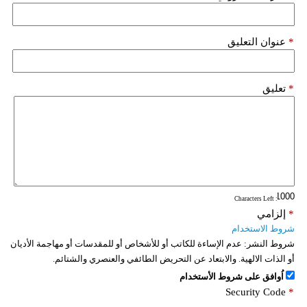
فيديو
*
عنوان التعليق
سيارات
*
تعليق
: Characters Left
*
إلزامي
شروط الاستخدام
شروط النشر:
عدم الإساءة للكاتب أو للأشخاص أو للمقدسات أو مهاجمة الأديان
أو الذات الالهية. والابتعاد عن التحريض الطائفي والعنصري والشتائم.
اُوافق على شروط الأستخدام
Security Code
*