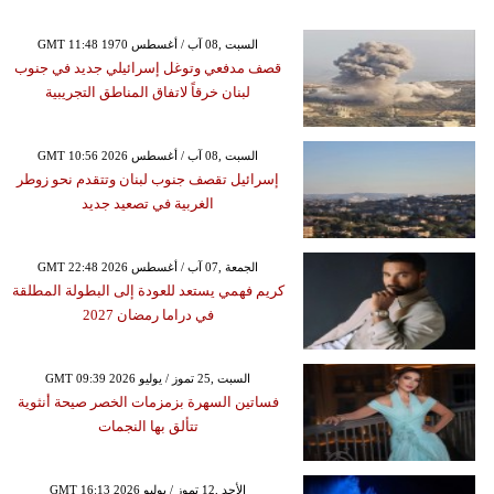
GMT 11:48 1970 السبت ,08 آب / أغسطس
قصف مدفعي وتوغل إسرائيلي جديد في جنوب
لبنان خرقاً لاتفاق المناطق التجريبية
GMT 10:56 2026 السبت ,08 آب / أغسطس
إسرائيل تقصف جنوب لبنان وتتقدم نحو زوطر
الغربية في تصعيد جديد
GMT 22:48 2026 الجمعة ,07 آب / أغسطس
كريم فهمي يستعد للعودة إلى البطولة المطلقة
في دراما رمضان 2027
GMT 09:39 2026 السبت ,25 تموز / يوليو
فساتين السهرة بزمزمات الخصر صيحة أنثوية
تتألق بها النجمات
GMT 16:13 2026 الأحد ,12 تموز / يوليو