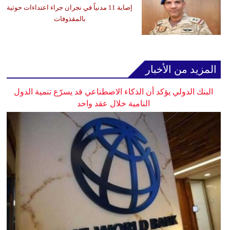
إصابة 11 مدنياً في نجران جراء اعتداءات حوثية
بالمقذوفات
المزيد من الأخبار
البنك الدولي يؤكد أن الذكاء الاصطناعي قد يسرّع تنمية الدول
النامية خلال عقد واحد