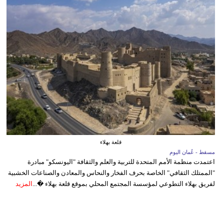
قلعة بهلاء
مسقط - عُمان اليوم
اعتمدت منظمة الأمم المتحدة للتربية والعلم والثقافة "اليونسكو" مبادرة
"الممتلك الثقافي" الخاصة بحرف الفخار والنحاس والمعادن والصناعات الخشبية
لفريق بهلاء التطوعي لمؤسسة المجتمع المحلي بموقع قلعة بهلاء �...
المزيد