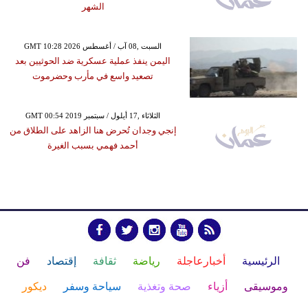
الشهر
GMT 10:28 2026 السبت ,08 آب / أغسطس
اليمن ينفذ عملية عسكرية ضد الحوثيين بعد
تصعيد واسع في مأرب وحضرموت
GMT 00:54 2019 الثلاثاء ,17 أيلول / سبتمبر
إنجي وجدان تُحرض هنا الزاهد على الطلاق من
أحمد فهمي بسبب الغيرة
الرئيسية
أخبارعاجلة
رياضة
ثقافة
إقتصاد
فن
وموسيقى
أزياء
صحة وتغذية
سياحة وسفر
ديكور