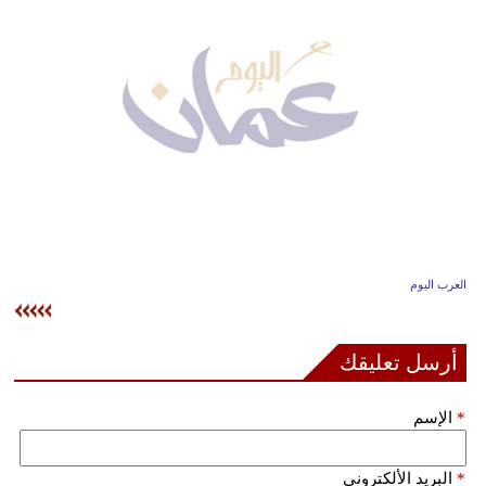
وسفر
ديكور
أخبار
إعلام
تعليم
مرأة
العرب اليوم
علوم
وتكنولوجيا
أرسل تعليقك
بيئة
*
الإسم
مدوَّنات
أبراج
*
البريد الألكتروني