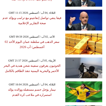
GMT 11:15 2026 الثلاثاء ,04 آب / أغسطس
فيفا ينفي تواصل إنفانتينو مع ترامب ويؤكد عدم
صحة التقارير الإعلامية
GMT 09:59 2026 الأحد ,02 آب / أغسطس
سعر الذهب في سلطنة عمان اليوم الأحد 02
أغسطس/ آب 2026
GMT 21:57 2026 الأربعاء ,05 آب / أغسطس
الحوثيون يغرقون سفينة شحن هندية في البحر
الأحمر والبحرية اليمنية تنقذ الطاقم بالكامل
GMT 16:04 2026 الثلاثاء ,04 آب / أغسطس
نيمار يؤجل حسم مستقبله ووالده يؤكد
استمراره في ملاعب كرة القدم