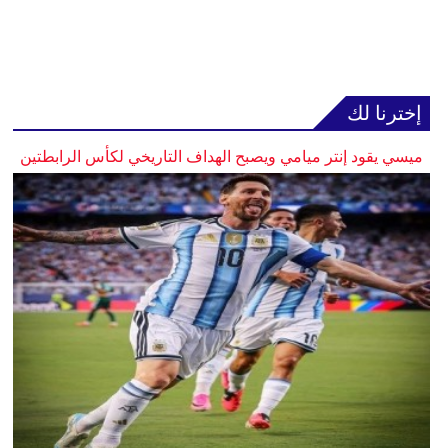
إخترنا لك
ميسي يقود إنتر ميامي ويصبح الهداف التاريخي لكأس الرابطتين