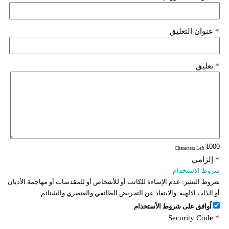
فيديو
*
عنوان التعليق
سيارات
*
تعليق
: Characters Left
*
إلزامي
شروط الاستخدام
شروط النشر:
عدم الإساءة للكاتب أو للأشخاص أو للمقدسات أو مهاجمة الأديان
أو الذات الالهية. والابتعاد عن التحريض الطائفي والعنصري والشتائم.
اُوافق على شروط الأستخدام
Security Code
*