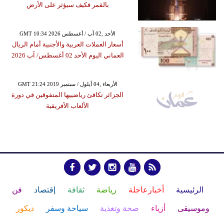
بالقمر فكيف سيؤثر على الأرض
GMT 10:34 2026 الأحد ,02 آب / أغسطس
أسعار العملات العربية والأجنبية أمام الريال
العماني اليوم الأحد 02 أغسطس/ آب 2026
GMT 21:24 2019 الأربعاء ,04 أيلول / سبتمبر
الجزائر تكافئ رياضييها المتفوقين في دورة
الألعاب الأفريقية
الرئيسية
أخبارعاجلة
رياضة
ثقافة
إقتصاد
فن
وموسيقى
أزياء
صحة وتغذية
سياحة وسفر
ديكور