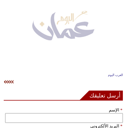
وسفر
ديكور
أخبار
إعلام
تعليم
مرأة
العرب اليوم
علوم
وتكنولوجيا
أرسل تعليقك
بيئة
*
الإسم
مدوَّنات
أبراج
*
البريد الألكتروني