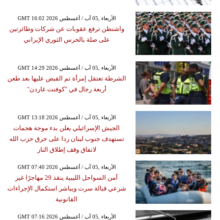
GMT 16:02 2026 الأربعاء ,05 آب / أغسطس
واشنطن ترفع عقوبات عن شركات وطائرتين
على صلة بالحرس الثوري الإيراني
GMT 14:29 2026 الأربعاء ,05 آب / أغسطس
الشرطة تعتقل إمرأة تم القبض عليها بعد طعن
أربعة رجال في "كوفنت غاردن"
GMT 13:18 2026 الأربعاء ,05 آب / أغسطس
الجيش الإسرائيلي يعلن بدء موجة هجمات
تستهدف جنوب لبنان ردا على خرق حزب الله
لاتفاق وقف إطلاق النار
GMT 07:40 2026 الأربعاء ,05 آب / أغسطس
أمن السواحل الليبية ينقذ 29 مهاجرًا غير
شرعي قبالة سرت ويباشر استكمال الإجراءات
القانونية
GMT 07:16 2026 الأربعاء ,05 آب / أغسطس