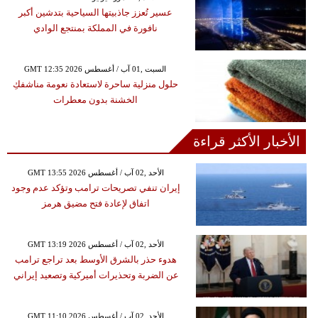
عسير تُعزز جاذبيتها السياحية بتدشين أكبر
نافورة في المملكة بمنتجع الوادي
GMT 12:35 2026 السبت ,01 آب / أغسطس
حلول منزلية ساحرة لاستعادة نعومة مناشفكِ
الخشنة بدون معطرات
الأخبار الأكثر قراءة
GMT 13:55 2026 الأحد ,02 آب / أغسطس
إيران تنفي تصريحات ترامب وتؤكد عدم وجود
اتفاق لإعادة فتح مضيق هرمز
GMT 13:19 2026 الأحد ,02 آب / أغسطس
هدوء حذر بالشرق الأوسط بعد تراجع ترامب
عن الضربة وتحذيرات أميركية وتصعيد إيراني
GMT 11:10 2026 الأحد ,02 آب / أغسطس