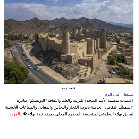
قلعة بهلاء
مسقط - عُمان اليوم
اعتمدت منظمة الأمم المتحدة للتربية والعلم والثقافة "اليونسكو" مبادرة
"الممتلك الثقافي" الخاصة بحرف الفخار والنحاس والمعادن والصناعات الخشبية
لفريق بهلاء التطوعي لمؤسسة المجتمع المحلي بموقع قلعة بهلاء �...
المزيد