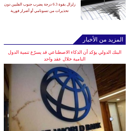
زلزال بقوة 6.3 درجة يضرب جنوب الفلبين دون
تحذيرات من تسونامي أو أضرار فورية
المزيد من الأخبار
البنك الدولي يؤكد أن الذكاء الاصطناعي قد يسرّع تنمية الدول
النامية خلال عقد واحد