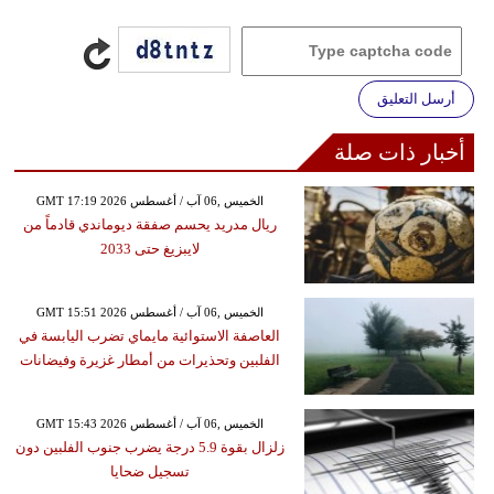
أرسل التعليق
أخبار ذات صلة
GMT 17:19 2026 الخميس ,06 آب / أغسطس
ريال مدريد يحسم صفقة ديوماندي قادماً من
لايبزيغ حتى 2033
GMT 15:51 2026 الخميس ,06 آب / أغسطس
العاصفة الاستوائية مايماي تضرب اليابسة في
الفلبين وتحذيرات من أمطار غزيرة وفيضانات
GMT 15:43 2026 الخميس ,06 آب / أغسطس
زلزال بقوة 5.9 درجة يضرب جنوب الفلبين دون
تسجيل ضحايا