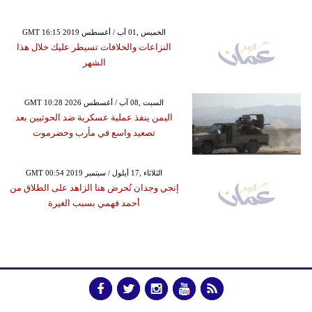
GMT 16:15 2019 الخميس ,01 آب / أغسطس
النزاعات والخلافات تسيطر عليك خلال هذا
الشهر
GMT 10:28 2026 السبت ,08 آب / أغسطس
اليمن ينفذ عملية عسكرية ضد الحوثيين بعد
تصعيد واسع في مأرب وحضرموت
GMT 00:54 2019 الثلاثاء ,17 أيلول / سبتمبر
إنجي وجدان تُحرض هنا الزاهد على الطلاق من
أحمد فهمي بسبب الغيرة