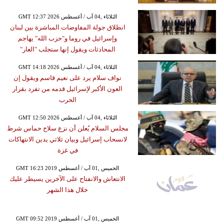
GMT 12:37 2026 الثلاثاء ,04 آب / أغسطس
انطلاق جولة المفاوضات المباشرة بين لبنان
وإسرائيل في روما و"حزب الله" يهاجم
المحادثات ويقول إنها ستجلب "العار"
GMT 14:18 2026 الثلاثاء ,04 آب / أغسطس
نواف سلام يرد على نعيم قاسم ويقول إن
العون الأكبر لإسرائيل قدمه من تفرد بقرار
الحرب
GMT 12:50 2026 الثلاثاء ,04 آب / أغسطس
مجلس السلام يُعلن أن نزع سلاح حماس شرط
لانسحاب إسرائيل وبيان ثلاثي يدين الانتهاكات
في غزة
GMT 16:23 2019 الخميس ,01 آب / أغسطس
الانتعاش والانفتاح على الآخرين يسيطر عليك
خلال هذا الشهر
GMT 09:52 2019 الخميس ,01 آب / أغسطس