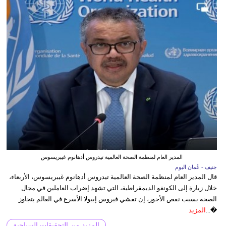
المدير العام لمنظمة الصحة العالمية تيدروس أدهانوم غيبريسوس
جنيف - عُمان اليوم
قال المدير العام لمنظمة الصحة العالمية تيدروس أدهانوم غيبريسوس، الأربعاء،
خلال زيارة إلى الكونغو الديمقراطية، التي تشهد إضراب العاملين في مجال
الصحة بسبب نقص الأجور، إن تفشي فيروس إيبولا الأسرع في العالم يتجاوز
�...
المزيد
المزيد من التحقيقات السياحية