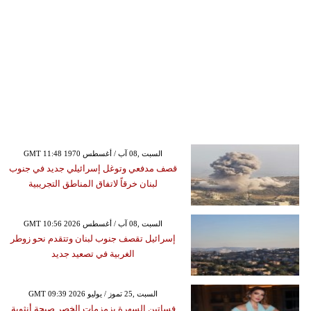
GMT 11:48 1970 السبت ,08 آب / أغسطس
قصف مدفعي وتوغل إسرائيلي جديد في جنوب
لبنان خرقاً لاتفاق المناطق التجريبية
GMT 10:56 2026 السبت ,08 آب / أغسطس
إسرائيل تقصف جنوب لبنان وتتقدم نحو زوطر
الغربية في تصعيد جديد
GMT 09:39 2026 السبت ,25 تموز / يوليو
فساتين السهرة بزمزمات الخصر صيحة أنثوية