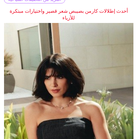
أحدث إطلالات كارمن بصيبص شعر قصير واختيارات مبتكرة
للأزياء