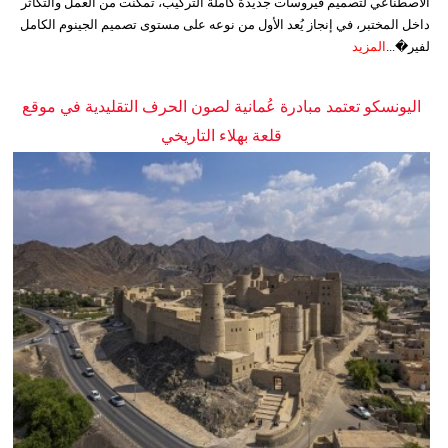
الاصطناعي لتصميم فيروسات جديدة كاملة التركيب، تمكنت من العمل والتكاثر
داخل المختبر، في إنجاز يُعد الأول من نوعه على مستوى تصميم الجينوم الكامل
لفير�...
المزيد
اليونسكو تعتمد مبادرة عُمانية لصون الحرف التقليدية في موقع
قلعة بهلاء التاريخي