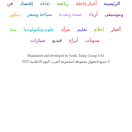
الرئيسية
أخبارعاجلة
رياضة
ثقافة
إقتصاد
فن
وموسيقى
أزياء
صحة وتغذية
سياحة وسفر
ديكور
أخبار
إعلام
تعليم
مرأة
علوم وتكنولوجيا
بيئة
مدونات
أبراج
فيديو
سيارات
Maintained and developed by Arabs Today Group SAL
جميع الحقوق محفوظة لمجموعة العرب اليوم الاعلامية 2025 ©