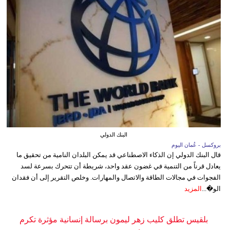
البنك الدولي
بروكسل - عُمان اليوم
قال البنك الدولي إن الذكاء الاصطناعي قد يمكن البلدان النامية من تحقيق ما
يعادل قرناً من التنمية في غضون عقد واحد، شريطة أن تتحرك بسرعة لسد
الفجوات في مجالات الطاقة والاتصال والمهارات. وخلص التقرير إلى أن فقدان
الو�...
المزيد
بلقيس تطلق كليب زهر ليمون برسالة إنسانية مؤثرة تكرم