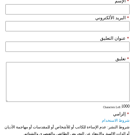
*
الإسم
فيديو
*
البريد الألكتروني
سيارات
*
عنوان التعليق
*
تعليق
: Characters Left
*
إلزامي
شروط الاستخدام
شروط النشر:
عدم الإساءة للكاتب أو للأشخاص أو للمقدسات أو مهاجمة الأديان
أو الذات الالهية. والابتعاد عن التحريض الطائفي والعنصري والشتائم.