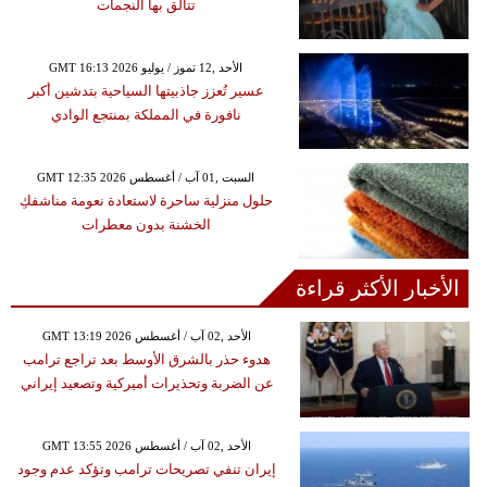
تتألق بها النجمات
GMT 16:13 2026 الأحد ,12 تموز / يوليو
عسير تُعزز جاذبيتها السياحية بتدشين أكبر
نافورة في المملكة بمنتجع الوادي
GMT 12:35 2026 السبت ,01 آب / أغسطس
حلول منزلية ساحرة لاستعادة نعومة مناشفكِ
الخشنة بدون معطرات
الأخبار الأكثر قراءة
GMT 13:19 2026 الأحد ,02 آب / أغسطس
هدوء حذر بالشرق الأوسط بعد تراجع ترامب
عن الضربة وتحذيرات أميركية وتصعيد إيراني
GMT 13:55 2026 الأحد ,02 آب / أغسطس
إيران تنفي تصريحات ترامب وتؤكد عدم وجود