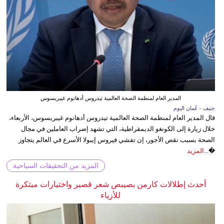
المدير العام لمنظمة الصحة العالمية تيدروس أدهانوم غيبريسوس
جنيف - عُمان اليوم
قال المدير العام لمنظمة الصحة العالمية تيدروس أدهانوم غيبريسوس، الأربعاء،
خلال زيارة إلى الكونغو الديمقراطية، التي تشهد إضراب العاملين في مجال
الصحة بسبب نقص الأجور، إن تفشي فيروس إيبولا الأسرع في العالم يتجاوز
�...
المزيد
المزيد من التحقيقات السياحية
أحدث إطلالات كارمن بصيبص شعر قصير واختيارات مبتكرة
للأزياء