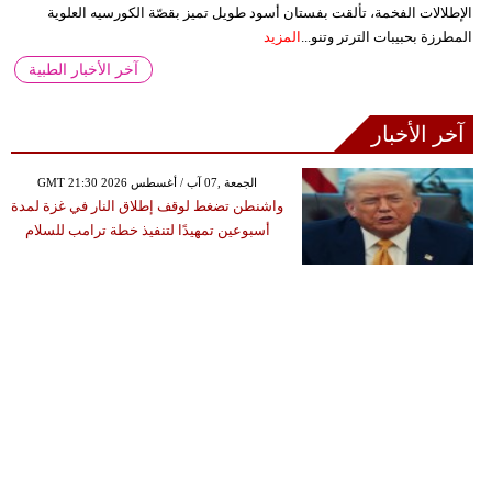
الإطلالات الفخمة، تألقت بفستان أسود طويل تميز بقصّة الكورسيه العلوية
المطرزة بحبيبات الترتر وتنو...
المزيد
آخر الأخبار الطبية
آخر الأخبار
GMT 21:30 2026 الجمعة ,07 آب / أغسطس
واشنطن تضغط لوقف إطلاق النار في غزة لمدة
أسبوعين تمهيدًا لتنفيذ خطة ترامب للسلام