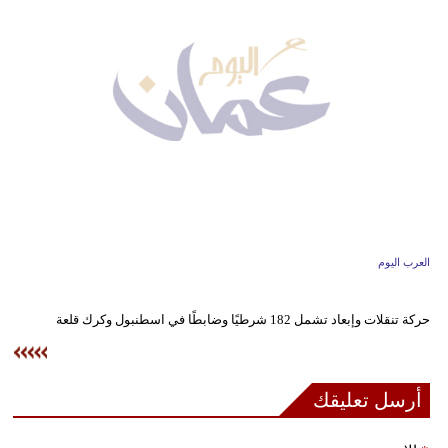
وسفر
ديكور
أخبار
إعلام
تعليم
مرأة
العرب اليوم
علوم
وتكنولوجيا
حركة تنقلات وإبعاد تشمل 182 شرطيًا وضابطًا في اسطنبول وكرك قلعة
بيئة
مدوَّنات
أرسل تعليقك
أبراج