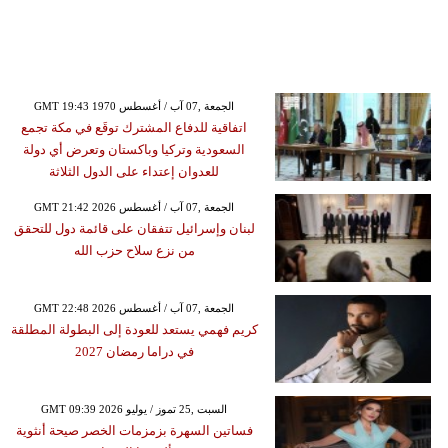
GMT 19:43 1970 الجمعة ,07 آب / أغسطس
اتفاقية للدفاع المشترك توقَع في مكة تجمع
السعودية وتركيا وباكستان وتعرض أي دولة
للعدوان إعتداء على الدول الثلاثة
GMT 21:42 2026 الجمعة ,07 آب / أغسطس
لبنان وإسرائيل تتفقان على قائمة دول للتحقق
من نزع سلاح حزب الله
GMT 22:48 2026 الجمعة ,07 آب / أغسطس
كريم فهمي يستعد للعودة إلى البطولة المطلقة
في دراما رمضان 2027
GMT 09:39 2026 السبت ,25 تموز / يوليو
فساتين السهرة بزمزمات الخصر صيحة أنثوية