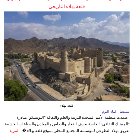
قلعة بهلاء التاريخي
قلعة بهلاء
مسقط - عُمان اليوم
اعتمدت منظمة الأمم المتحدة للتربية والعلم والثقافة "اليونسكو" مبادرة
"الممتلك الثقافي" الخاصة بحرف الفخار والنحاس والمعادن والصناعات الخشبية
لفريق بهلاء التطوعي لمؤسسة المجتمع المحلي بموقع قلعة بهلاء �...
المزيد