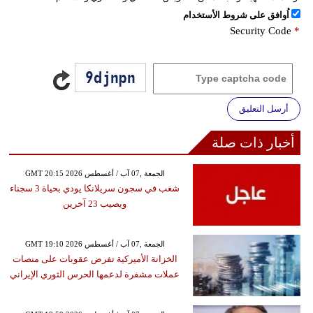
اُوافق على شروط الأستخدام
Security Code
*
أرسل التعليق
أخبار ذات صلة
GMT 20:15 2026 الجمعة ,07 آب / أغسطس
شغب في سجون سريلانكا يودي بحياة 3 سجناء
ويصيب 23 آخرين
GMT 19:10 2026 الجمعة ,07 آب / أغسطس
الخزانة الأميركية تفرض عقوبات على منصات
عملات مشفرة لدعمها الحرس الثوري الإيراني