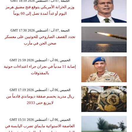
GMT 18:59 2026 الجمعة ,07 آب / أغسطس
وزير الخزانة الأمريكي يتوقع فتح مضيق هرمز
اليوم أو غداً لمدة تصل إلى 60 يوماً
GMT 17:30 2026 الجمعة ,07 آب / أغسطس
تجدد القصف الصاروخي للحوثيين على معسكر
صحن الجن في مأرب
GMT 21:59 2026 الخميس ,06 آب / أغسطس
إصابة 11 مدنياً في نجران جراء اعتداءات حوثية
بالمقذوفات
GMT 17:19 2026 الخميس ,06 آب / أغسطس
ريال مدريد يحسم صفقة ديوماندي قادماً من
لايبزيغ حتى 2033
GMT 15:51 2026 الخميس ,06 آب / أغسطس
العاصفة الاستوائية مايماي تضرب اليابسة في