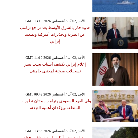
GMT 13:19 2026 الأحد ,02 آب / أغسطس
هدوء حذر بالشرق الأوسط بعد تراجع ترامب
عن الضربة وتحذيرات أميركية وتصعيد
إيراني
GMT 11:10 2026 الأحد ,02 آب / أغسطس
إعلام إيراني يكشف أسباب تجنب نشر
تسجيلات صوتية لمجتبى خامنئي
GMT 09:42 2026 الأحد ,02 آب / أغسطس
ولي العهد السعودي وترامب يبحثان تطورات
المنطقة ويؤكدان أهمية التهدئة
GMT 13:38 2026 الأحد ,02 آب / أغسطس
روساتوم تتهم أوكرانيا باستهداف محطة