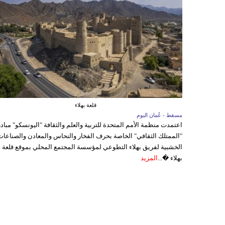
قلعة بهلاء
مسقط - عُمان اليوم
اعتمدت منظمة الأمم المتحدة للتربية والعلم والثقافة "اليونسكو" مباد
"الممتلك الثقافي" الخاصة بحرف الفخار والنحاس والمعادن والصناعات
الخشبية لفريق بهلاء التطوعي لمؤسسة المجتمع المحلي بموقع قلعة
بهلاء �...
المزيد