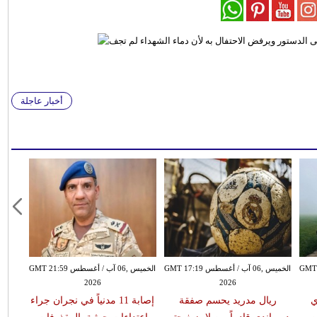
أخبار عاجلة
سطس GMT 15:51
الخميس ,06 آب / أغسطس GMT 17:19
الخميس ,06 آب / أغسطس GMT 21:59
2026
2026
ي
ريال مدريد يحسم صفقة
إصابة 11 مدنياً في نجران جراء