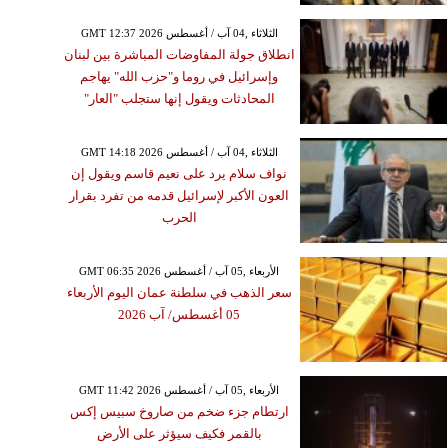
GMT 12:37 2026 الثلاثاء ,04 آب / أغسطس
انطلاق جولة المفاوضات المباشرة بين لبنان
وإسرائيل في روما و"حزب الله" يهاجم
المحادثات ويقول إنها ستجلب "العار"
GMT 14:18 2026 الثلاثاء ,04 آب / أغسطس
نواف سلام يرد على نعيم قاسم ويقول إن
العون الأكبر لإسرائيل قدمه من تفرد بقرار
الحرب
GMT 06:35 2026 الأربعاء ,05 آب / أغسطس
سعر الذهب في سلطنة عمان اليوم الأربعاء
05 أغسطس/ آب 2026
GMT 11:42 2026 الأربعاء ,05 آب / أغسطس
ارتطام جزء ضخم من صاروخ سبيس إكس
بالقمر فكيف سيؤثر على الأرض