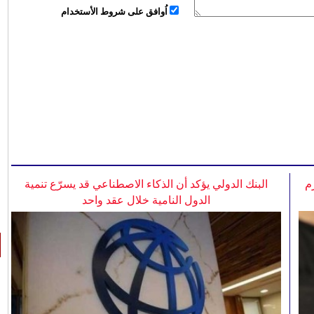
اُوافق على شروط الأستخدام
م
البنك الدولي يؤكد أن الذكاء الاصطناعي قد يسرّع تنمية
الدول النامية خلال عقد واحد