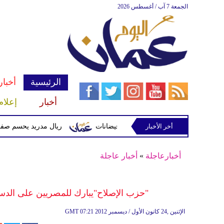
الجمعة 7 آب / أغسطس 2026
الرئيسية
أخبار
أخبار
إعلام
أخر الأخبار
 وتحذيرات من أمطار غزيرة وفيضانات
ريال مدريد يحسم صفقة ديوماندي 
أخبارعاجلة
»
أخبار عاجلة
"حزب الإصلاح"يبارك للمصريين على الدست
07:21 2012 الإثنين ,24 كانون الأول / ديسمبر
GMT