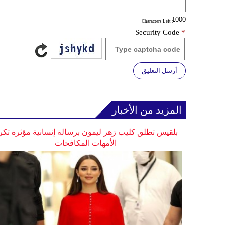
: Characters Left
Security Code
*
أرسل التعليق
المزيد من الأخبار
بلقيس تطلق كليب زهر ليمون برسالة إنسانية مؤثرة تكر
الأمهات المكافحات