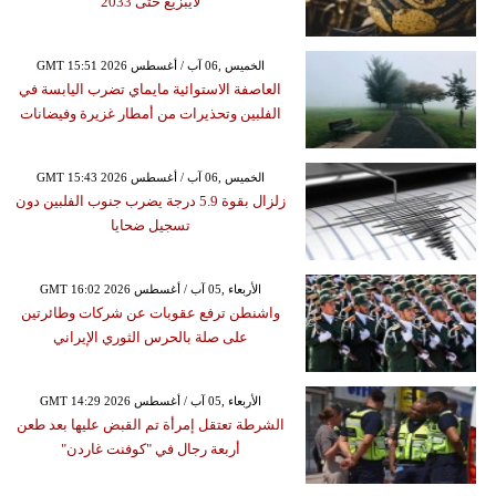
لايبزيغ حتى 2033
GMT 15:51 2026 الخميس ,06 آب / أغسطس
العاصفة الاستوائية مايماي تضرب اليابسة في
الفلبين وتحذيرات من أمطار غزيرة وفيضانات
GMT 15:43 2026 الخميس ,06 آب / أغسطس
زلزال بقوة 5.9 درجة يضرب جنوب الفلبين دون
تسجيل ضحايا
GMT 16:02 2026 الأربعاء ,05 آب / أغسطس
واشنطن ترفع عقوبات عن شركات وطائرتين
على صلة بالحرس الثوري الإيراني
GMT 14:29 2026 الأربعاء ,05 آب / أغسطس
الشرطة تعتقل إمرأة تم القبض عليها بعد طعن
أربعة رجال في "كوفنت غاردن"