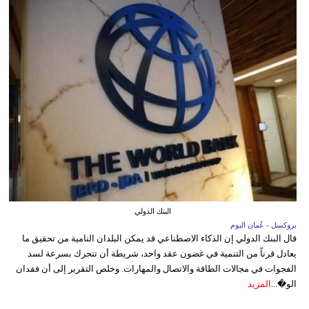
البنك الدولي
بروكسل - عُمان اليوم
قال البنك الدولي إن الذكاء الاصطناعي قد يمكن البلدان النامية من تحقيق ما
يعادل قرناً من التنمية في غضون عقد واحد، شريطة أن تتحرك بسرعة لسد
الفجوات في مجالات الطاقة والاتصال والمهارات. وخلص التقرير إلى أن فقدان
الو�...
المزيد