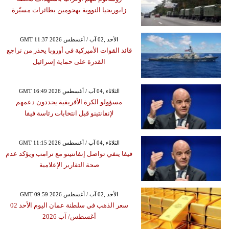
زابوريجيا النووية بهجومين بطائرات مسيّرة
GMT 11:37 2026 الأحد ,02 آب / أغسطس
قائد القوات الأميركية في أوروبا يحذر من تراجع
القدرة على حماية إسرائيل
GMT 16:49 2026 الثلاثاء ,04 آب / أغسطس
مسؤولو الكرة الأفريقية يجددون دعمهم
لإنفانتينو قبل انتخابات رئاسة فيفا
GMT 11:15 2026 الثلاثاء ,04 آب / أغسطس
فيفا ينفي تواصل إنفانتينو مع ترامب ويؤكد عدم
صحة التقارير الإعلامية
GMT 09:59 2026 الأحد ,02 آب / أغسطس
سعر الذهب في سلطنة عمان اليوم الأحد 02
أغسطس/ آب 2026