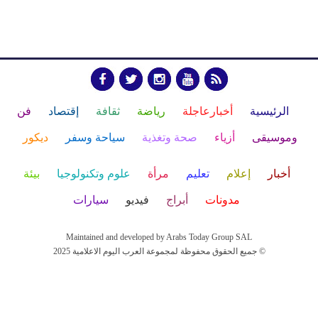
الرئيسية
أخبارعاجلة
رياضة
ثقافة
إقتصاد
فن
وموسيقى
أزياء
صحة وتغذية
سياحة وسفر
ديكور
أخبار
إعلام
تعليم
مرأة
علوم وتكنولوجيا
بيئة
مدونات
أبراج
فيديو
سيارات
Maintained and developed by Arabs Today Group SAL
جميع الحقوق محفوظة لمجموعة العرب اليوم الاعلامية 2025 ©