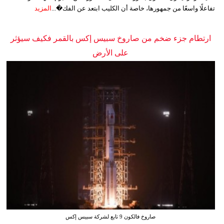
تفاعلًا واسعًا من جمهورها، خاصة أن الكليب ابتعد عن الفك�...
المزيد
ارتطام جزء ضخم من صاروخ سبيس إكس بالقمر فكيف سيؤثر
على الأرض
صاروخ فالكون 9 تابع لشركة سبيس إكس