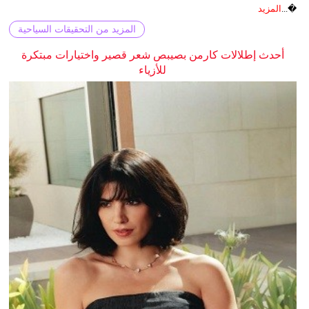
�...
المزيد
المزيد من التحقيقات السياحية
أحدث إطلالات كارمن بصيبص شعر قصير واختيارات مبتكرة
للأزياء