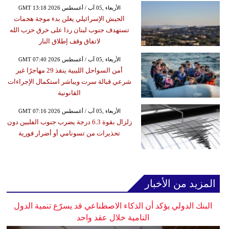
GMT 13:18 2026 الأربعاء ,05 آب / أغسطس
الجيش الإسرائيلي يعلن بدء موجة هجمات
تستهدف جنوب لبنان ردا على خرق حزب الله
لاتفاق وقف إطلاق النار
GMT 07:40 2026 الأربعاء ,05 آب / أغسطس
أمن السواحل الليبية ينقذ 29 مهاجرًا غير
شرعي قبالة سرت ويباشر استكمال الإجراءات
القانونية
GMT 07:16 2026 الأربعاء ,05 آب / أغسطس
زلزال بقوة 6.3 درجة يضرب جنوب الفلبين دون
تحذيرات من تسونامي أو أضرار فورية
المزيد من الأخبار
البنك الدولي يؤكد أن الذكاء الاصطناعي قد يسرّع تنمية الدول
النامية خلال عقد واحد