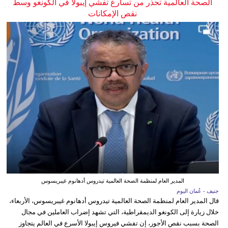
الصحة العالمية تحذر من تسارع تفشي إيبولا في الكونغو وسط
نقص الإمكانات
المدير العام لمنظمة الصحة العالمية تيدروس أدهانوم غيبريسوس
جنيف - عُمان اليوم
قال المدير العام لمنظمة الصحة العالمية تيدروس أدهانوم غيبريسوس، الأربعاء،
خلال زيارة إلى الكونغو الديمقراطية، التي تشهد إضراب العاملين في مجال
الصحة بسبب نقص الأجور، إن تفشي فيروس إيبولا الأسرع في العالم يتجاوز