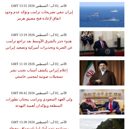
GMT 13:55 2026 الأحد ,02 آب / أغسطس
إيران تنفي تصريحات ترامب وتؤكد عدم وجود
اتفاق لإعادة فتح مضيق هرمز
GMT 13:19 2026 الأحد ,02 آب / أغسطس
هدوء حذر بالشرق الأوسط بعد تراجع ترامب
عن الضربة وتحذيرات أميركية وتصعيد إيراني
GMT 11:10 2026 الأحد ,02 آب / أغسطس
إعلام إيراني يكشف أسباب تجنب نشر
تسجيلات صوتية لمجتبى خامنئي
GMT 09:42 2026 الأحد ,02 آب / أغسطس
ولي العهد السعودي وترامب يبحثان تطورات
المنطقة ويؤكدان أهمية التهدئة
GMT 13:38 2026 الأحد ,02 آب / أغسطس
روساتوم تتهم أوكرانيا باستهداف محطة