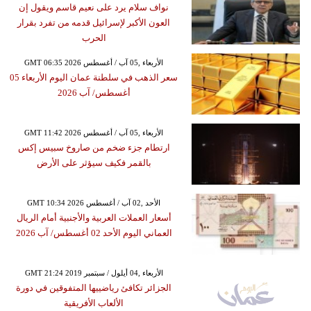
نواف سلام يرد على نعيم قاسم ويقول إن
العون الأكبر لإسرائيل قدمه من تفرد بقرار
الحرب
GMT 06:35 2026 الأربعاء ,05 آب / أغسطس
سعر الذهب في سلطنة عمان اليوم الأربعاء 05
أغسطس/ آب 2026
GMT 11:42 2026 الأربعاء ,05 آب / أغسطس
ارتطام جزء ضخم من صاروخ سبيس إكس
بالقمر فكيف سيؤثر على الأرض
GMT 10:34 2026 الأحد ,02 آب / أغسطس
أسعار العملات العربية والأجنبية أمام الريال
العماني اليوم الأحد 02 أغسطس/ آب 2026
GMT 21:24 2019 الأربعاء ,04 أيلول / سبتمبر
الجزائر تكافئ رياضييها المتفوقين في دورة
الألعاب الأفريقية