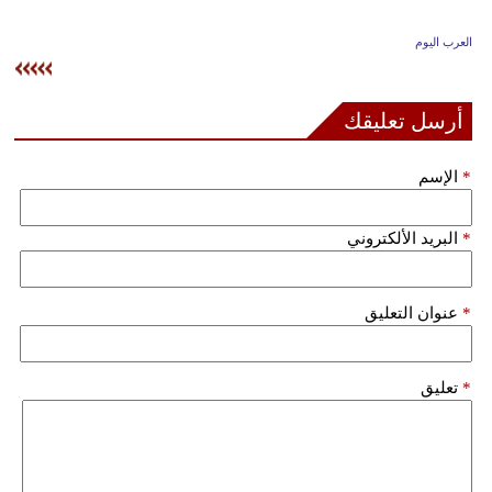
وسفر
العرب اليوم
ديكور
أخبار
أرسل تعليقك
إعلام
*
الإسم
تعليم
*
البريد الألكتروني
مرأة
علوم
*
عنوان التعليق
وتكنولوجيا
بيئة
*
تعليق
مدوَّنات
أبراج