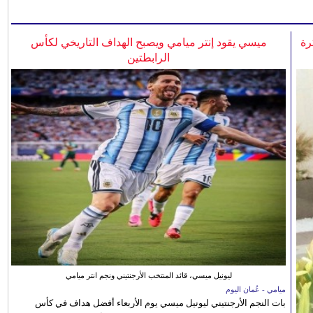
رة
ميسي يقود إنتر ميامي ويصبح الهداف التاريخي لكأس
الرابطتين
ليونيل ميسي، قائد المنتخب الأرجنتيني ونجم انتر ميامي
ميامي - عُمان اليوم
بات النجم الأرجنتيني ليونيل ميسي يوم الأربعاء أفضل هداف في كأس