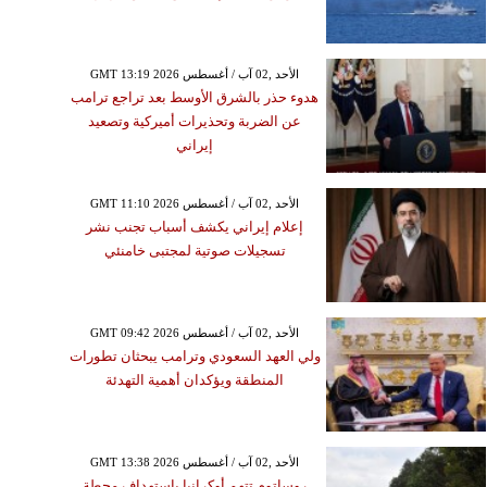
GMT 13:19 2026 الأحد ,02 آب / أغسطس
هدوء حذر بالشرق الأوسط بعد تراجع ترامب
عن الضربة وتحذيرات أميركية وتصعيد
إيراني
GMT 11:10 2026 الأحد ,02 آب / أغسطس
إعلام إيراني يكشف أسباب تجنب نشر
تسجيلات صوتية لمجتبى خامنئي
GMT 09:42 2026 الأحد ,02 آب / أغسطس
ولي العهد السعودي وترامب يبحثان تطورات
المنطقة ويؤكدان أهمية التهدئة
GMT 13:38 2026 الأحد ,02 آب / أغسطس
روساتوم تتهم أوكرانيا باستهداف محطة