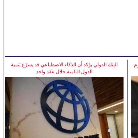
م
البنك الدولي يؤكد أن الذكاء الاصطناعي قد يسرّع تنمية
الدول النامية خلال عقد واحد