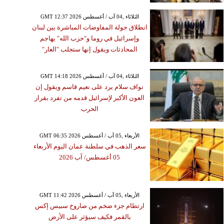
GMT 12:37 2026 الثلاثاء ,04 آب / أغسطس
انطلاق جولة المفاوضات المباشرة بين لبنان
وإسرائيل في روما و"حزب الله" يهاجم
المحادثات ويقول إنها ستجلب "العار"
GMT 14:18 2026 الثلاثاء ,04 آب / أغسطس
نواف سلام يرد على نعيم قاسم ويقول إن
العون الأكبر لإسرائيل قدمه من تفرد بقرار
الحرب
GMT 06:35 2026 الأربعاء ,05 آب / أغسطس
سعر الذهب في سلطنة عمان اليوم الأربعاء
05 أغسطس/ آب 2026
GMT 11:42 2026 الأربعاء ,05 آب / أغسطس
ارتطام جزء ضخم من صاروخ سبيس إكس
بالقمر فكيف سيؤثر على الأرض