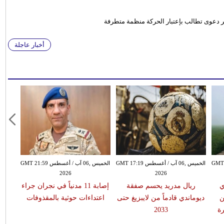
ر دعوى تطالب بإعتبار الحركة منظمة متطرفة
أخبار عاجلة
سطس GMT 15:51
الخميس ,06 آب / أغسطس GMT 17:19
الخميس ,06 آب / أغسطس GMT 21:59
2026
2026
ي
ريال مدريد يحسم صفقة
إصابة 11 مدنياً في نجران جراء
ن
ديوماندي قادماً من لايبزيغ حتى
اعتداءات حوثية بالمقذوفات
ة
2033