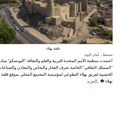
قلعة بهلاء
مسقط - عُمان اليوم
اعتمدت منظمة الأمم المتحدة للتربية والعلم والثقافة "اليونسكو" مباد
"الممتلك الثقافي" الخاصة بحرف الفخار والنحاس والمعادن والصناعات
الخشبية لفريق بهلاء التطوعي لمؤسسة المجتمع المحلي بموقع قلعة
بهلاء �...
المزيد