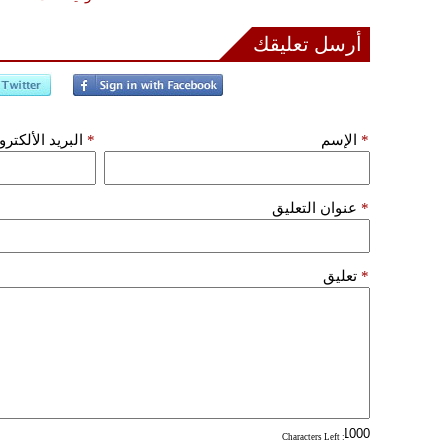
أرسل تعليقك
*
الإسم
*
البريد الألكتر
*
عنوان التعليق
*
تعليق
: Characters Left