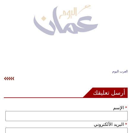
وسفر
ديكور
أخبار
إعلام
تعليم
مرأة
العرب اليوم
علوم
وتكنولوجيا
أرسل تعليقك
بيئة
*
الإسم
مدوَّنات
*
البريد الألكتروني
أبراج