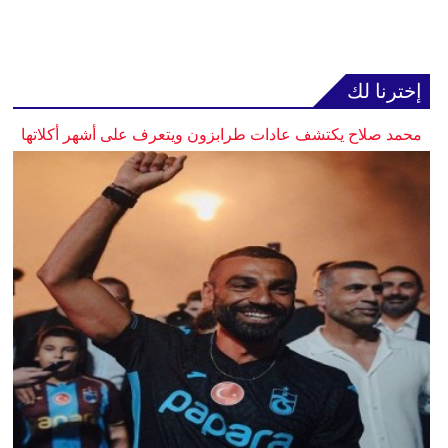
إخترنا لك
محمد صلاح يكتشف عادات طرابزون ويتعرف على أشهر أكلاتها