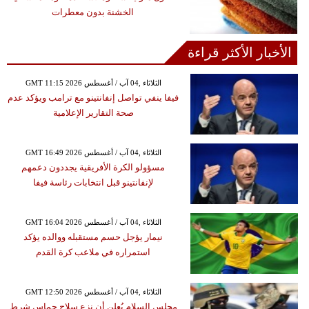
الخشنة بدون معطرات
الأخبار الأكثر قراءة
GMT 11:15 2026 الثلاثاء ,04 آب / أغسطس
فيفا ينفي تواصل إنفانتينو مع ترامب ويؤكد عدم
صحة التقارير الإعلامية
GMT 16:49 2026 الثلاثاء ,04 آب / أغسطس
مسؤولو الكرة الأفريقية يجددون دعمهم
لإنفانتينو قبل انتخابات رئاسة فيفا
GMT 16:04 2026 الثلاثاء ,04 آب / أغسطس
نيمار يؤجل حسم مستقبله ووالده يؤكد
استمراره في ملاعب كرة القدم
GMT 12:50 2026 الثلاثاء ,04 آب / أغسطس
مجلس السلام يُعلن أن نزع سلاح حماس شرط