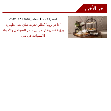
آخر الأخبار
GMT 12:51 2026 الأحد ,09 آب / أغسطس
"ذا تي روم" يُطلق تجربة شاي بعد الظهيرة
برؤية عصرية تُزاوج بين سحر السواحل والأجواء
الاستوائية في دبي