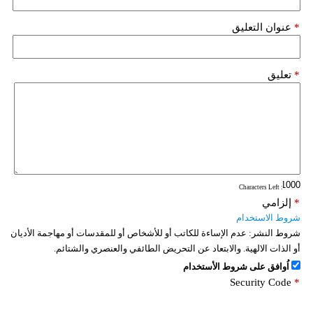
فيديو
*
عنوان التعليق
سيارات
*
تعليق
: Characters Left
*
إلزامي
شروط الاستخدام
شروط النشر:
عدم الإساءة للكاتب أو للأشخاص أو للمقدسات أو مهاجمة الأديان
أو الذات الالهية. والابتعاد عن التحريض الطائفي والعنصري والشتائم.
اُوافق على شروط الأستخدام
Security Code
*