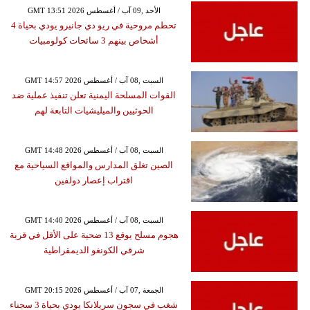
GMT 13:51 2026 الأحد ,09 آب / أغسطس
تحطم مروحية في ريو دي جانيرو يودي بحياة 4
أشخاص بينهم 3 سائحات كولومبيات
GMT 14:57 2026 السبت ,08 آب / أغسطس
القوات المسلحة اليمنية تعلن تنفيذ عملية ضد
الحوثيين والميليشيات التابعة لهم
GMT 14:48 2026 السبت ,08 آب / أغسطس
الصين تغلق المدارس والمواقع السياحية مع
اقتراب إعصار دولفين
GMT 14:40 2026 السبت ,08 آب / أغسطس
هجوم مسلح يوقع 13 ضحية على الأقل في قرية
شرقي الكونغو الديمقراطية
GMT 20:15 2026 الجمعة ,07 آب / أغسطس
شغب في سجون سريلانكا يودي بحياة 3 سجناء