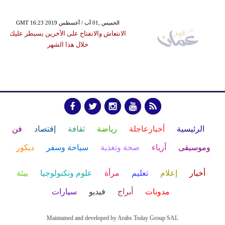
GMT 16:23 2019 الخميس ,01 آب / أغسطس
الانتعاش والانفتاح على الآخرين يسيطر عليك
خلال هذا الشهر
الرئيسية
أخبارعاجلة
رياضة
ثقافة
إقتصاد
فن
وموسيقى
أزياء
صحة وتغذية
سياحة وسفر
ديكور
أخبار
إعلام
تعليم
مرأة
علوم وتكنولوجيا
بيئة
مدونات
أبراج
فيديو
سيارات
Maintained and developed by Arabs Today Group SAL