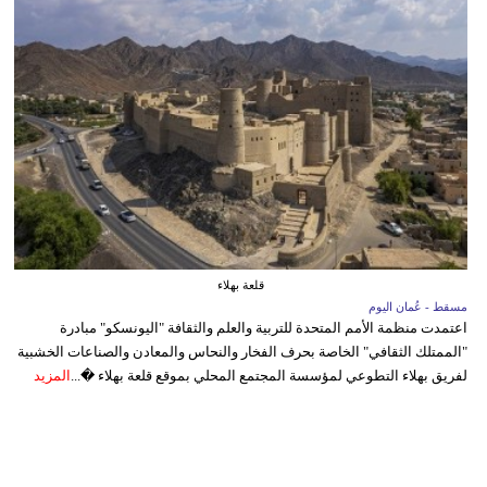
قلعة بهلاء
مسقط - عُمان اليوم
اعتمدت منظمة الأمم المتحدة للتربية والعلم والثقافة "اليونسكو" مبادرة
"الممتلك الثقافي" الخاصة بحرف الفخار والنحاس والمعادن والصناعات الخشبية
لفريق بهلاء التطوعي لمؤسسة المجتمع المحلي بموقع قلعة بهلاء �...
المزيد