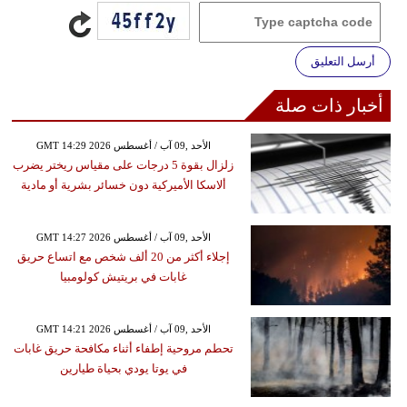
أرسل التعليق
أخبار ذات صلة
GMT 14:29 2026 الأحد ,09 آب / أغسطس
زلزال بقوة 5 درجات على مقياس ريختر يضرب
ألاسكا الأميركية دون خسائر بشرية أو مادية
GMT 14:27 2026 الأحد ,09 آب / أغسطس
إجلاء أكثر من 20 ألف شخص مع اتساع حريق
غابات في بريتيش كولومبيا
GMT 14:21 2026 الأحد ,09 آب / أغسطس
تحطم مروحية إطفاء أثناء مكافحة حريق غابات
في يوتا يودي بحياة طيارين