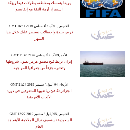
يويفا يتمسك بمقاطعة بطولات فيفا ويؤكد
استمرار أزمة الثقة مع إنفانتينو
GMT 16:31 2019 الخميس ,01 آب / أغسطس
فرص جيدة واحتفالات تسيطر عليك خلال هذا
الشهر
GMT 11:48 2026 الأحد ,09 آب / أغسطس
إيران تربط فتح مضيق هرمز بقبول شروطها
وتعتبره جزءاً من جغرافيا المواجهة
GMT 21:24 2019 الأربعاء ,04 أيلول / سبتمبر
الجزائر تكافئ رياضييها المتفوقين في دورة
الألعاب الأفريقية
GMT 12:27 2019 الخميس ,05 أيلول / سبتمبر
السعودية تستضيف نزال الملاكمة الأهم هذا
العام