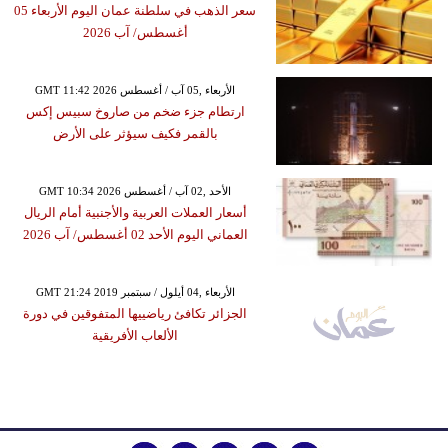
سعر الذهب في سلطنة عمان اليوم الأربعاء 05
أغسطس/ آب 2026
GMT 11:42 2026 الأربعاء ,05 آب / أغسطس
ارتطام جزء ضخم من صاروخ سبيس إكس
بالقمر فكيف سيؤثر على الأرض
GMT 10:34 2026 الأحد ,02 آب / أغسطس
أسعار العملات العربية والأجنبية أمام الريال
العماني اليوم الأحد 02 أغسطس/ آب 2026
GMT 21:24 2019 الأربعاء ,04 أيلول / سبتمبر
الجزائر تكافئ رياضييها المتفوقين في دورة
الألعاب الأفريقية