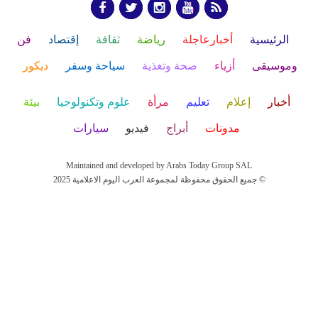
الرئيسية
أخبارعاجلة
رياضة
ثقافة
إقتصاد
فن
وموسيقى
أزياء
صحة وتغذية
سياحة وسفر
ديكور
أخبار
إعلام
تعليم
مرأة
علوم وتكنولوجيا
بيئة
مدونات
أبراج
فيديو
سيارات
Maintained and developed by Arabs Today Group SAL
جميع الحقوق محفوظة لمجموعة العرب اليوم الاعلامية 2025 ©