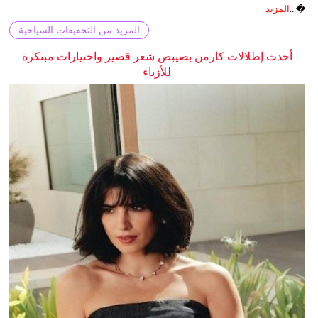
�...
المزيد
المزيد من التحقيقات السياحية
أحدث إطلالات كارمن بصيبص شعر قصير واختيارات مبتكرة
للأزياء