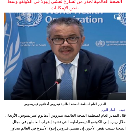
الصحة العالمية تحذر من تسارع تفشي إيبولا في الكونغو وسط
نقص الإمكانات
المدير العام لمنظمة الصحة العالمية تيدروس أدهانوم غيبريسوس
جنيف - عُمان اليوم
قال المدير العام لمنظمة الصحة العالمية تيدروس أدهانوم غيبريسوس، الأربعاء،
خلال زيارة إلى الكونغو الديمقراطية، التي تشهد إضراب العاملين في مجال
الصحة بسبب نقص الأجور، إن تفشي فيروس إيبولا الأسرع في العالم يتجاوز