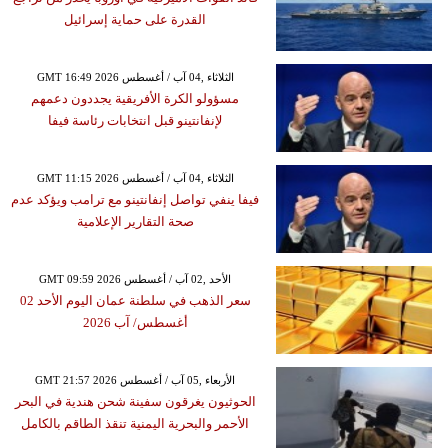
القدرة على حماية إسرائيل
GMT 16:49 2026 الثلاثاء ,04 آب / أغسطس
مسؤولو الكرة الأفريقية يجددون دعمهم
لإنفانتينو قبل انتخابات رئاسة فيفا
GMT 11:15 2026 الثلاثاء ,04 آب / أغسطس
فيفا ينفي تواصل إنفانتينو مع ترامب ويؤكد عدم
صحة التقارير الإعلامية
GMT 09:59 2026 الأحد ,02 آب / أغسطس
سعر الذهب في سلطنة عمان اليوم الأحد 02
أغسطس/ آب 2026
GMT 21:57 2026 الأربعاء ,05 آب / أغسطس
الحوثيون يغرقون سفينة شحن هندية في البحر
الأحمر والبحرية اليمنية تنقذ الطاقم بالكامل