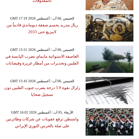
بالمقذوفات
GMT 17:19 2026 الخميس ,06 آب / أغسطس
ريال مدريد يحسم صفقة ديوماندي قادماً من
لايبزيغ حتى 2033
GMT 15:51 2026 الخميس ,06 آب / أغسطس
العاصفة الاستوائية مايماي تضرب اليابسة في
الفلبين وتحذيرات من أمطار غزيرة وفيضانات
GMT 15:43 2026 الخميس ,06 آب / أغسطس
زلزال بقوة 5.9 درجة يضرب جنوب الفلبين دون
تسجيل ضحايا
GMT 16:02 2026 الأربعاء ,05 آب / أغسطس
واشنطن ترفع عقوبات عن شركات وطائرتين
على صلة بالحرس الثوري الإيراني