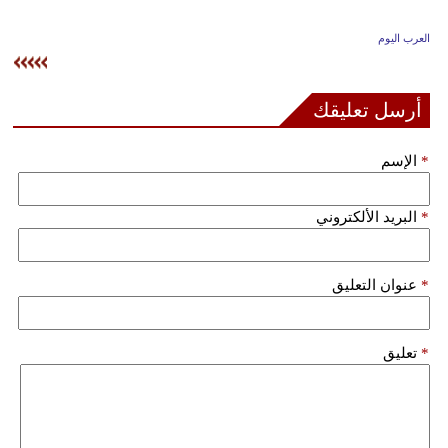
وسفر
العرب اليوم
ديكور
أخبار
أرسل تعليقك
إعلام
*
الإسم
تعليم
*
البريد الألكتروني
مرأة
علوم
*
عنوان التعليق
وتكنولوجيا
بيئة
*
تعليق
مدوَّنات
أبراج