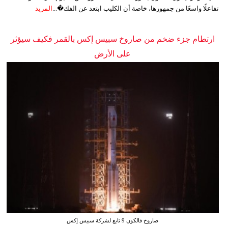
تفاعلًا واسعًا من جمهورها، خاصة أن الكليب ابتعد عن الفك�...
المزيد
ارتطام جزء ضخم من صاروخ سبيس إكس بالقمر فكيف سيؤثر
على الأرض
صاروخ فالكون 9 تابع لشركة سبيس إكس