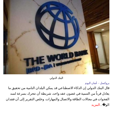
البنك الدولي
بروكسل - عُمان اليوم
قال البنك الدولي إن الذكاء الاصطناعي قد يمكن البلدان النامية من تحقيق ما
يعادل قرناً من التنمية في غضون عقد واحد، شريطة أن تتحرك بسرعة لسد
الفجوات في مجالات الطاقة والاتصال والمهارات. وخلص التقرير إلى أن فقدان
الو�...
المزيد