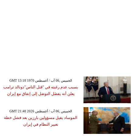
GMT 13:18 1970 الخميس ,06 آب / أغسطس
بسبب عدم رغبته في "قتل الناس"دونالد ترامب
يعلن أنه يفضَل التوصَل إلى إتفاق مع إيران
GMT 21:48 2026 الخميس ,06 آب / أغسطس
الموساد يقيل مسؤولين بارزين بعد فشل خطة
تغيير النظام في إيران