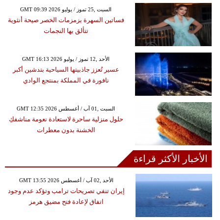
GMT 09:39 2026 السبت ,25 تموز / يوليو
فساتين السهرة بزمزمات الخصر صيحة أنثوية
تتألق بها النجمات
GMT 16:13 2026 الأحد ,12 تموز / يوليو
عسير تُعزز جاذبيتها السياحية بتدشين أكبر
نافورة في المملكة بمنتجع الوادي
GMT 12:35 2026 السبت ,01 آب / أغسطس
حلول منزلية ساحرة لاستعادة نعومة مناشفكِ
الخشنة بدون معطرات
الأخبار الأكثر قراءة
GMT 13:55 2026 الأحد ,02 آب / أغسطس
إيران تنفي تصريحات ترامب وتؤكد عدم وجود
اتفاق لإعادة فتح مضيق هرمز