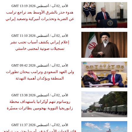
GMT 13:19 2026 الأحد ,02 آب / أغسطس
هدوء حذر بالشرق الأوسط بعد تراجع ترامب
عن الضربة وتحذيرات أميركية وتصعيد إيراني
GMT 11:10 2026 الأحد ,02 آب / أغسطس
إعلام إيراني يكشف أسباب تجنب نشر
تسجيلات صوتية لمجتبى خامنئي
GMT 09:42 2026 الأحد ,02 آب / أغسطس
ولي العهد السعودي وترامب يبحثان تطورات
المنطقة ويؤكدان أهمية التهدئة
GMT 13:38 2026 الأحد ,02 آب / أغسطس
روساتوم تتهم أوكرانيا باستهداف محطة
زابوريجيا النووية بهجومين بطائرات مسيّرة
GMT 11:37 2026 الأحد ,02 آب / أغسطس
قائد القوات الأميركية في أوروبا يحذر من تراجع