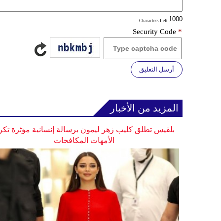
: Characters Left
Security Code
*
أرسل التعليق
المزيد من الأخبار
بلقيس تطلق كليب زهر ليمون برسالة إنسانية مؤثرة تكر
الأمهات المكافحات