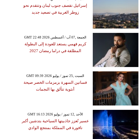
إسرائيل تقصف جنوب لبنان وتتقدم نحو
زوطر الغربية في تصعيد جديد
GMT 22:48 2026 الجمعة ,07 آب / أغسطس
كريم فهمي يستعد للعودة إلى البطولة
المطلقة في دراما رمضان 2027
GMT 09:39 2026 السبت ,25 تموز / يوليو
فساتين السهرة بزمزمات الخصر صيحة
أنثوية تتألق بها النجمات
GMT 16:13 2026 الأحد ,12 تموز / يوليو
عسير تُعزز جاذبيتها السياحية بتدشين أكبر
نافورة في المملكة بمنتجع الوادي