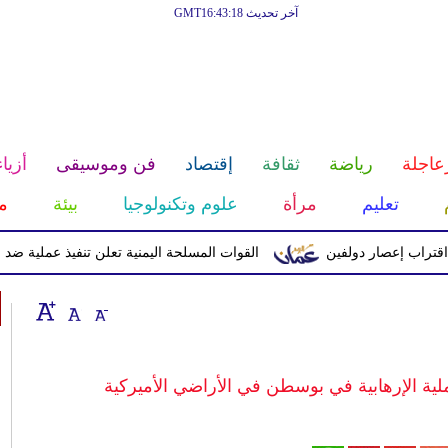
آخر تحديث GMT16:43:18
عاجلة
رياضة
ثقافة
إقتصاد
فن وموسيقى
أزياء
تعليم
مرأة
علوم وتكنولوجيا
بيئة
م
 إعصار دولفين
القوات المسلحة اليمنية تعلن تنفيذ عملية ضد الحوثيين
ية الإرهابية في بوسطن في الأراضي الأميركية