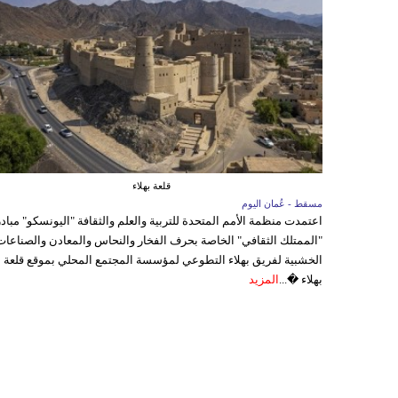
قلعة بهلاء
مسقط - عُمان اليوم
اعتمدت منظمة الأمم المتحدة للتربية والعلم والثقافة "اليونسكو" مباد
"الممتلك الثقافي" الخاصة بحرف الفخار والنحاس والمعادن والصناعات
الخشبية لفريق بهلاء التطوعي لمؤسسة المجتمع المحلي بموقع قلعة
بهلاء �...
المزيد