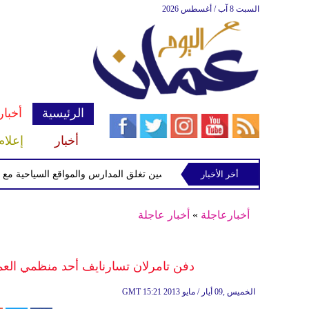
السبت 8 آب / أغسطس 2026
الرئيسية
أخبار
أخبار
إعلام
أخر الأخبار
الصين تغلق المدارس والمواقع السياحية مع اقتراب
أخبارعاجلة
»
أخبار عاجلة
دفن تامرلان تسارنايف أحد منظمي العمل
15:21 2013 الخميس ,09 أيار / مايو
GMT