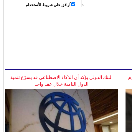
اُوافق على شروط الأستخدام
م
البنك الدولي يؤكد أن الذكاء الاصطناعي قد يسرّع تنمية
الدول النامية خلال عقد واحد