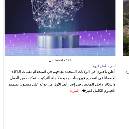
الذكاء الاصطناعي
لندن - عُمان اليوم
رة
أعلن باحثون في الولايات المتحدة نجاحهم في استخدام تقنيات الذكاء
الاصطناعي لتصميم فيروسات جديدة كاملة التركيب، تمكنت من العمل
والتكاثر داخل المختبر، في إنجاز يُعد الأول من نوعه على مستوى تصميم
الجينوم الكامل لفير�...
المزيد