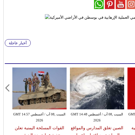
أخبار عاجلة
س GMT 14:40
السبت ,08 آب / أغسطس GMT 14:48
السبت ,08 آب / أغسطس GMT 14:57
2026
2026
13 ضحية
الصين تغلق المدارس والمواقع
القوات المسلحة اليمنية تعلن