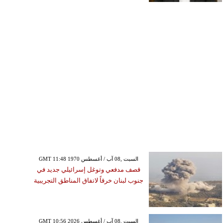
GMT 11:48 1970 السبت ,08 آب / أغسطس
قصف مدفعي وتوغل إسرائيلي جديد في
جنوب لبنان خرقاً لاتفاق المناطق التجريبية
GMT 10:56 2026 السبت ,08 آب / أغسطس