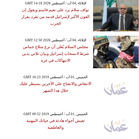
GMT 14:18 2026 الثلاثاء ,04 آب / أغسطس
نواف سلام يرد على نعيم قاسم ويقول إن
العون الأكبر لإسرائيل قدمه من تفرد بقرار
الحرب
GMT 12:50 2026 الثلاثاء ,04 آب / أغسطس
مجلس السلام يُعلن أن نزع سلاح حماس
شرط لانسحاب إسرائيل وبيان ثلاثي يدين
الانتهاكات في غزة
GMT 16:23 2019 الخميس ,01 آب / أغسطس
الانتعاش والانفتاح على الآخرين يسيطر عليك
خلال هذا الشهر
GMT 09:52 2019 الخميس ,01 آب / أغسطس
تعيش أجواء هادئة في حياتك المهنية
والعاطفية