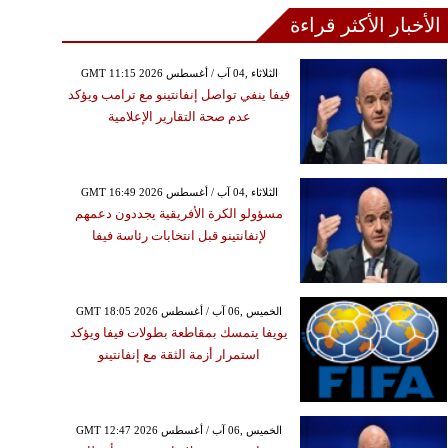
الأخبار الأكثر قراءة
GMT 11:15 2026 الثلاثاء ,04 آب / أغسطس
فيفا ينفي تواصل إنفانتينو مع ترامب ويؤكد
عدم صحة التقارير الإعلامية
GMT 16:49 2026 الثلاثاء ,04 آب / أغسطس
مسؤولو الكرة الأفريقية يجددون دعمهم
لإنفانتينو قبل انتخابات رئاسة فيفا
GMT 18:05 2026 الخميس ,06 آب / أغسطس
يويفا يتمسك بمقاطعة بطولات فيفا ويؤكد
استمرار أزمة الثقة مع إنفانتينو
GMT 12:47 2026 الخميس ,06 آب / أغسطس