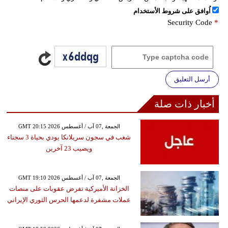
اُوافق على شروط الأستخدام
Security Code
*
أرسل التعليق
أخبار ذات صلة
GMT 20:15 2026 الجمعة ,07 آب / أغسطس
شغب في سجون سريلانكا يودي بحياة 3 سجناء
ويصيب 23 آخرين
GMT 19:10 2026 الجمعة ,07 آب / أغسطس
الخزانة الأميركية تفرض عقوبات على منصات
عملات مشفرة لدعمها الحرس الثوري الإيراني