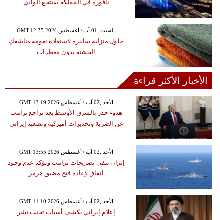
نافورة في المملكة بمنتجع الوادي
GMT 12:35 2026 السبت ,01 آب / أغسطس
حلول منزلية ساحرة لاستعادة نعومة مناشفكِ
الخشنة بدون معطرات
الأخبار الأكثر قراءة
GMT 13:19 2026 الأحد ,02 آب / أغسطس
هدوء حذر بالشرق الأوسط بعد تراجع ترامب
عن الضربة وتحذيرات أميركية وتصعيد إيراني
GMT 13:55 2026 الأحد ,02 آب / أغسطس
إيران تنفي تصريحات ترامب وتؤكد عدم وجود
اتفاق لإعادة فتح مضيق هرمز
GMT 11:10 2026 الأحد ,02 آب / أغسطس
إعلام إيراني يكشف أسباب تجنب نشر