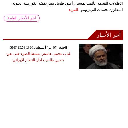
الإطلالات الفخمة، تألقت بفستان أسود طويل تميز بقصّة الكورسيه العلوية
المطرزة بحبيبات الترتر وتنو...
المزيد
آخر الأخبار الطبية
آخر الأخبار
GMT 13:59 2026 الجمعة ,07 آب / أغسطس
غياب مجتبى خامنئي يسلط الضوء على نفوذ
حسين طائب داخل النظام الإيراني