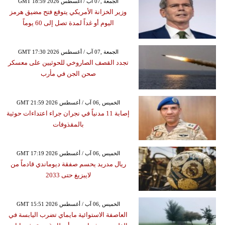
GMT 18:59 2026 الجمعة ,07 آب / أغسطس
وزير الخزانة الأمريكي يتوقع فتح مضيق هرمز
اليوم أو غداً لمدة تصل إلى 60 يوماً
GMT 17:30 2026 الجمعة ,07 آب / أغسطس
تجدد القصف الصاروخي للحوثيين على معسكر
صحن الجن في مأرب
GMT 21:59 2026 الخميس ,06 آب / أغسطس
إصابة 11 مدنياً في نجران جراء اعتداءات حوثية
بالمقذوفات
GMT 17:19 2026 الخميس ,06 آب / أغسطس
ريال مدريد يحسم صفقة ديوماندي قادماً من
لايبزيغ حتى 2033
GMT 15:51 2026 الخميس ,06 آب / أغسطس
العاصفة الاستوائية مايماي تضرب اليابسة في