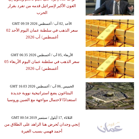
العون الأكبر لإسرائيل قدمه من تفرد بقرار
الحرب
GMT 09:59 2026 الأحد ,02 آب / أغسطس
سعر الذهب في سلطنة عمان اليوم الأحد 02
أغسطس/ آب 2026
GMT 06:35 2026 الأربعاء ,05 آب / أغسطس
سعر الذهب في سلطنة عمان اليوم الأربعاء 05
أغسطس/ آب 2026
GMT 16:03 2026 الخميس ,06 آب / أغسطس
البنتاغون يضع استراتيجية نووية جديدة
استعدادًا لاحتمال مواجهة مع الصين وروسيا
GMT 00:54 2019 الثلاثاء ,17 أيلول / سبتمبر
إنجي وجدان تُحرض هنا الزاهد على الطلاق من
أحمد فهمي بسبب الغيرة