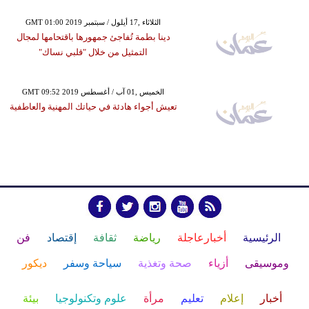
GMT 01:00 2019 الثلاثاء ,17 أيلول / سبتمبر
دينا بطمة تُفاجئ جمهورها باقتحامها لمجال
التمثيل من خلال "قلبي نساك"
GMT 09:52 2019 الخميس ,01 آب / أغسطس
تعيش أجواء هادئة في حياتك المهنية والعاطفية
الرئيسية
أخبارعاجلة
رياضة
ثقافة
إقتصاد
فن
وموسيقى
أزياء
صحة وتغذية
سياحة وسفر
ديكور
أخبار
إعلام
تعليم
مرأة
علوم وتكنولوجيا
بيئة