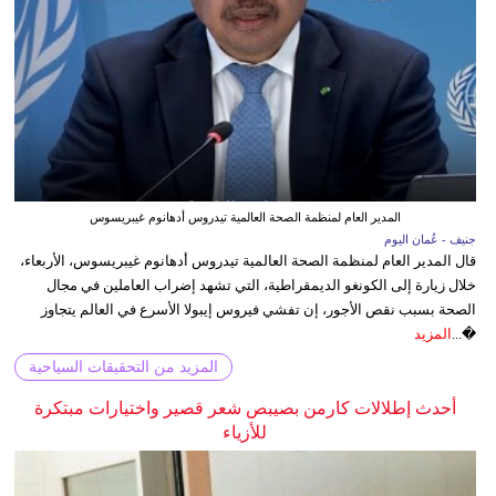
المدير العام لمنظمة الصحة العالمية تيدروس أدهانوم غيبريسوس
جنيف - عُمان اليوم
قال المدير العام لمنظمة الصحة العالمية تيدروس أدهانوم غيبريسوس، الأربعاء،
خلال زيارة إلى الكونغو الديمقراطية، التي تشهد إضراب العاملين في مجال
الصحة بسبب نقص الأجور، إن تفشي فيروس إيبولا الأسرع في العالم يتجاوز
�...
المزيد
المزيد من التحقيقات السياحية
أحدث إطلالات كارمن بصيبص شعر قصير واختيارات مبتكرة
للأزياء