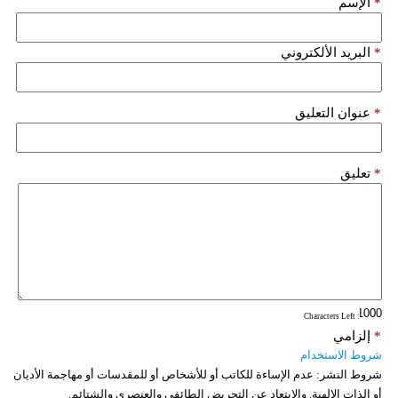
*
الإسم
فيديو
*
البريد الألكتروني
سيارات
*
عنوان التعليق
*
تعليق
: Characters Left
*
إلزامي
شروط الاستخدام
شروط النشر:
عدم الإساءة للكاتب أو للأشخاص أو للمقدسات أو مهاجمة الأديان
أو الذات الالهية. والابتعاد عن التحريض الطائفي والعنصري والشتائم.