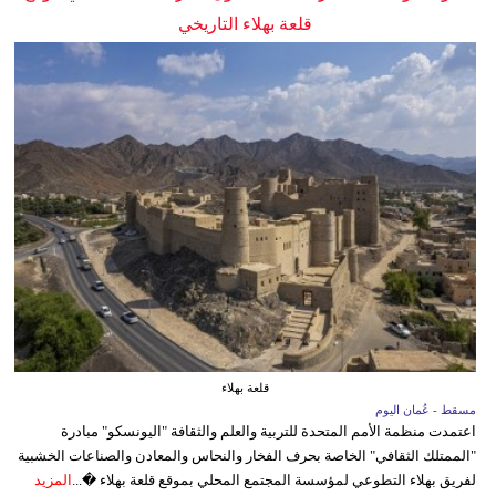
قلعة بهلاء التاريخي
قلعة بهلاء
مسقط - عُمان اليوم
اعتمدت منظمة الأمم المتحدة للتربية والعلم والثقافة "اليونسكو" مبادرة
"الممتلك الثقافي" الخاصة بحرف الفخار والنحاس والمعادن والصناعات الخشبية
لفريق بهلاء التطوعي لمؤسسة المجتمع المحلي بموقع قلعة بهلاء �...
المزيد