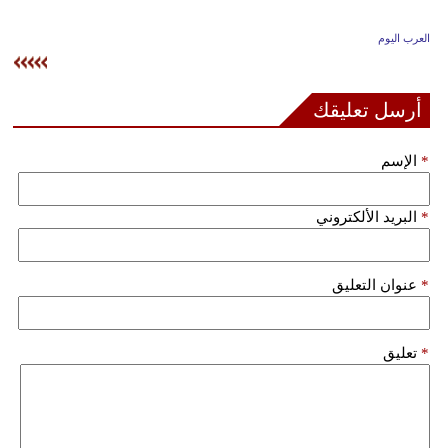
وسفر
العرب اليوم
ديكور
أخبار
أرسل تعليقك
إعلام
*
الإسم
تعليم
*
البريد الألكتروني
مرأة
علوم
*
عنوان التعليق
وتكنولوجيا
بيئة
*
تعليق
مدوَّنات
أبراج