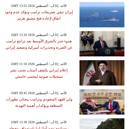
GMT 13:55 2026 الأحد ,02 آب / أغسطس
إيران تنفي تصريحات ترامب وتؤكد عدم وجود
اتفاق لإعادة فتح مضيق هرمز
GMT 13:19 2026 الأحد ,02 آب / أغسطس
هدوء حذر بالشرق الأوسط بعد تراجع ترامب
عن الضربة وتحذيرات أميركية وتصعيد إيراني
GMT 11:10 2026 الأحد ,02 آب / أغسطس
إعلام إيراني يكشف أسباب تجنب نشر
تسجيلات صوتية لمجتبى خامنئي
GMT 09:42 2026 الأحد ,02 آب / أغسطس
ولي العهد السعودي وترامب يبحثان تطورات
المنطقة ويؤكدان أهمية التهدئة
GMT 13:38 2026 الأحد ,02 آب / أغسطس
روساتوم تتهم أوكرانيا باستهداف محطة