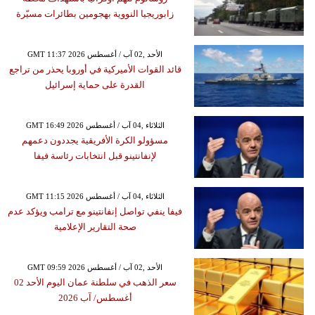
زابوريجيا النووية بهجومين بطائرات مسيّرة
GMT 11:37 2026 الأحد ,02 آب / أغسطس
قائد القوات الأميركية في أوروبا يحذر من تراجع
القدرة على حماية إسرائيل
GMT 16:49 2026 الثلاثاء ,04 آب / أغسطس
مسؤولو الكرة الأفريقية يجددون دعمهم
لإنفانتينو قبل انتخابات رئاسة فيفا
GMT 11:15 2026 الثلاثاء ,04 آب / أغسطس
فيفا ينفي تواصل إنفانتينو مع ترامب ويؤكد عدم
صحة التقارير الإعلامية
GMT 09:59 2026 الأحد ,02 آب / أغسطس
سعر الذهب في سلطنة عمان اليوم الأحد 02
أغسطس/ آب 2026