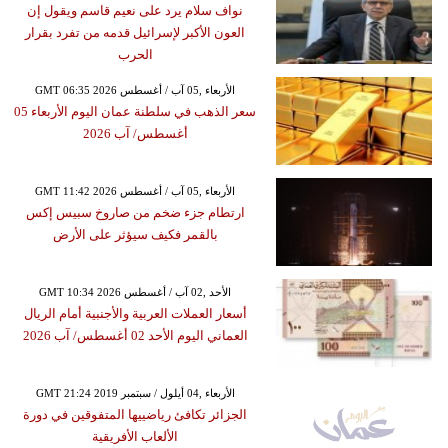
نواف سلام يرد على نعيم قاسم ويقول إن
العون الأكبر لإسرائيل قدمه من تفرد بقرار
الحرب
GMT 06:35 2026 الأربعاء ,05 آب / أغسطس
سعر الذهب في سلطنة عمان اليوم الأربعاء 05
أغسطس/ آب 2026
GMT 11:42 2026 الأربعاء ,05 آب / أغسطس
ارتطام جزء ضخم من صاروخ سبيس إكس
بالقمر فكيف سيؤثر على الأرض
GMT 10:34 2026 الأحد ,02 آب / أغسطس
أسعار العملات العربية والأجنبية أمام الريال
العماني اليوم الأحد 02 أغسطس/ آب 2026
GMT 21:24 2019 الأربعاء ,04 أيلول / سبتمبر
الجزائر تكافئ رياضييها المتفوقين في دورة
الألعاب الأفريقية