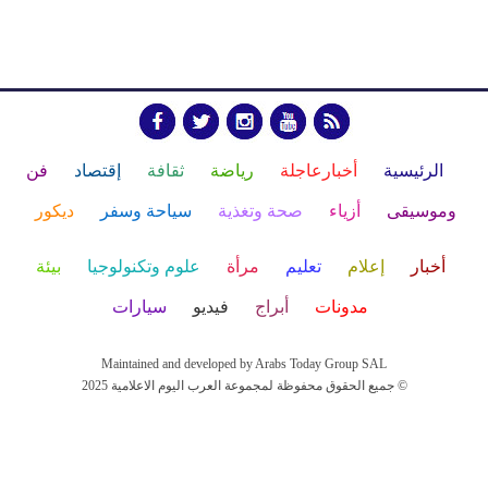
الرئيسية
أخبارعاجلة
رياضة
ثقافة
إقتصاد
فن
وموسيقى
أزياء
صحة وتغذية
سياحة وسفر
ديكور
أخبار
إعلام
تعليم
مرأة
علوم وتكنولوجيا
بيئة
مدونات
أبراج
فيديو
سيارات
Maintained and developed by Arabs Today Group SAL
جميع الحقوق محفوظة لمجموعة العرب اليوم الاعلامية 2025 ©