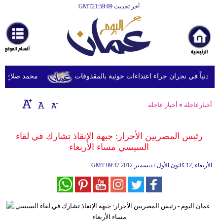
آخر تحديث GMT21:59:09
الرئيسية
أخبارعاجلة
رياضة
ثقافة
محمد صلاح يصل تر
إقتصاد
أخبارعاجلة
»
أخبار عاجلة
فن
وموسيقى
رئيس المصريين الأحرار: جبهة الإنقاذ تشارك في لقاء
السيسي مساء الأربعاء
أزياء
09:37 2012 الأربعاء ,12 كانون الأول / ديسمبر
GMT
صحة
وتغذية
سياحة