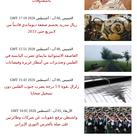
بالمقذوفات
GMT 17:19 2026 الخميس ,06 آب / أغسطس
ريال مدريد يحسم صفقة ديوماندي قادماً من
لايبزيغ حتى 2033
GMT 15:51 2026 الخميس ,06 آب / أغسطس
العاصفة الاستوائية مايماي تضرب اليابسة في
الفلبين وتحذيرات من أمطار غزيرة وفيضانات
GMT 15:43 2026 الخميس ,06 آب / أغسطس
زلزال بقوة 5.9 درجة يضرب جنوب الفلبين دون
تسجيل ضحايا
GMT 16:02 2026 الأربعاء ,05 آب / أغسطس
واشنطن ترفع عقوبات عن شركات وطائرتين
على صلة بالحرس الثوري الإيراني