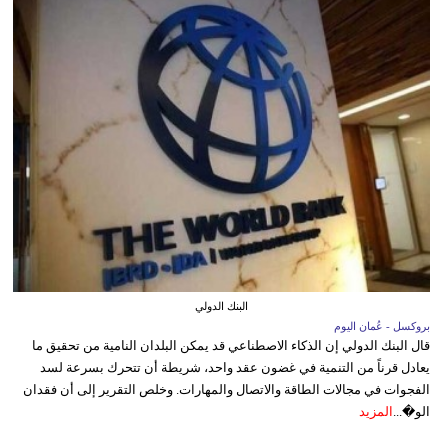
البنك الدولي
بروكسل - عُمان اليوم
قال البنك الدولي إن الذكاء الاصطناعي قد يمكن البلدان النامية من تحقيق ما
يعادل قرناً من التنمية في غضون عقد واحد، شريطة أن تتحرك بسرعة لسد
الفجوات في مجالات الطاقة والاتصال والمهارات. وخلص التقرير إلى أن فقدان
الو�...
المزيد