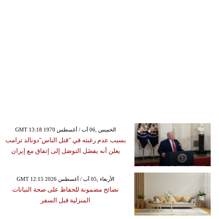
GMT 13:18 1970 الخميس ,06 آب / أغسطس
بسبب عدم رغبته في "قتل الناس"دونالد ترامب
يعلن أنه يفضَل التوصَل إلى إتفاق مع إيران
GMT 12:15 2026 الأربعاء ,05 آب / أغسطس
نصائح مضمونة للحفاظ على صحة النباتات
المنزلية قبل السفر