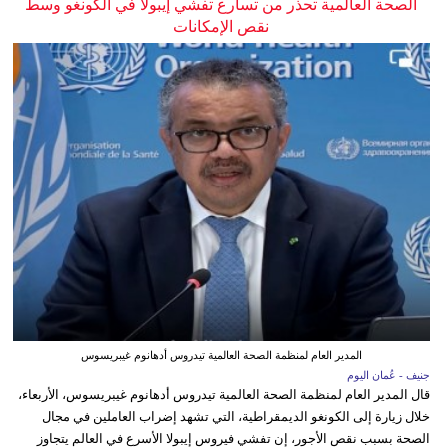
الصحة العالمية تحذر من تسارع تفشي إيبولا في الكونغو وسط
نقص الإمكانات
المدير العام لمنظمة الصحة العالمية تيدروس أدهانوم غيبريسوس
جنيف - عُمان اليوم
قال المدير العام لمنظمة الصحة العالمية تيدروس أدهانوم غيبريسوس، الأربعاء،
خلال زيارة إلى الكونغو الديمقراطية، التي تشهد إضراب العاملين في مجال
الصحة بسبب نقص الأجور، إن تفشي فيروس إيبولا الأسرع في العالم يتجاوز