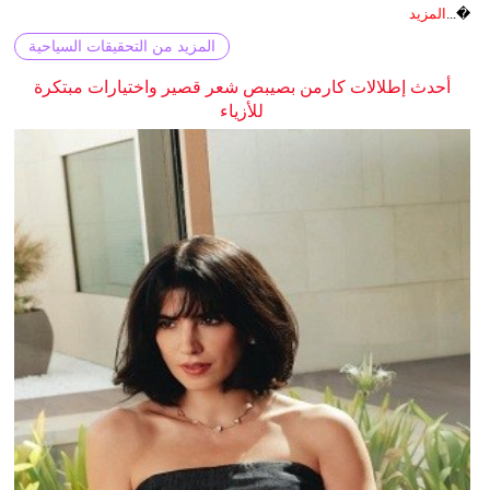
�...
المزيد
المزيد من التحقيقات السياحية
أحدث إطلالات كارمن بصيبص شعر قصير واختيارات مبتكرة
للأزياء