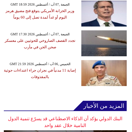
GMT 18:59 2026 الجمعة ,07 آب / أغسطس
وزير الخزانة الأمريكي يتوقع فتح مضيق هرمز
اليوم أو غداً لمدة تصل إلى 60 يوماً
GMT 17:30 2026 الجمعة ,07 آب / أغسطس
تجدد القصف الصاروخي للحوثيين على معسكر
صحن الجن في مأرب
GMT 21:59 2026 الخميس ,06 آب / أغسطس
إصابة 11 مدنياً في نجران جراء اعتداءات حوثية
بالمقذوفات
المزيد من الأخبار
البنك الدولي يؤكد أن الذكاء الاصطناعي قد يسرّع تنمية الدول
النامية خلال عقد واحد