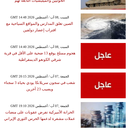
الحوثيين والميليشيات التابعة لهم
GMT 14:48 2026 السبت ,08 آب / أغسطس
الصين تغلق المدارس والمواقع السياحية مع
اقتراب إعصار دولفين
GMT 14:40 2026 السبت ,08 آب / أغسطس
هجوم مسلح يوقع 13 ضحية على الأقل في قرية
شرقي الكونغو الديمقراطية
GMT 20:15 2026 الجمعة ,07 آب / أغسطس
شغب في سجون سريلانكا يودي بحياة 3 سجناء
ويصيب 23 آخرين
GMT 19:10 2026 الجمعة ,07 آب / أغسطس
الخزانة الأميركية تفرض عقوبات على منصات
عملات مشفرة لدعمها الحرس الثوري الإيراني