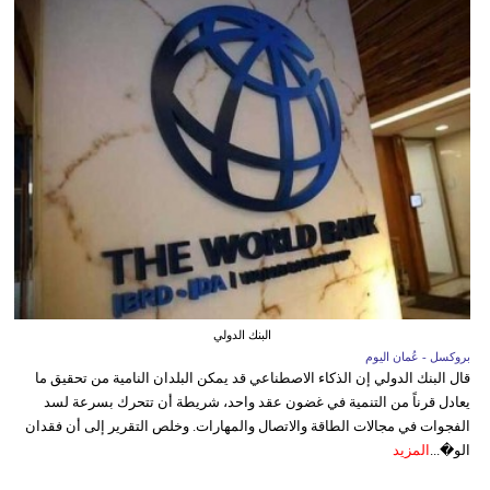
البنك الدولي
بروكسل - عُمان اليوم
قال البنك الدولي إن الذكاء الاصطناعي قد يمكن البلدان النامية من تحقيق ما
يعادل قرناً من التنمية في غضون عقد واحد، شريطة أن تتحرك بسرعة لسد
الفجوات في مجالات الطاقة والاتصال والمهارات. وخلص التقرير إلى أن فقدان
الو�...
المزيد