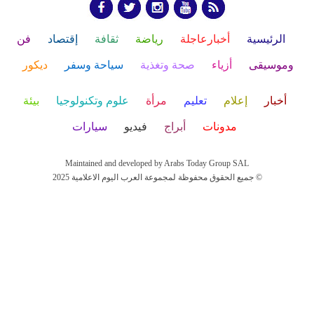
الرئيسية
أخبارعاجلة
رياضة
ثقافة
إقتصاد
فن
وموسيقى
أزياء
صحة وتغذية
سياحة وسفر
ديكور
أخبار
إعلام
تعليم
مرأة
علوم وتكنولوجيا
بيئة
مدونات
أبراج
فيديو
سيارات
Maintained and developed by Arabs Today Group SAL
جميع الحقوق محفوظة لمجموعة العرب اليوم الاعلامية 2025 ©