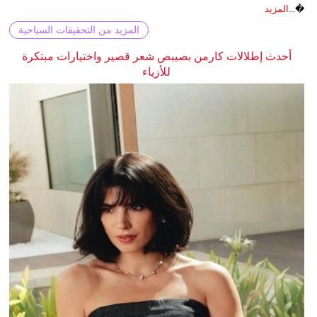
�...
المزيد
المزيد من التحقيقات السياحية
أحدث إطلالات كارمن بصيبص شعر قصير واختيارات مبتكرة
للأزياء