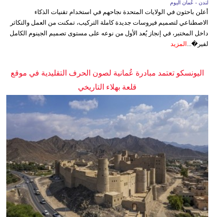
لندن - عُمان اليوم
أعلن باحثون في الولايات المتحدة نجاحهم في استخدام تقنيات الذكاء
الاصطناعي لتصميم فيروسات جديدة كاملة التركيب، تمكنت من العمل والتكاثر
داخل المختبر، في إنجاز يُعد الأول من نوعه على مستوى تصميم الجينوم الكامل
لفير�...
المزيد
اليونسكو تعتمد مبادرة عُمانية لصون الحرف التقليدية في موقع
قلعة بهلاء التاريخي