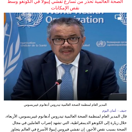
الصحة العالمية تحذر من تسارع تفشي إيبولا في الكونغو وسط
نقص الإمكانات
المدير العام لمنظمة الصحة العالمية تيدروس أدهانوم غيبريسوس
جنيف - عُمان اليوم
قال المدير العام لمنظمة الصحة العالمية تيدروس أدهانوم غيبريسوس، الأربعاء،
خلال زيارة إلى الكونغو الديمقراطية، التي تشهد إضراب العاملين في مجال
الصحة بسبب نقص الأجور، إن تفشي فيروس إيبولا الأسرع في العالم يتجاوز