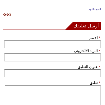
وسفر
العرب اليوم
ديكور
أخبار
أرسل تعليقك
إعلام
*
الإسم
تعليم
*
البريد الألكتروني
مرأة
علوم
*
عنوان التعليق
وتكنولوجيا
بيئة
*
تعليق
مدوَّنات
أبراج