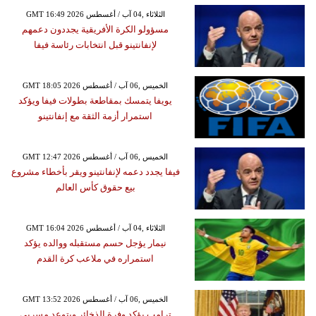
GMT 16:49 2026 الثلاثاء ,04 آب / أغسطس
مسؤولو الكرة الأفريقية يجددون دعمهم
لإنفانتينو قبل انتخابات رئاسة فيفا
GMT 18:05 2026 الخميس ,06 آب / أغسطس
يويفا يتمسك بمقاطعة بطولات فيفا ويؤكد
استمرار أزمة الثقة مع إنفانتينو
GMT 12:47 2026 الخميس ,06 آب / أغسطس
فيفا يجدد دعمه لإنفانتينو ويقر بأخطاء مشروع
بيع حقوق كأس العالم
GMT 16:04 2026 الثلاثاء ,04 آب / أغسطس
نيمار يؤجل حسم مستقبله ووالده يؤكد
استمراره في ملاعب كرة القدم
GMT 13:52 2026 الخميس ,06 آب / أغسطس
ترامب يؤكد وفرة الذخائر ويتوعد مسربي