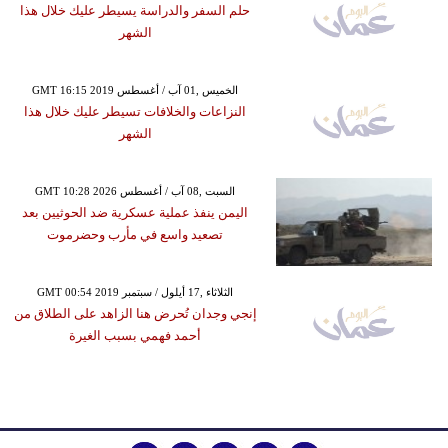
حلم السفر والدراسة يسيطر عليك خلال هذا
الشهر
GMT 16:15 2019 الخميس ,01 آب / أغسطس
النزاعات والخلافات تسيطر عليك خلال هذا
الشهر
GMT 10:28 2026 السبت ,08 آب / أغسطس
اليمن ينفذ عملية عسكرية ضد الحوثيين بعد
تصعيد واسع في مأرب وحضرموت
GMT 00:54 2019 الثلاثاء ,17 أيلول / سبتمبر
إنجي وجدان تُحرض هنا الزاهد على الطلاق من
أحمد فهمي بسبب الغيرة