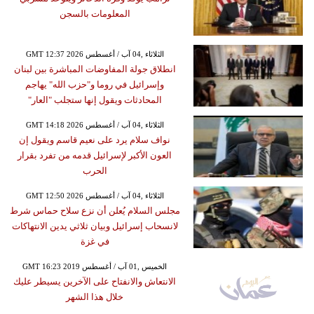
المعلومات بالسجن
GMT 12:37 2026 الثلاثاء ,04 آب / أغسطس
انطلاق جولة المفاوضات المباشرة بين لبنان
وإسرائيل في روما و"حزب الله" يهاجم
المحادثات ويقول إنها ستجلب "العار"
GMT 14:18 2026 الثلاثاء ,04 آب / أغسطس
نواف سلام يرد على نعيم قاسم ويقول إن
العون الأكبر لإسرائيل قدمه من تفرد بقرار
الحرب
GMT 12:50 2026 الثلاثاء ,04 آب / أغسطس
مجلس السلام يُعلن أن نزع سلاح حماس شرط
لانسحاب إسرائيل وبيان ثلاثي يدين الانتهاكات
في غزة
GMT 16:23 2019 الخميس ,01 آب / أغسطس
الانتعاش والانفتاح على الآخرين يسيطر عليك
خلال هذا الشهر