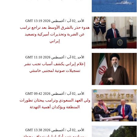
GMT 13:19 2026 الأحد ,02 آب / أغسطس
هدوء حذر بالشرق الأوسط بعد تراجع ترامب
عن الضربة وتحذيرات أميركية وتصعيد
إيراني
GMT 11:10 2026 الأحد ,02 آب / أغسطس
إعلام إيراني يكشف أسباب تجنب نشر
تسجيلات صوتية لمجتبى خامنئي
GMT 09:42 2026 الأحد ,02 آب / أغسطس
ولي العهد السعودي وترامب يبحثان تطورات
المنطقة ويؤكدان أهمية التهدئة
GMT 13:38 2026 الأحد ,02 آب / أغسطس
روساتوم تتهم أوكرانيا باستهداف محطة