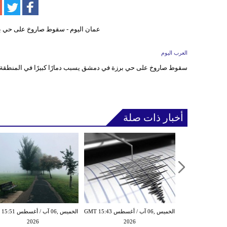
العرب اليوم
سقوط صاروخ على حي برزة في دمشق يسبب دمارًا كبيرًا في المنطقة
أخبار ذات صلة
الأربعاء ,05 آب / أغسطس GMT 16:02
الخميس ,06 آب / أغسطس GMT 15:43
الخميس ,06 آب / أغ
2026
2026
20