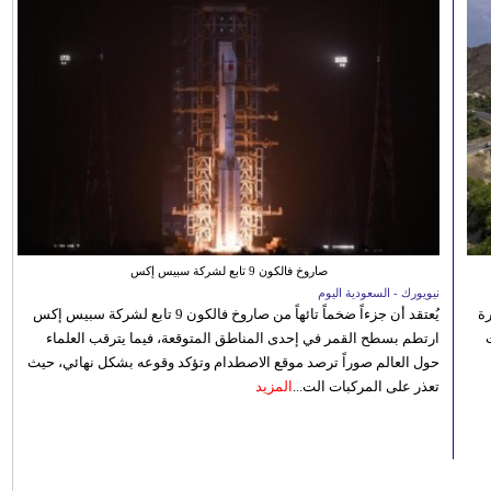
صاروخ فالكون 9 تابع لشركة سبيس إكس
نيويورك - السعودية اليوم
رة
يُعتقد أن جزءاً ضخماً تائهاً من صاروخ فالكون 9 تابع لشركة سبيس إكس
ارتطم بسطح القمر في إحدى المناطق المتوقعة، فيما يترقب العلماء
حول العالم صوراً ترصد موقع الاصطدام وتؤكد وقوعه بشكل نهائي، حيث
تعذر على المركبات الت...
المزيد