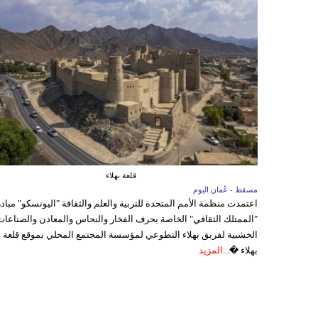
قلعة بهلاء
مسقط - عُمان اليوم
اعتمدت منظمة الأمم المتحدة للتربية والعلم والثقافة "اليونسكو" مباد
"الممتلك الثقافي" الخاصة بحرف الفخار والنحاس والمعادن والصناعات
الخشبية لفريق بهلاء التطوعي لمؤسسة المجتمع المحلي بموقع قلعة
بهلاء �...
المزيد