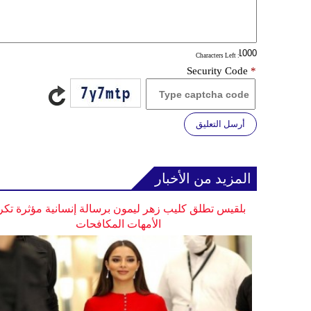
: Characters Left
Security Code
*
أرسل التعليق
المزيد من الأخبار
بلقيس تطلق كليب زهر ليمون برسالة إنسانية مؤثرة تكر
الأمهات المكافحات