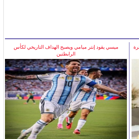
رة
ميسي يقود إنتر ميامي ويصبح الهداف التاريخي لكأس
الرابطتين