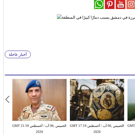
أخبار عاجلة
سطس GMT 15:51
الخميس ,06 آب / أغسطس GMT 17:19
الخميس ,06 آب / أغسطس GMT 21:59
2026
2026