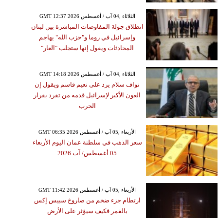
GMT 12:37 2026 الثلاثاء ,04 آب / أغسطس
انطلاق جولة المفاوضات المباشرة بين لبنان
وإسرائيل في روما و"حزب الله" يهاجم
المحادثات ويقول إنها ستجلب "العار"
GMT 14:18 2026 الثلاثاء ,04 آب / أغسطس
نواف سلام يرد على نعيم قاسم ويقول إن
العون الأكبر لإسرائيل قدمه من تفرد بقرار
الحرب
GMT 06:35 2026 الأربعاء ,05 آب / أغسطس
سعر الذهب في سلطنة عمان اليوم الأربعاء
05 أغسطس/ آب 2026
GMT 11:42 2026 الأربعاء ,05 آب / أغسطس
ارتطام جزء ضخم من صاروخ سبيس إكس
بالقمر فكيف سيؤثر على الأرض