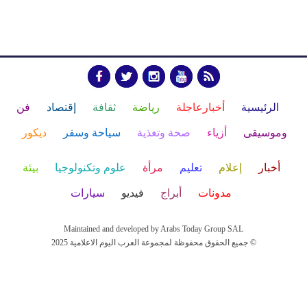
الرئيسية
أخبارعاجلة
رياضة
ثقافة
إقتصاد
فن
وموسيقى
أزياء
صحة وتغذية
سياحة وسفر
ديكور
أخبار
إعلام
تعليم
مرأة
علوم وتكنولوجيا
بيئة
مدونات
أبراج
فيديو
سيارات
Maintained and developed by Arabs Today Group SAL
جميع الحقوق محفوظة لمجموعة العرب اليوم الاعلامية 2025 ©