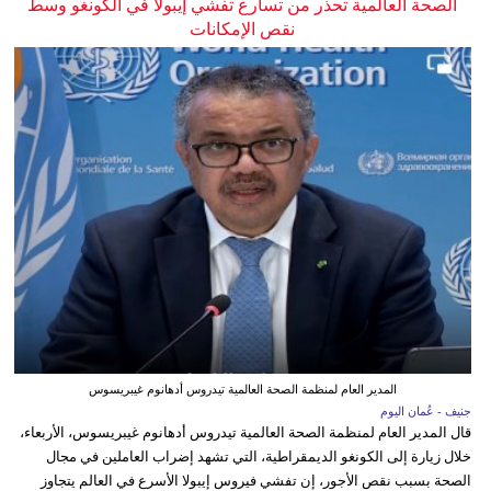
الصحة العالمية تحذر من تسارع تفشي إيبولا في الكونغو وسط
نقص الإمكانات
المدير العام لمنظمة الصحة العالمية تيدروس أدهانوم غيبريسوس
جنيف - عُمان اليوم
قال المدير العام لمنظمة الصحة العالمية تيدروس أدهانوم غيبريسوس، الأربعاء،
خلال زيارة إلى الكونغو الديمقراطية، التي تشهد إضراب العاملين في مجال
الصحة بسبب نقص الأجور، إن تفشي فيروس إيبولا الأسرع في العالم يتجاوز