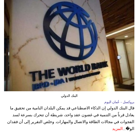
البنك الدولي
بروكسل - عُمان اليوم
قال البنك الدولي إن الذكاء الاصطناعي قد يمكن البلدان النامية من تحقيق ما
يعادل قرناً من التنمية في غضون عقد واحد، شريطة أن تتحرك بسرعة لسد
الفجوات في مجالات الطاقة والاتصال والمهارات. وخلص التقرير إلى أن فقدان
الو�...
المزيد