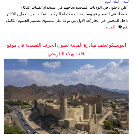
لندن - عُمان اليوم
أعلن باحثون في الولايات المتحدة نجاحهم في استخدام تقنيات الذكاء
الاصطناعي لتصميم فيروسات جديدة كاملة التركيب، تمكنت من العمل والتكاثر
داخل المختبر، في إنجاز يُعد الأول من نوعه على مستوى تصميم الجينوم الكامل
لفير�...
المزيد
اليونسكو تعتمد مبادرة عُمانية لصون الحرف التقليدية في موقع
قلعة بهلاء التاريخي