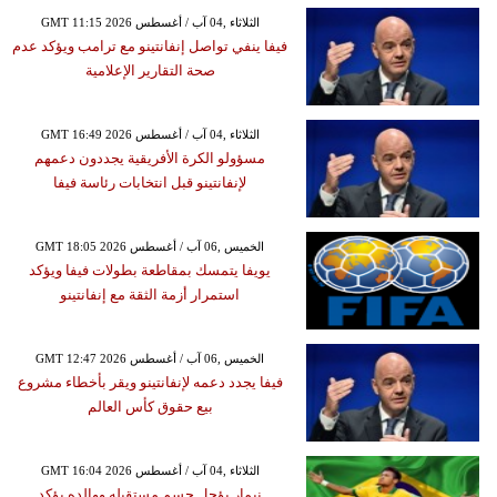
GMT 11:15 2026 الثلاثاء ,04 آب / أغسطس
فيفا ينفي تواصل إنفانتينو مع ترامب ويؤكد عدم
صحة التقارير الإعلامية
GMT 16:49 2026 الثلاثاء ,04 آب / أغسطس
مسؤولو الكرة الأفريقية يجددون دعمهم
لإنفانتينو قبل انتخابات رئاسة فيفا
GMT 18:05 2026 الخميس ,06 آب / أغسطس
يويفا يتمسك بمقاطعة بطولات فيفا ويؤكد
استمرار أزمة الثقة مع إنفانتينو
GMT 12:47 2026 الخميس ,06 آب / أغسطس
فيفا يجدد دعمه لإنفانتينو ويقر بأخطاء مشروع
بيع حقوق كأس العالم
GMT 16:04 2026 الثلاثاء ,04 آب / أغسطس
نيمار يؤجل حسم مستقبله ووالده يؤكد