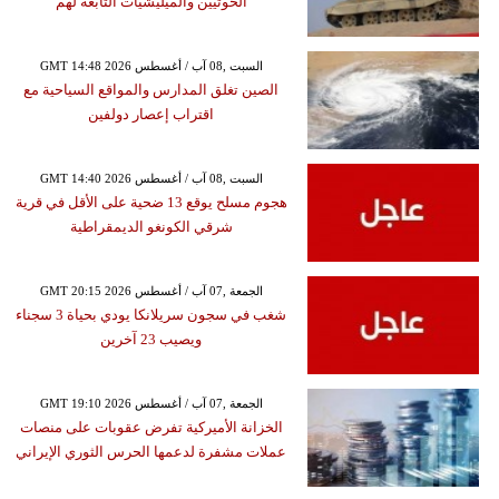
الحوثيين والميليشيات التابعة لهم
GMT 14:48 2026 السبت ,08 آب / أغسطس
الصين تغلق المدارس والمواقع السياحية مع
اقتراب إعصار دولفين
GMT 14:40 2026 السبت ,08 آب / أغسطس
هجوم مسلح يوقع 13 ضحية على الأقل في قرية
شرقي الكونغو الديمقراطية
GMT 20:15 2026 الجمعة ,07 آب / أغسطس
شغب في سجون سريلانكا يودي بحياة 3 سجناء
ويصيب 23 آخرين
GMT 19:10 2026 الجمعة ,07 آب / أغسطس
الخزانة الأميركية تفرض عقوبات على منصات
عملات مشفرة لدعمها الحرس الثوري الإيراني