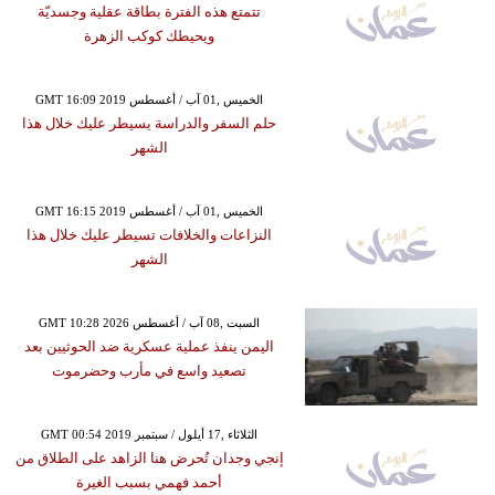
تتمتع هذه الفترة بطاقة عقلية وجسديّة
ويحيطك كوكب الزهرة
GMT 16:09 2019 الخميس ,01 آب / أغسطس
حلم السفر والدراسة يسيطر عليك خلال هذا
الشهر
GMT 16:15 2019 الخميس ,01 آب / أغسطس
النزاعات والخلافات تسيطر عليك خلال هذا
الشهر
GMT 10:28 2026 السبت ,08 آب / أغسطس
اليمن ينفذ عملية عسكرية ضد الحوثيين بعد
تصعيد واسع في مأرب وحضرموت
GMT 00:54 2019 الثلاثاء ,17 أيلول / سبتمبر
إنجي وجدان تُحرض هنا الزاهد على الطلاق من
أحمد فهمي بسبب الغيرة