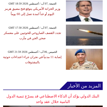
GMT 18:59 2026 الجمعة ,07 آب / أغسطس
وزير الخزانة الأمريكي يتوقع فتح مضيق هرمز
اليوم أو غداً لمدة تصل إلى 60 يوماً
GMT 17:30 2026 الجمعة ,07 آب / أغسطس
تجدد القصف الصاروخي للحوثيين على معسكر
صحن الجن في مأرب
GMT 21:59 2026 الخميس ,06 آب / أغسطس
إصابة 11 مدنياً في نجران جراء اعتداءات حوثية
بالمقذوفات
المزيد من الأخبار
البنك الدولي يؤكد أن الذكاء الاصطناعي قد يسرّع تنمية الدول
النامية خلال عقد واحد