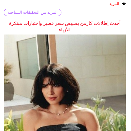
�...
المزيد
المزيد من التحقيقات السياحية
أحدث إطلالات كارمن بصيبص شعر قصير واختيارات مبتكرة
للأزياء