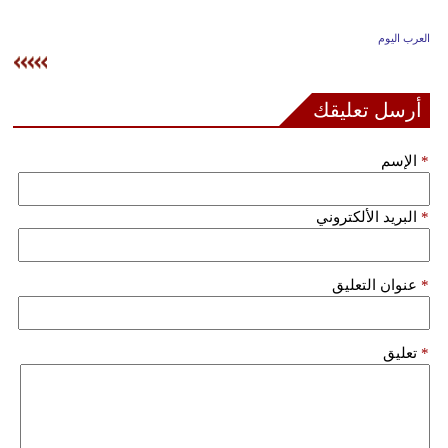
وسفر
العرب اليوم
ديكور
أخبار
أرسل تعليقك
إعلام
*
الإسم
تعليم
*
البريد الألكتروني
مرأة
علوم
*
عنوان التعليق
وتكنولوجيا
بيئة
*
تعليق
مدوَّنات
أبراج