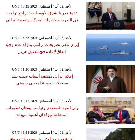
GMT 13:19 2026 الأحد ,02 آب / أغسطس
هدوء حذر بالشرق الأوسط بعد تراجع ترامب
عن الضربة وتحذيرات أميركية وتصعيد إيراني
GMT 13:55 2026 الأحد ,02 آب / أغسطس
إيران تنفي تصريحات ترامب وتؤكد عدم وجود
اتفاق لإعادة فتح مضيق هرمز
GMT 11:10 2026 الأحد ,02 آب / أغسطس
إعلام إيراني يكشف أسباب تجنب نشر
تسجيلات صوتية لمجتبى خامنئي
GMT 09:42 2026 الأحد ,02 آب / أغسطس
ولي العهد السعودي وترامب يبحثان تطورات
المنطقة ويؤكدان أهمية التهدئة
GMT 13:38 2026 الأحد ,02 آب / أغسطس
روساتوم تتهم أوكرانيا باستهداف محطة