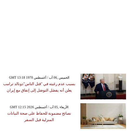
GMT 13:18 1970 الخميس ,06 آب / أغسطس
بسبب عدم رغبته في "قتل الناس"دونالد ترامب
يعلن أنه يفضَل التوصَل إلى إتفاق مع إيران
GMT 12:15 2026 الأربعاء ,05 آب / أغسطس
نصائح مضمونة للحفاظ على صحة النباتات
المنزلية قبل السفر