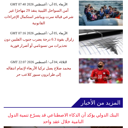
GMT 07:40 2026 الأربعاء ,05 آب / أغسطس
أمن السواحل الليبية ينقذ 29 مهاجرًا غير
شرعي قبالة سرت ويباشر استكمال الإجراءات
القانونية
GMT 07:16 2026 الأربعاء ,05 آب / أغسطس
زلزال بقوة 6.3 درجة يضرب جنوب الفلبين دون
تحذيرات من تسونامي أو أضرار فورية
GMT 22:07 2026 الثلاثاء ,04 آب / أغسطس
محمد صلاح يصل تركيا الأربعاء لإتمام انتقاله
إلى طرابزون سبور كلاعب حر
المزيد من الأخبار
البنك الدولي يؤكد أن الذكاء الاصطناعي قد يسرّع تنمية الدول
النامية خلال عقد واحد