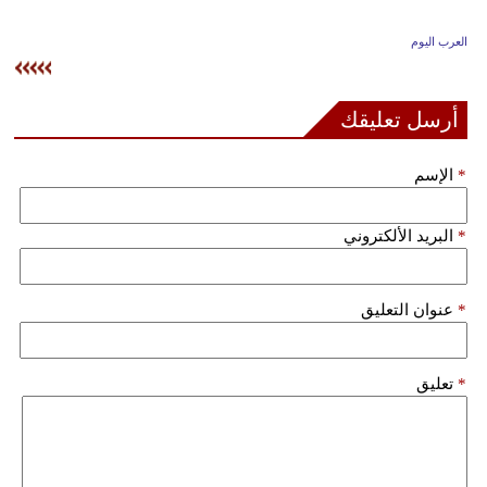
وسفر
العرب اليوم
ديكور
أخبار
أرسل تعليقك
إعلام
*
الإسم
تعليم
*
البريد الألكتروني
مرأة
علوم
*
عنوان التعليق
وتكنولوجيا
بيئة
*
تعليق
مدوَّنات
أبراج