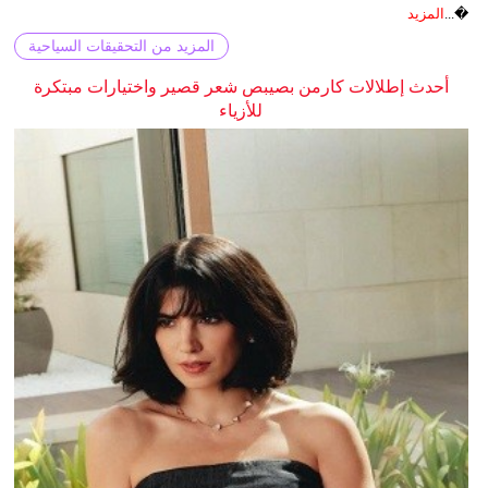
�...
المزيد
المزيد من التحقيقات السياحية
أحدث إطلالات كارمن بصيبص شعر قصير واختيارات مبتكرة
للأزياء