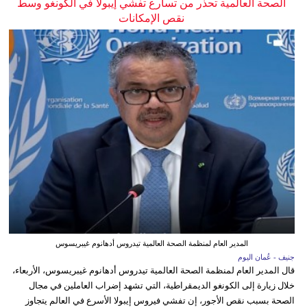
الصحة العالمية تحذر من تسارع تفشي إيبولا في الكونغو وسط
نقص الإمكانات
المدير العام لمنظمة الصحة العالمية تيدروس أدهانوم غيبريسوس
جنيف - عُمان اليوم
قال المدير العام لمنظمة الصحة العالمية تيدروس أدهانوم غيبريسوس، الأربعاء،
خلال زيارة إلى الكونغو الديمقراطية، التي تشهد إضراب العاملين في مجال
الصحة بسبب نقص الأجور، إن تفشي فيروس إيبولا الأسرع في العالم يتجاوز