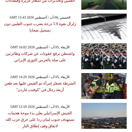
الفلبين وتحذيرات من أمطار غزيرة وفيضانات
GMT 15:43 2026 الخميس ,06 آب / أغسطس
زلزال بقوة 5.9 درجة يضرب جنوب الفلبين دون
تسجيل ضحايا
GMT 16:02 2026 الأربعاء ,05 آب / أغسطس
واشنطن ترفع عقوبات عن شركات وطائرتين
على صلة بالحرس الثوري الإيراني
GMT 14:29 2026 الأربعاء ,05 آب / أغسطس
الشرطة تعتقل إمرأة تم القبض عليها بعد طعن
أربعة رجال في "كوفنت غاردن"
GMT 13:18 2026 الأربعاء ,05 آب / أغسطس
الجيش الإسرائيلي يعلن بدء موجة هجمات
تستهدف جنوب لبنان ردا على خرق حزب الله
لاتفاق وقف إطلاق النار