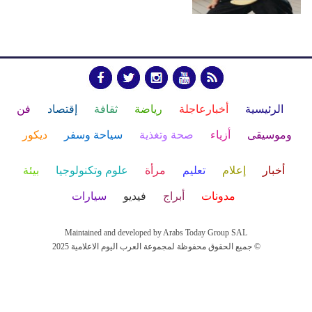
الرئيسية
أخبارعاجلة
رياضة
ثقافة
إقتصاد
فن
وموسيقى
أزياء
صحة وتغذية
سياحة وسفر
ديكور
أخبار
إعلام
تعليم
مرأة
علوم وتكنولوجيا
بيئة
مدونات
أبراج
فيديو
سيارات
Maintained and developed by Arabs Today Group SAL
جميع الحقوق محفوظة لمجموعة العرب اليوم الاعلامية 2025 ©