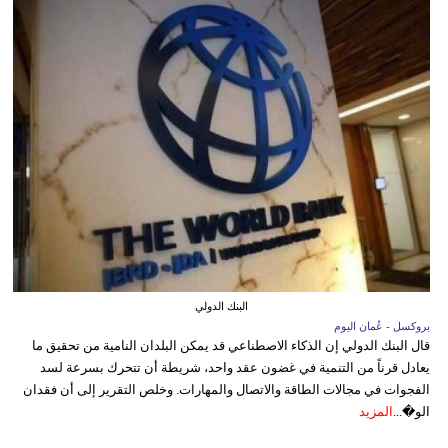
البنك الدولي
بروكسل - عُمان اليوم
قال البنك الدولي إن الذكاء الاصطناعي قد يمكن البلدان النامية من تحقيق ما
يعادل قرناً من التنمية في غضون عقد واحد، شريطة أن تتحرك بسرعة لسد
الفجوات في مجالات الطاقة والاتصال والمهارات. وخلص التقرير إلى أن فقدان
الو�...
المزيد