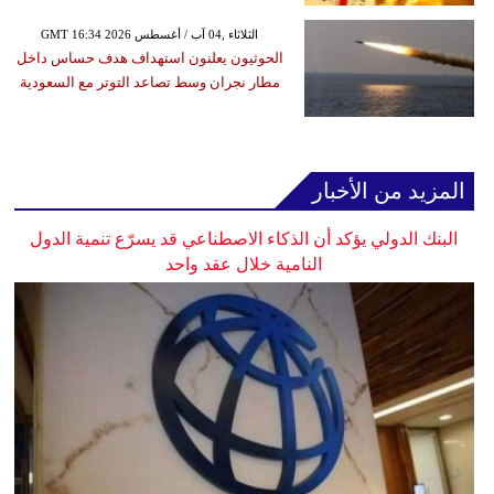
GMT 16:34 2026 الثلاثاء ,04 آب / أغسطس
الحوثيون يعلنون استهداف هدف حساس داخل
مطار نجران وسط تصاعد التوتر مع السعودية
المزيد من الأخبار
البنك الدولي يؤكد أن الذكاء الاصطناعي قد يسرّع تنمية الدول
النامية خلال عقد واحد