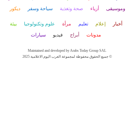
وموسيقى
أزياء
صحة وتغذية
سياحة وسفر
ديكور
أخبار
إعلام
تعليم
مرأة
علوم وتكنولوجيا
بيئة
مدونات
أبراج
فيديو
سيارات
Maintained and developed by Arabs Today Group SAL
جميع الحقوق محفوظة لمجموعة العرب اليوم الاعلامية 2025 ©