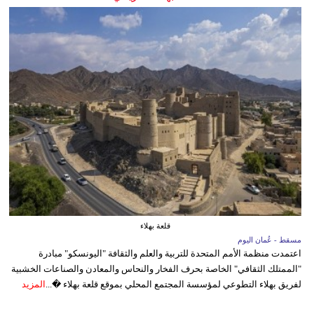
قلعة بهلاء
مسقط - عُمان اليوم
اعتمدت منظمة الأمم المتحدة للتربية والعلم والثقافة "اليونسكو" مبادرة
"الممتلك الثقافي" الخاصة بحرف الفخار والنحاس والمعادن والصناعات الخشبية
لفريق بهلاء التطوعي لمؤسسة المجتمع المحلي بموقع قلعة بهلاء �...
المزيد