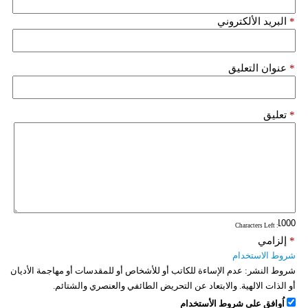
فيديو
*
البريد الألكتروني
سيارات
*
عنوان التعليق
*
تعليق
: Characters Left
*
إلزامي
شروط الاستخدام
شروط النشر:
عدم الإساءة للكاتب أو للأشخاص أو للمقدسات أو مهاجمة الأديان
أو الذات الالهية. والابتعاد عن التحريض الطائفي والعنصري والشتائم.
اُوافق على شروط الأستخدام