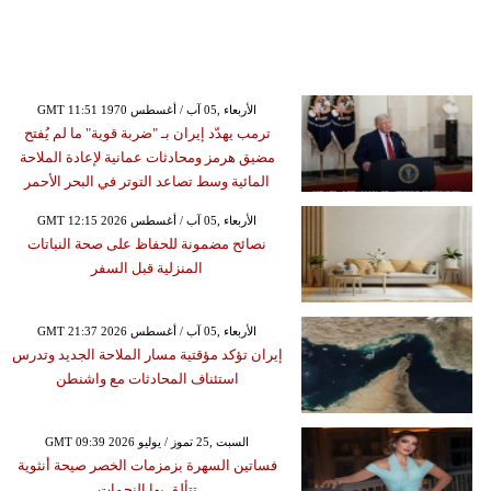
GMT 11:51 1970 الأربعاء ,05 آب / أغسطس
ترمب يهدّد إيران بـ "ضربة قوية" ما لم يُفتح
مضيق هرمز ومحادثات عمانية لإعادة الملاحة
المائية وسط تصاعد التوتر في البحر الأحمر
GMT 12:15 2026 الأربعاء ,05 آب / أغسطس
نصائح مضمونة للحفاظ على صحة النباتات
المنزلية قبل السفر
GMT 21:37 2026 الأربعاء ,05 آب / أغسطس
إيران تؤكد مؤقتية مسار الملاحة الجديد وتدرس
استئناف المحادثات مع واشنطن
GMT 09:39 2026 السبت ,25 تموز / يوليو
فساتين السهرة بزمزمات الخصر صيحة أنثوية
تتألق بها النجمات