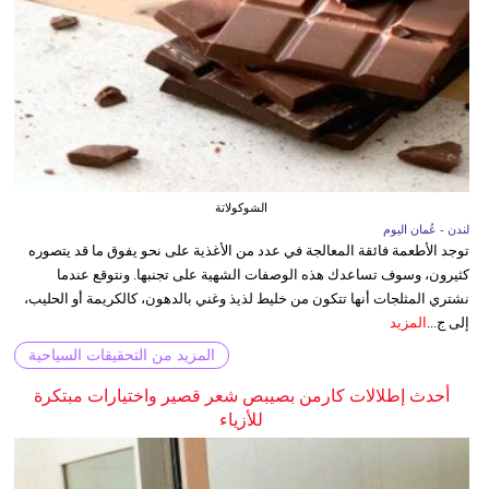
الشوكولاتة
لندن - عُمان اليوم
توجد الأطعمة فائقة المعالجة في عدد من الأغذية على نحو يفوق ما قد يتصوره
كثيرون، وسوف تساعدك هذه الوصفات الشهية على تجنبها. ونتوقع عندما
نشتري المثلجات أنها تتكون من خليط لذيذ وغني بالدهون، كالكريمة أو الحليب،
إلى ج...
المزيد
المزيد من التحقيقات السياحية
أحدث إطلالات كارمن بصيبص شعر قصير واختيارات مبتكرة
للأزياء