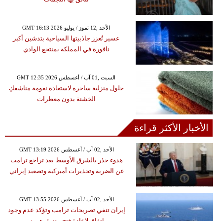
GMT 16:13 2026 الأحد ,12 تموز / يوليو
عسير تُعزز جاذبيتها السياحية بتدشين أكبر
نافورة في المملكة بمنتجع الوادي
GMT 12:35 2026 السبت ,01 آب / أغسطس
حلول منزلية ساحرة لاستعادة نعومة مناشفكِ
الخشنة بدون معطرات
الأخبار الأكثر قراءة
GMT 13:19 2026 الأحد ,02 آب / أغسطس
هدوء حذر بالشرق الأوسط بعد تراجع ترامب
عن الضربة وتحذيرات أميركية وتصعيد إيراني
GMT 13:55 2026 الأحد ,02 آب / أغسطس
إيران تنفي تصريحات ترامب وتؤكد عدم وجود
اتفاق لإعادة فتح مضيق هرمز