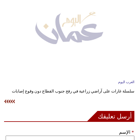
وسفر
ديكور
أخبار
إعلام
تعليم
مرأة
العرب اليوم
علوم
سلسلة غارات على آراضي زراعية في رفح جنوب القطاع دون وقوع إصابات
وتكنولوجيا
بيئة
أرسل تعليقك
مدوَّنات
*
الإسم
أبراج