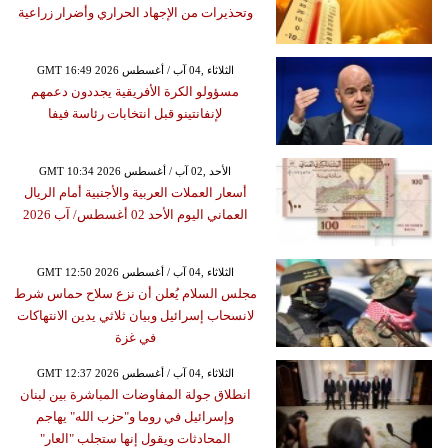
وتحذيرات من الإجهاد الحراري وأضرار زراعية
GMT 16:49 2026 الثلاثاء ,04 آب / أغسطس
مسؤولو الكرة الأفريقية يجددون دعمهم
لإنفانتينو قبل انتخابات رئاسة فيفا
GMT 10:34 2026 الأحد ,02 آب / أغسطس
أسعار العملات العربية والأجنبية أمام الريال
العماني اليوم الأحد 02 أغسطس/ آب 2026
GMT 12:50 2026 الثلاثاء ,04 آب / أغسطس
مجلس السلام يُعلن أن نزع سلاح حماس شرط
لانسحاب إسرائيل وبيان ثلاثي يدين الانتهاكات
في غزة
GMT 12:37 2026 الثلاثاء ,04 آب / أغسطس
انطلاق جولة المفاوضات المباشرة بين لبنان
وإسرائيل في روما و"حزب الله" يهاجم
المحادثات ويقول إنها ستجلب "العار"