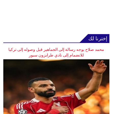
إخترنا لك
محمد صلاح يوجه رسالة إلى الجماهير قبل وصوله إلى تركيا
للانضمام إلى نادي طرابزون سبور