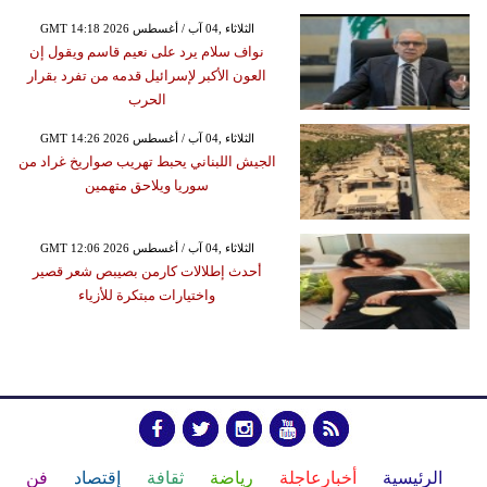
GMT 14:18 2026 الثلاثاء ,04 آب / أغسطس
نواف سلام يرد على نعيم قاسم ويقول إن
العون الأكبر لإسرائيل قدمه من تفرد بقرار
الحرب
GMT 14:26 2026 الثلاثاء ,04 آب / أغسطس
الجيش اللبناني يحبط تهريب صواريخ غراد من
سوريا ويلاحق متهمين
GMT 12:06 2026 الثلاثاء ,04 آب / أغسطس
أحدث إطلالات كارمن بصيبص شعر قصير
واختيارات مبتكرة للأزياء
الرئيسية
أخبارعاجلة
رياضة
ثقافة
إقتصاد
فن