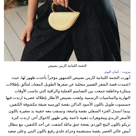
النجمة اللبنانية كارمن بصيبص
بيروت - عُمان اليوم
أبهرت النجمة اللبنانية كارمن بصيبص الجمهور مؤخراً بأحدث ظهور لها، حيث
اعتمدت قصة الشعر القصير متخلية عن شعرها الطويل المعتاد، لتتألق بإطلالات
مبتكرة وخاطفة جمعت بين التصاميم العملية والراقية التي تناسب الأوقات
النهارية والمناسبات الرسمية. ولفتت بصيبص الأنظار بإطلالة عصرية ارتدت فيها
جمبسوت طويل باللون الأسود الداكن بقصة كورسيه ضيقة مكشوفة الكتفين،
بينما انسدل الجزء السفلي بقصة واسعة، ونسقت معه حقيبة يد صغيرة باللون
الأصفر الزبدي ومجوهرات ذهبية ناعمة. وفي ظهور كاجوال آخر، ارتدت كنزة
تريكو باللون البيج الوردي بفتحة عنق مائلة كشفت عن أحد الكتفين، مع بنطال
أبيض عالي الخصر بقصة مستقيمة وحزام جلدي رفيع باللون البني. وعلى صعيد