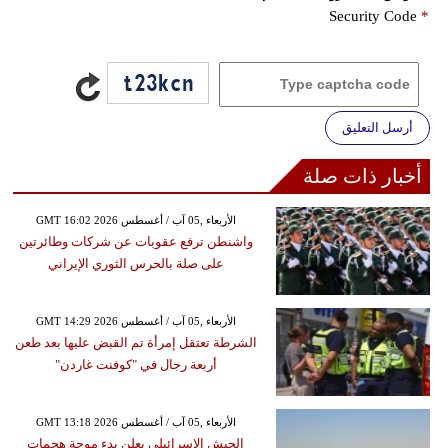
Security Code
*
أرسل التعليق
أخبار ذات صلة
GMT 16:02 2026 الأربعاء ,05 آب / أغسطس
واشنطن ترفع عقوبات عن شركات وطائرتين
على صلة بالحرس الثوري الإيراني
GMT 14:29 2026 الأربعاء ,05 آب / أغسطس
الشرطة تعتقل إمرأة تم القبض عليها بعد طعن
أربعة رجال في "كوفنت غاردن"
GMT 13:18 2026 الأربعاء ,05 آب / أغسطس
الجيش الإسرائيلي يعلن بدء موجة هجمات