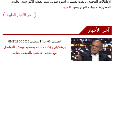
الإطلالات الفخمة، تألقت بفستان أسود طويل تميز بقصّة الكورسيه العلوية
المطرزة بحبيبات الترتر وتنو...
المزيد
آخر الأخبار الطبية
آخر الأخبار
GMT 21:30 2026 الخميس ,06 آب / أغسطس
بزشكيان يؤكد تمسكه بمنصبه ويصف التواصل
مع مجتبى خامنئي بالصعب للغاية