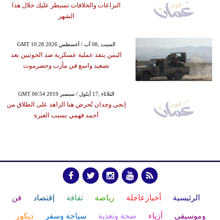
النزاعات والخلافات تسيطر عليك خلال هذا
الشهر
GMT 10:28 2026 السبت ,08 آب / أغسطس
اليمن ينفذ عملية عسكرية ضد الحوثيين بعد
تصعيد واسع في مأرب وحضرموت
GMT 00:54 2019 الثلاثاء ,17 أيلول / سبتمبر
إنجي وجدان تُحرض هنا الزاهد على الطلاق من
أحمد فهمي بسبب الغيرة
الرئيسية
أخبارعاجلة
رياضة
ثقافة
إقتصاد
فن
وموسيقى
أزياء
صحة وتغذية
سياحة وسفر
ديكور