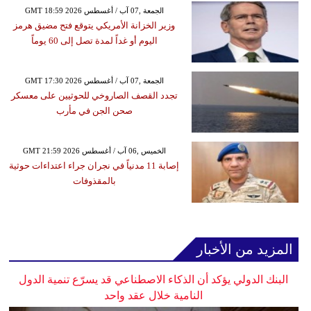
GMT 18:59 2026 الجمعة ,07 آب / أغسطس
وزير الخزانة الأمريكي يتوقع فتح مضيق هرمز
اليوم أو غداً لمدة تصل إلى 60 يوماً
GMT 17:30 2026 الجمعة ,07 آب / أغسطس
تجدد القصف الصاروخي للحوثيين على معسكر
صحن الجن في مأرب
GMT 21:59 2026 الخميس ,06 آب / أغسطس
إصابة 11 مدنياً في نجران جراء اعتداءات حوثية
بالمقذوفات
المزيد من الأخبار
البنك الدولي يؤكد أن الذكاء الاصطناعي قد يسرّع تنمية الدول
النامية خلال عقد واحد