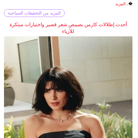
�...
المزيد
المزيد من التحقيقات السياحية
أحدث إطلالات كارمن بصيبص شعر قصير واختيارات مبتكرة
للأزياء