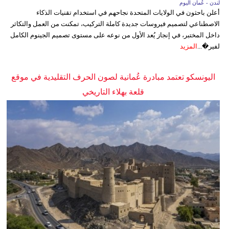
لندن - عُمان اليوم
أعلن باحثون في الولايات المتحدة نجاحهم في استخدام تقنيات الذكاء
الاصطناعي لتصميم فيروسات جديدة كاملة التركيب، تمكنت من العمل والتكاثر
داخل المختبر، في إنجاز يُعد الأول من نوعه على مستوى تصميم الجينوم الكامل
لفير�...
المزيد
اليونسكو تعتمد مبادرة عُمانية لصون الحرف التقليدية في موقع
قلعة بهلاء التاريخي