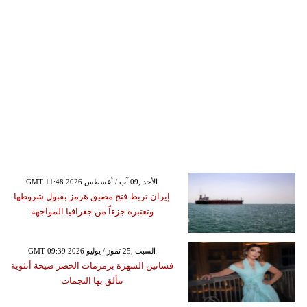
GMT 11:48 2026 الأحد ,09 آب / أغسطس
إيران تربط فتح مضيق هرمز بقبول شروطها
وتعتبره جزءاً من جغرافيا المواجهة
GMT 09:39 2026 السبت ,25 تموز / يوليو
فساتين السهرة بزمزمات الخصر صيحة أنثوية
تتألق بها النجمات