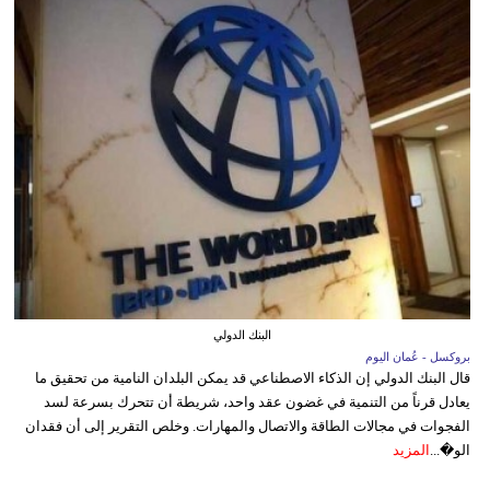
البنك الدولي
بروكسل - عُمان اليوم
قال البنك الدولي إن الذكاء الاصطناعي قد يمكن البلدان النامية من تحقيق ما
يعادل قرناً من التنمية في غضون عقد واحد، شريطة أن تتحرك بسرعة لسد
الفجوات في مجالات الطاقة والاتصال والمهارات. وخلص التقرير إلى أن فقدان
الو�...
المزيد