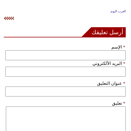
وسفر
العرب اليوم
ديكور
أخبار
أرسل تعليقك
إعلام
*
الإسم
تعليم
*
البريد الألكتروني
مرأة
علوم
*
عنوان التعليق
وتكنولوجيا
بيئة
*
تعليق
مدوَّنات
أبراج