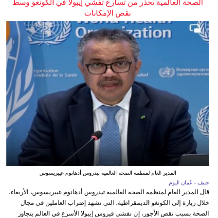
الصحة العالمية تحذر من تسارع تفشي إيبولا في الكونغو وسط
نقص الإمكانات
المدير العام لمنظمة الصحة العالمية تيدروس أدهانوم غيبريسوس
جنيف - عُمان اليوم
قال المدير العام لمنظمة الصحة العالمية تيدروس أدهانوم غيبريسوس، الأربعاء،
خلال زيارة إلى الكونغو الديمقراطية، التي تشهد إضراب العاملين في مجال
الصحة بسبب نقص الأجور، إن تفشي فيروس إيبولا الأسرع في العالم يتجاوز