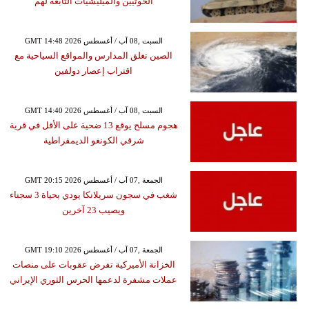
الحوثيين والميليشيات التابعة لهم
GMT 14:48 2026 السبت ,08 آب / أغسطس
الصين تغلق المدارس والمواقع السياحية مع
اقتراب إعصار دولفين
GMT 14:40 2026 السبت ,08 آب / أغسطس
هجوم مسلح يوقع 13 ضحية على الأقل في قرية
شرقي الكونغو الديمقراطية
GMT 20:15 2026 الجمعة ,07 آب / أغسطس
شغب في سجون سريلانكا يودي بحياة 3 سجناء
ويصيب 23 آخرين
GMT 19:10 2026 الجمعة ,07 آب / أغسطس
الخزانة الأميركية تفرض عقوبات على منصات
عملات مشفرة لدعمها الحرس الثوري الإيراني