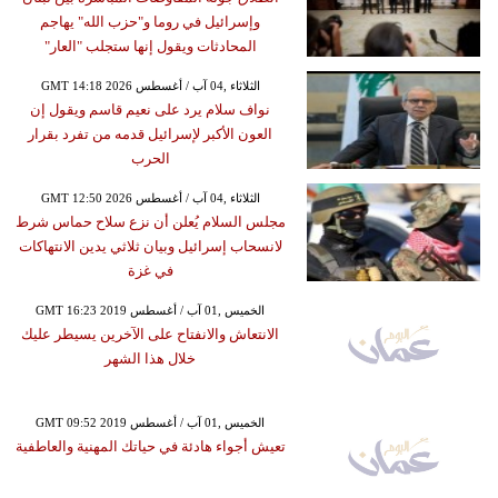
وإسرائيل في روما و"حزب الله" يهاجم
المحادثات ويقول إنها ستجلب "العار"
GMT 14:18 2026 الثلاثاء ,04 آب / أغسطس
نواف سلام يرد على نعيم قاسم ويقول إن
العون الأكبر لإسرائيل قدمه من تفرد بقرار
الحرب
GMT 12:50 2026 الثلاثاء ,04 آب / أغسطس
مجلس السلام يُعلن أن نزع سلاح حماس شرط
لانسحاب إسرائيل وبيان ثلاثي يدين الانتهاكات
في غزة
GMT 16:23 2019 الخميس ,01 آب / أغسطس
الانتعاش والانفتاح على الآخرين يسيطر عليك
خلال هذا الشهر
GMT 09:52 2019 الخميس ,01 آب / أغسطس
تعيش أجواء هادئة في حياتك المهنية والعاطفية