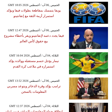
GMT 18:05 2026 الخميس ,06 آب / أغسطس
يويفا يتمسك بمقاطعة بطولات فيفا ويؤكد
استمرار أزمة الثقة مع إنفانتينو
GMT 12:47 2026 الخميس ,06 آب / أغسطس
فيفا يجدد دعمه لإنفانتينو ويقر بأخطاء مشروع
بيع حقوق كأس العالم
GMT 16:04 2026 الثلاثاء ,04 آب / أغسطس
نيمار يؤجل حسم مستقبله ووالده يؤكد
استمراره في ملاعب كرة القدم
GMT 13:52 2026 الخميس ,06 آب / أغسطس
ترامب يؤكد وفرة الذخائر ويتوعد مسربي
المعلومات بالسجن
GMT 12:37 2026 الثلاثاء ,04 آب / أغسطس
انطلاق جولة المفاوضات المباشرة بين لبنان