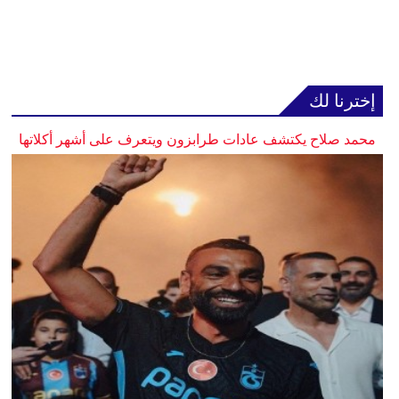
إخترنا لك
محمد صلاح يكتشف عادات طرابزون ويتعرف على أشهر أكلاتها