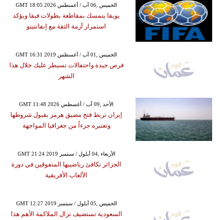
GMT 18:05 2026 الخميس ,06 آب / أغسطس
يويفا يتمسك بمقاطعة بطولات فيفا ويؤكد
استمرار أزمة الثقة مع إنفانتينو
GMT 16:31 2019 الخميس ,01 آب / أغسطس
فرص جيدة واحتفالات تسيطر عليك خلال هذا
الشهر
GMT 11:48 2026 الأحد ,09 آب / أغسطس
إيران تربط فتح مضيق هرمز بقبول شروطها
وتعتبره جزءاً من جغرافيا المواجهة
GMT 21:24 2019 الأربعاء ,04 أيلول / سبتمبر
الجزائر تكافئ رياضييها المتفوقين في دورة
الألعاب الأفريقية
GMT 12:27 2019 الخميس ,05 أيلول / سبتمبر
السعودية تستضيف نزال الملاكمة الأهم هذا