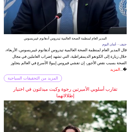
المدير العام لمنظمة الصحة العالمية تيدروس أدهانوم غيبريسوس
جنيف - عُمان اليوم
قال المدير العام لمنظمة الصحة العالمية تيدروس أدهانوم غيبريسوس، الأربعاء،
خلال زيارة إلى الكونغو الديمقراطية، التي تشهد إضراب العاملين في مجال
الصحة بسبب نقص الأجور، إن تفشي فيروس إيبولا الأسرع في العالم يتجاوز
�...
المزيد
المزيد من التحقيقات السياحية
تقارب أسلوبي الأميرتين رجوة وكيت ميدلتون في اختيار
إطلالاتهما