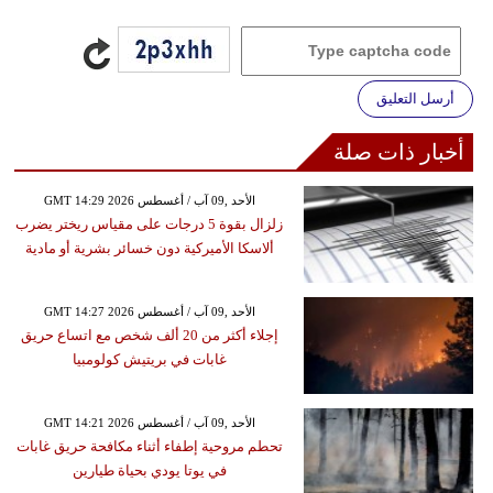
أرسل التعليق
أخبار ذات صلة
GMT 14:29 2026 الأحد ,09 آب / أغسطس
زلزال بقوة 5 درجات على مقياس ريختر يضرب
ألاسكا الأميركية دون خسائر بشرية أو مادية
GMT 14:27 2026 الأحد ,09 آب / أغسطس
إجلاء أكثر من 20 ألف شخص مع اتساع حريق
غابات في بريتيش كولومبيا
GMT 14:21 2026 الأحد ,09 آب / أغسطس
تحطم مروحية إطفاء أثناء مكافحة حريق غابات
في يوتا يودي بحياة طيارين