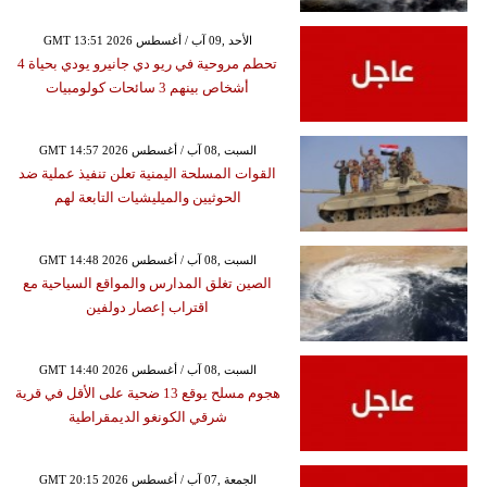
GMT 13:51 2026 الأحد ,09 آب / أغسطس
تحطم مروحية في ريو دي جانيرو يودي بحياة 4
أشخاص بينهم 3 سائحات كولومبيات
GMT 14:57 2026 السبت ,08 آب / أغسطس
القوات المسلحة اليمنية تعلن تنفيذ عملية ضد
الحوثيين والميليشيات التابعة لهم
GMT 14:48 2026 السبت ,08 آب / أغسطس
الصين تغلق المدارس والمواقع السياحية مع
اقتراب إعصار دولفين
GMT 14:40 2026 السبت ,08 آب / أغسطس
هجوم مسلح يوقع 13 ضحية على الأقل في قرية
شرقي الكونغو الديمقراطية
GMT 20:15 2026 الجمعة ,07 آب / أغسطس