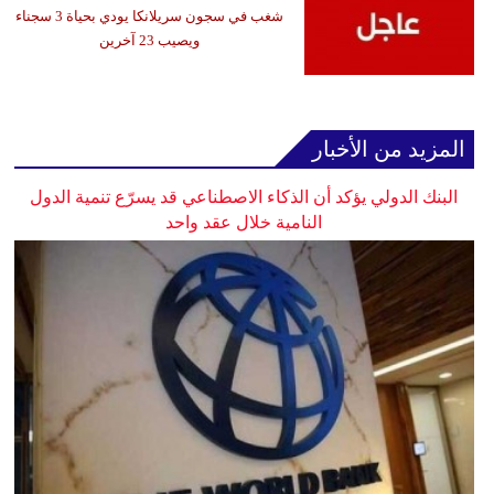
شغب في سجون سريلانكا يودي بحياة 3 سجناء
ويصيب 23 آخرين
المزيد من الأخبار
البنك الدولي يؤكد أن الذكاء الاصطناعي قد يسرّع تنمية الدول
النامية خلال عقد واحد