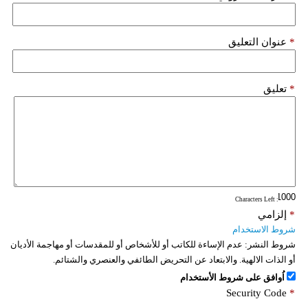
فيديو
*
عنوان التعليق
سيارات
*
تعليق
: Characters Left
*
إلزامي
شروط الاستخدام
شروط النشر:
عدم الإساءة للكاتب أو للأشخاص أو للمقدسات أو مهاجمة الأديان
أو الذات الالهية. والابتعاد عن التحريض الطائفي والعنصري والشتائم.
اُوافق على شروط الأستخدام
Security Code
*