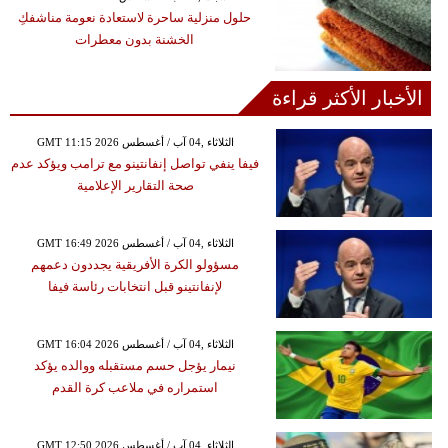
حلول منزلية ساحرة لاستعادة نعومة مناشفكِ
الخشنة بدون معطرات
الأخبار الأكثر قراءة
GMT 11:15 2026 الثلاثاء ,04 آب / أغسطس
فيفا ينفي تواصل إنفانتينو مع ترامب ويؤكد عدم
صحة التقارير الإعلامية
GMT 16:49 2026 الثلاثاء ,04 آب / أغسطس
مسؤولو الكرة الأفريقية يجددون دعمهم
لإنفانتينو قبل انتخابات رئاسة فيفا
GMT 16:04 2026 الثلاثاء ,04 آب / أغسطس
نيمار يؤجل حسم مستقبله ووالده يؤكد
استمراره في ملاعب كرة القدم
GMT 12:50 2026 الثلاثاء ,04 آب / أغسطس