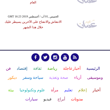
العام
GMT 16:23 2019 الخميس ,01 آب / أغسطس
الانتعاش والانفتاح على الآخرين يسيطر عليك
خلال هذا الشهر
الرئيسية
أخبارعاجلة
رياضة
ثقافة
إقتصاد
فن
وموسيقى
أزياء
صحة وتغذية
سياحة وسفر
ديكور
أخبار
إعلام
تعليم
مرأة
علوم وتكنولوجيا
بيئة
مدونات
أبراج
فيديو
سيارات