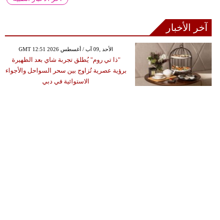
آخر الأخبار
GMT 12:51 2026 الأحد ,09 آب / أغسطس
"ذا تي روم" يُطلق تجربة شاي بعد الظهيرة
برؤية عصرية تُزاوج بين سحر السواحل والأجواء
الاستوائية في دبي