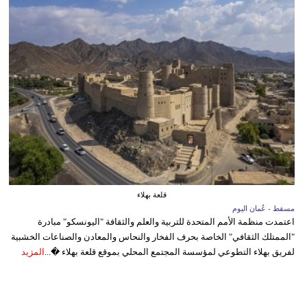
قلعة بهلاء
مسقط - عُمان اليوم
اعتمدت منظمة الأمم المتحدة للتربية والعلم والثقافة "اليونسكو" مبادرة
"الممتلك الثقافي" الخاصة بحرف الفخار والنحاس والمعادن والصناعات الخشبية
لفريق بهلاء التطوعي لمؤسسة المجتمع المحلي بموقع قلعة بهلاء �...
المزيد