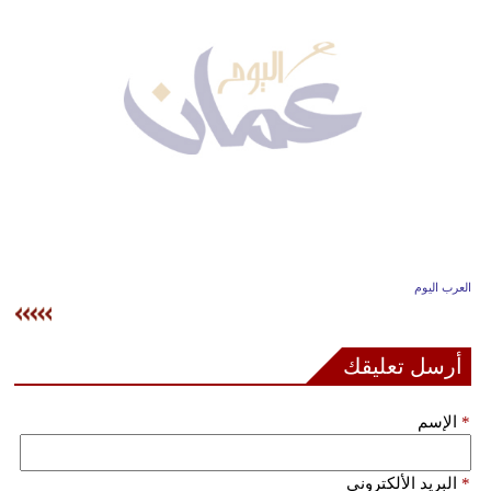
وسفر
ديكور
أخبار
إعلام
تعليم
مرأة
العرب اليوم
علوم
وتكنولوجيا
أرسل تعليقك
بيئة
*
الإسم
مدوَّنات
أبراج
*
البريد الألكتروني