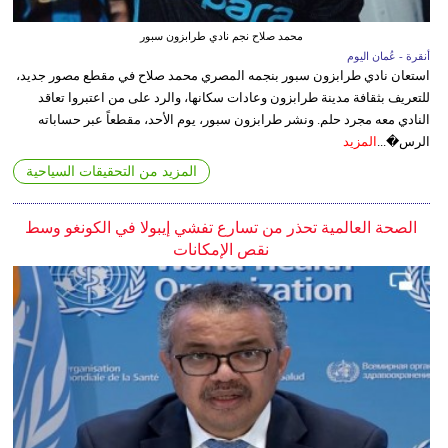
محمد صلاح نجم نادي طرابزون سبور
أنقرة - عُمان اليوم
استعان نادي طرابزون سبور بنجمه المصري محمد صلاح في مقطع مصور جديد،
للتعريف بثقافة مدينة طرابزون وعادات سكانها، والرد على من اعتبروا تعاقد
النادي معه مجرد حلم. ونشر طرابزون سبور، يوم الأحد، مقطعاً عبر حساباته
الرس�...
المزيد
المزيد من التحقيقات السياحية
الصحة العالمية تحذر من تسارع تفشي إيبولا في الكونغو وسط
نقص الإمكانات