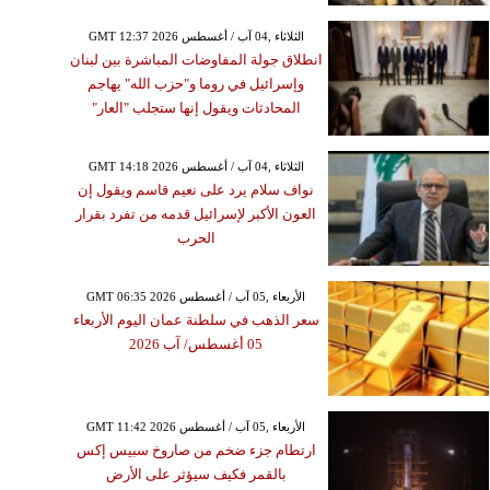
GMT 12:37 2026 الثلاثاء ,04 آب / أغسطس
انطلاق جولة المفاوضات المباشرة بين لبنان
وإسرائيل في روما و"حزب الله" يهاجم
المحادثات ويقول إنها ستجلب "العار"
GMT 14:18 2026 الثلاثاء ,04 آب / أغسطس
نواف سلام يرد على نعيم قاسم ويقول إن
العون الأكبر لإسرائيل قدمه من تفرد بقرار
الحرب
GMT 06:35 2026 الأربعاء ,05 آب / أغسطس
سعر الذهب في سلطنة عمان اليوم الأربعاء
05 أغسطس/ آب 2026
GMT 11:42 2026 الأربعاء ,05 آب / أغسطس
ارتطام جزء ضخم من صاروخ سبيس إكس
بالقمر فكيف سيؤثر على الأرض