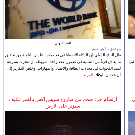
البنك الدولي
بروكسل - عُمان اليوم
قال البنك الدولي إن الذكاء الاصطناعي قد يمكن البلدان النامية من تحقيق
 في
ما يعادل قرناً من التنمية في غضون عقد واحد، شريطة أن تتحرك بسرعة
لسد الفجوات في مجالات الطاقة والاتصال والمهارات. وخلص التقرير إلى
أن فقدان الو�...
المزيد
ي
ارتطام جزء ضخم من صاروخ سبيس إكس بالقمر فكيف
سيؤثر على الأرض