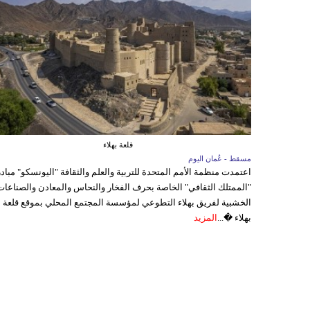
قلعة بهلاء
مسقط - عُمان اليوم
اعتمدت منظمة الأمم المتحدة للتربية والعلم والثقافة "اليونسكو" مباد
"الممتلك الثقافي" الخاصة بحرف الفخار والنحاس والمعادن والصناعات
الخشبية لفريق بهلاء التطوعي لمؤسسة المجتمع المحلي بموقع قلعة
بهلاء �...
المزيد