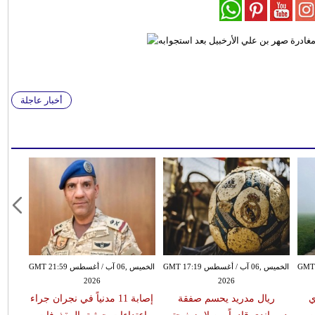
أخبار عاجلة
سطس GMT 15:51
الخميس ,06 آب / أغسطس GMT 17:19
الخميس ,06 آب / أغسطس GMT 21:59
2026
2026
ي
ريال مدريد يحسم صفقة
إصابة 11 مدنياً في نجران جراء