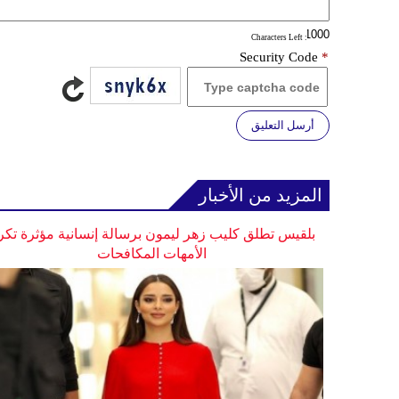
: Characters Left
Security Code
*
أرسل التعليق
المزيد من الأخبار
بلقيس تطلق كليب زهر ليمون برسالة إنسانية مؤثرة تكر
الأمهات المكافحات