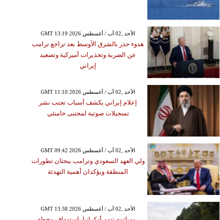
GMT 13:19 2026 الأحد ,02 آب / أغسطس
هدوء حذر بالشرق الأوسط بعد تراجع ترامب
عن الضربة وتحذيرات أميركية وتصعيد
إيراني
GMT 11:10 2026 الأحد ,02 آب / أغسطس
إعلام إيراني يكشف أسباب تجنب نشر
تسجيلات صوتية لمجتبى خامنئي
GMT 09:42 2026 الأحد ,02 آب / أغسطس
ولي العهد السعودي وترامب يبحثان تطورات
المنطقة ويؤكدان أهمية التهدئة
GMT 13:38 2026 الأحد ,02 آب / أغسطس
روساتوم تتهم أوكرانيا باستهداف محطة