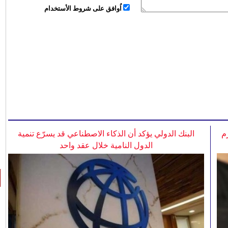
اُوافق على شروط الأستخدام
م
البنك الدولي يؤكد أن الذكاء الاصطناعي قد يسرّع تنمية
الدول النامية خلال عقد واحد