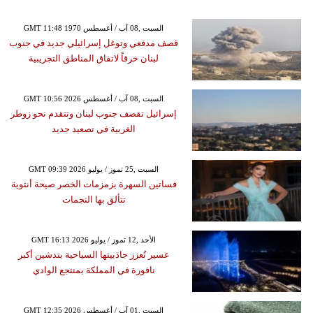
GMT 11:48 1970 السبت ,08 آب / أغسطس
قصف مدفعي وتوغل إسرائيلي جديد في جنوب
لبنان خرقاً لاتفاق المناطق التجريبية
GMT 10:56 2026 السبت ,08 آب / أغسطس
إسرائيل تقصف جنوب لبنان وتتقدم نحو زوطر
الغربية في تصعيد جديد
GMT 09:39 2026 السبت ,25 تموز / يوليو
فساتين السهرة بزمزمات الخصر صيحة أنثوية
تتألق بها النجمات
GMT 16:13 2026 الأحد ,12 تموز / يوليو
عسير تُعزز جاذبيتها السياحية بتدشين أكبر
نافورة في المملكة بمنتجع الوادي
GMT 12:35 2026 السبت ,01 آب / أغسطس