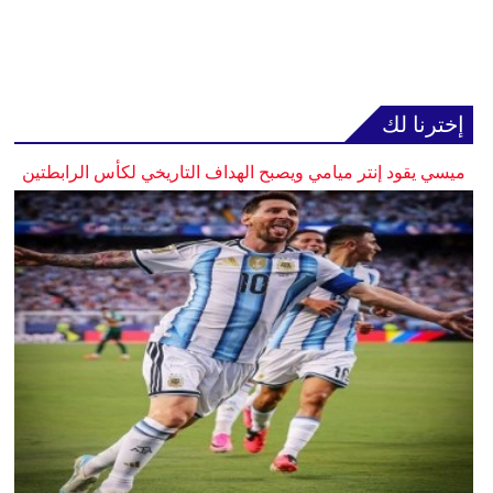
إخترنا لك
ميسي يقود إنتر ميامي ويصبح الهداف التاريخي لكأس الرابطتين