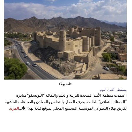
قلعة بهلاء
مسقط - عُمان اليوم
اعتمدت منظمة الأمم المتحدة للتربية والعلم والثقافة "اليونسكو" مبادرة
"الممتلك الثقافي" الخاصة بحرف الفخار والنحاس والمعادن والصناعات الخشبية
لفريق بهلاء التطوعي لمؤسسة المجتمع المحلي بموقع قلعة بهلاء �...
المزيد