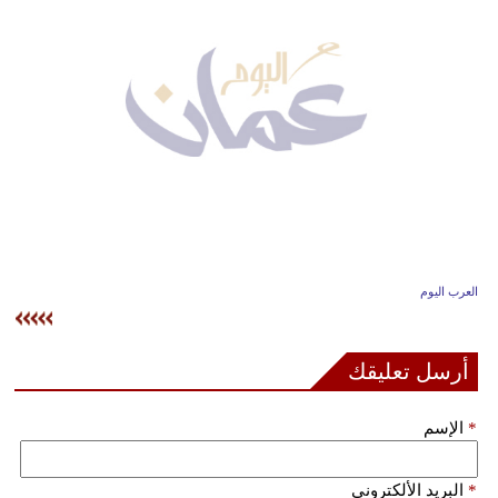
وسفر
ديكور
أخبار
إعلام
تعليم
مرأة
العرب اليوم
علوم
وتكنولوجيا
أرسل تعليقك
بيئة
*
الإسم
مدوَّنات
أبراج
*
البريد الألكتروني