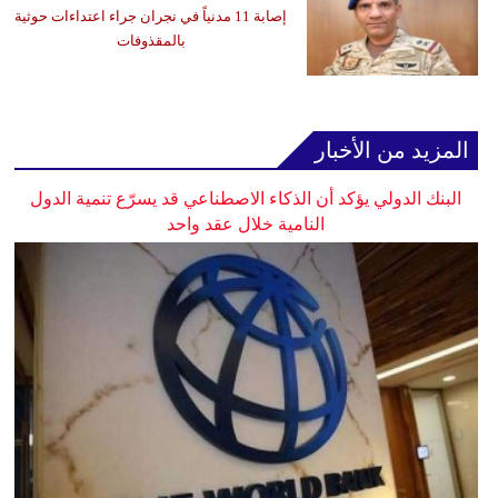
إصابة 11 مدنياً في نجران جراء اعتداءات حوثية
بالمقذوفات
المزيد من الأخبار
البنك الدولي يؤكد أن الذكاء الاصطناعي قد يسرّع تنمية الدول
النامية خلال عقد واحد