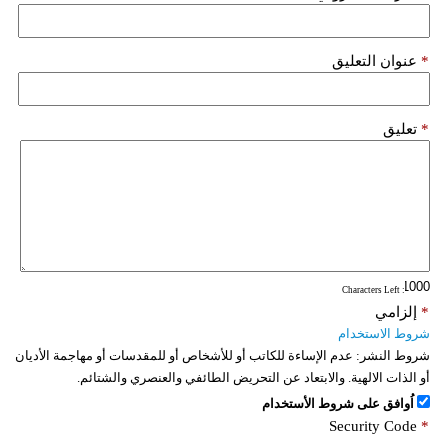
فيديو
*
عنوان التعليق
سيارات
*
تعليق
: Characters Left
*
إلزامي
شروط الاستخدام
شروط النشر:
عدم الإساءة للكاتب أو للأشخاص أو للمقدسات أو مهاجمة الأديان
أو الذات الالهية. والابتعاد عن التحريض الطائفي والعنصري والشتائم.
اُوافق على شروط الأستخدام
Security Code
*