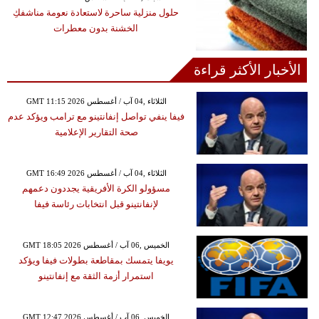
حلول منزلية ساحرة لاستعادة نعومة مناشفكِ
الخشنة بدون معطرات
الأخبار الأكثر قراءة
GMT 11:15 2026 الثلاثاء ,04 آب / أغسطس
فيفا ينفي تواصل إنفانتينو مع ترامب ويؤكد عدم
صحة التقارير الإعلامية
GMT 16:49 2026 الثلاثاء ,04 آب / أغسطس
مسؤولو الكرة الأفريقية يجددون دعمهم
لإنفانتينو قبل انتخابات رئاسة فيفا
GMT 18:05 2026 الخميس ,06 آب / أغسطس
يويفا يتمسك بمقاطعة بطولات فيفا ويؤكد
استمرار أزمة الثقة مع إنفانتينو
GMT 12:47 2026 الخميس ,06 آب / أغسطس