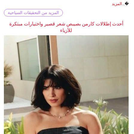
�...
المزيد
المزيد من التحقيقات السياحية
أحدث إطلالات كارمن بصيبص شعر قصير واختيارات مبتكرة
للأزياء