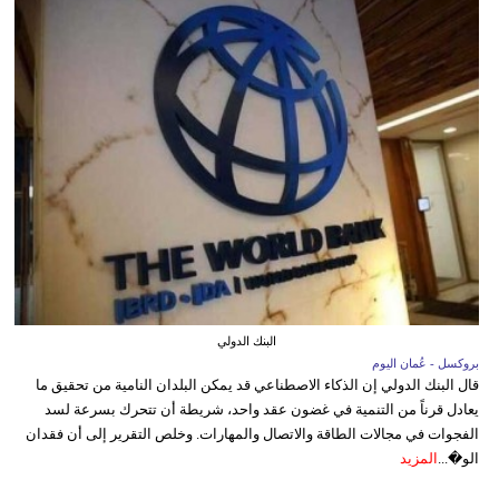
البنك الدولي
بروكسل - عُمان اليوم
قال البنك الدولي إن الذكاء الاصطناعي قد يمكن البلدان النامية من تحقيق ما
يعادل قرناً من التنمية في غضون عقد واحد، شريطة أن تتحرك بسرعة لسد
الفجوات في مجالات الطاقة والاتصال والمهارات. وخلص التقرير إلى أن فقدان
الو�...
المزيد