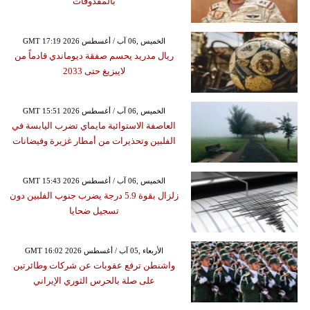
بالمقذوفات
GMT 17:19 2026 الخميس ,06 آب / أغسطس
ريال مدريد يحسم صفقة ديوماندي قادماً من
لايبزيغ حتى 2033
GMT 15:51 2026 الخميس ,06 آب / أغسطس
العاصفة الاستوائية مايماي تضرب اليابسة في
الفلبين وتحذيرات من أمطار غزيرة وفيضانات
GMT 15:43 2026 الخميس ,06 آب / أغسطس
زلزال بقوة 5.9 درجة يضرب جنوب الفلبين دون
تسجيل ضحايا
GMT 16:02 2026 الأربعاء ,05 آب / أغسطس
واشنطن ترفع عقوبات عن شركات وطائرتين
على صلة بالحرس الثوري الإيراني