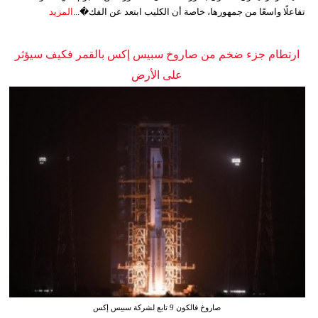
تفاعلًا واسعًا من جمهورها، خاصة أن الكليب ابتعد عن الفك�...
المزيد
ارتطام جزء ضخم من صاروخ سبيس إكس بالقمر فكيف سيؤثر
على الأرض
صاروخ فالكون 9 تابع لشركة سبيس إكس