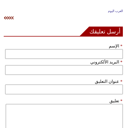
وسفر
العرب اليوم
ديكور
أخبار
أرسل تعليقك
إعلام
*
الإسم
تعليم
*
البريد الألكتروني
مرأة
علوم
*
عنوان التعليق
وتكنولوجيا
بيئة
*
تعليق
مدوَّنات
أبراج