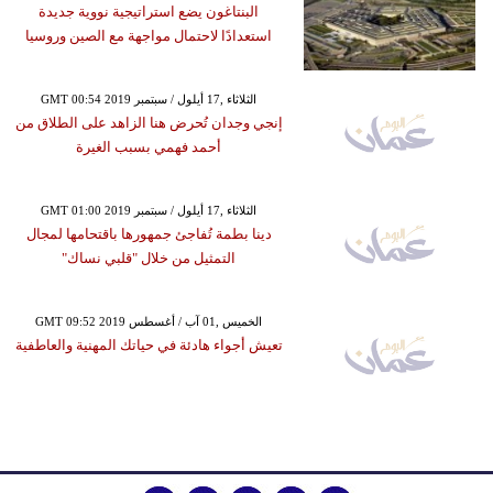
البنتاغون يضع استراتيجية نووية جديدة
استعدادًا لاحتمال مواجهة مع الصين وروسيا
GMT 00:54 2019 الثلاثاء ,17 أيلول / سبتمبر
إنجي وجدان تُحرض هنا الزاهد على الطلاق من
أحمد فهمي بسبب الغيرة
GMT 01:00 2019 الثلاثاء ,17 أيلول / سبتمبر
دينا بطمة تُفاجئ جمهورها باقتحامها لمجال
التمثيل من خلال "قلبي نساك"
GMT 09:52 2019 الخميس ,01 آب / أغسطس
تعيش أجواء هادئة في حياتك المهنية والعاطفية