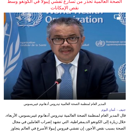
الصحة العالمية تحذر من تسارع تفشي إيبولا في الكونغو وسط
نقص الإمكانات
المدير العام لمنظمة الصحة العالمية تيدروس أدهانوم غيبريسوس
جنيف - عُمان اليوم
قال المدير العام لمنظمة الصحة العالمية تيدروس أدهانوم غيبريسوس، الأربعاء،
خلال زيارة إلى الكونغو الديمقراطية، التي تشهد إضراب العاملين في مجال
الصحة بسبب نقص الأجور، إن تفشي فيروس إيبولا الأسرع في العالم يتجاوز