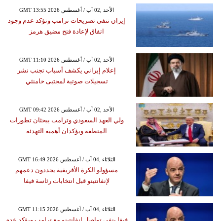
GMT 13:55 2026 الأحد ,02 آب / أغسطس
إيران تنفي تصريحات ترامب وتؤكد عدم وجود
اتفاق لإعادة فتح مضيق هرمز
GMT 11:10 2026 الأحد ,02 آب / أغسطس
إعلام إيراني يكشف أسباب تجنب نشر
تسجيلات صوتية لمجتبى خامنئي
GMT 09:42 2026 الأحد ,02 آب / أغسطس
ولي العهد السعودي وترامب يبحثان تطورات
المنطقة ويؤكدان أهمية التهدئة
GMT 16:49 2026 الثلاثاء ,04 آب / أغسطس
مسؤولو الكرة الأفريقية يجددون دعمهم
لإنفانتينو قبل انتخابات رئاسة فيفا
GMT 11:15 2026 الثلاثاء ,04 آب / أغسطس
فيفا ينفي تواصل إنفانتينو مع ترامب ويؤكد عدم