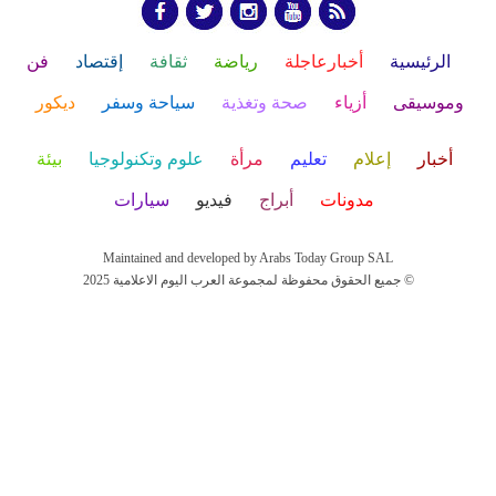
الرئيسية
أخبارعاجلة
رياضة
ثقافة
إقتصاد
فن
وموسيقى
أزياء
صحة وتغذية
سياحة وسفر
ديكور
أخبار
إعلام
تعليم
مرأة
علوم وتكنولوجيا
بيئة
مدونات
أبراج
فيديو
سيارات
Maintained and developed by Arabs Today Group SAL
جميع الحقوق محفوظة لمجموعة العرب اليوم الاعلامية 2025 ©