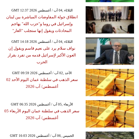
GMT 12:37 2026 الثلاثاء ,04 آب / أغسطس
انطلاق جولة المفاوضات المباشرة بين لبنان
وإسرائيل في روما و"حزب الله" يهاجم
المحادثات ويقول إنها ستجلب "العار"
GMT 14:18 2026 الثلاثاء ,04 آب / أغسطس
نواف سلام يرد على نعيم قاسم ويقول إن
العون الأكبر لإسرائيل قدمه من تفرد بقرار
الحرب
GMT 09:59 2026 الأحد ,02 آب / أغسطس
سعر الذهب في سلطنة عمان اليوم الأحد 02
أغسطس/ آب 2026
GMT 06:35 2026 الأربعاء ,05 آب / أغسطس
سعر الذهب في سلطنة عمان اليوم الأربعاء 05
أغسطس/ آب 2026
GMT 16:03 2026 الخميس ,06 آب / أغسطس