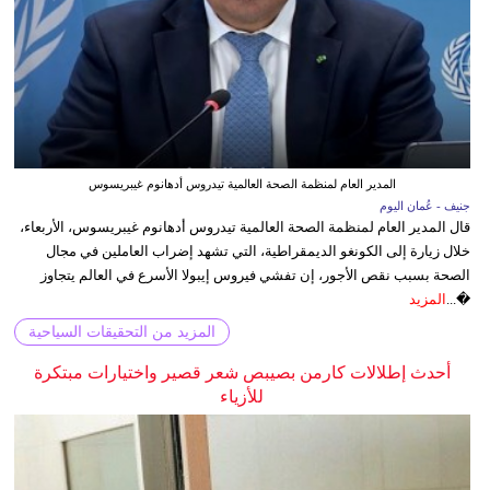
المدير العام لمنظمة الصحة العالمية تيدروس أدهانوم غيبريسوس
جنيف - عُمان اليوم
قال المدير العام لمنظمة الصحة العالمية تيدروس أدهانوم غيبريسوس، الأربعاء،
خلال زيارة إلى الكونغو الديمقراطية، التي تشهد إضراب العاملين في مجال
الصحة بسبب نقص الأجور، إن تفشي فيروس إيبولا الأسرع في العالم يتجاوز
�...
المزيد
المزيد من التحقيقات السياحية
أحدث إطلالات كارمن بصيبص شعر قصير واختيارات مبتكرة
للأزياء