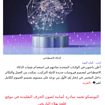
الذكاء الاصطناعي
لندن - عُمان اليوم
أعلن باحثون في الولايات المتحدة نجاحهم في استخدام تقنيات الذكاء
الاصطناعي لتصميم فيروسات جديدة كاملة التركيب، تمكنت من العمل والتكاثر
داخل المختبر، في إنجاز يُعد الأول من نوعه على مستوى تصميم الجينوم الكامل
لفير�...
المزيد
اليونسكو تعتمد مبادرة عُمانية لصون الحرف التقليدية في موقع
قلعة بهلاء التاريخي