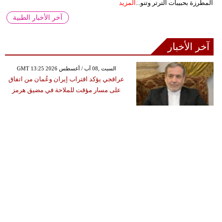
المطرزة بحبيبات الترتر وتنو...
المزيد
آخر الأخبار الطبية
آخر الأخبار
GMT 13:25 2026 السبت ,08 آب / أغسطس
عراقجي يؤكد اقتراب إيران وعُمان من اتفاق
على مسار مؤقت للملاحة في مضيق هرمز