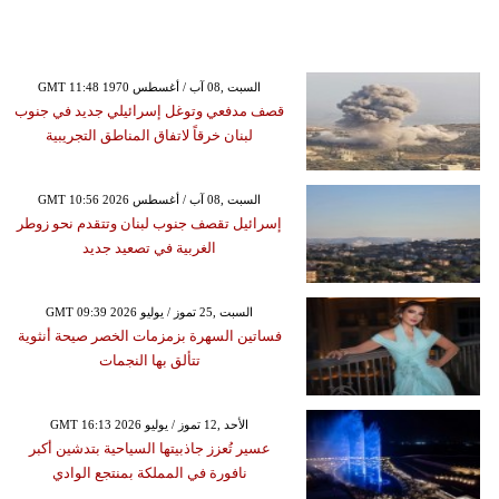
GMT 11:48 1970 السبت ,08 آب / أغسطس
قصف مدفعي وتوغل إسرائيلي جديد في جنوب
لبنان خرقاً لاتفاق المناطق التجريبية
GMT 10:56 2026 السبت ,08 آب / أغسطس
إسرائيل تقصف جنوب لبنان وتتقدم نحو زوطر
الغربية في تصعيد جديد
GMT 09:39 2026 السبت ,25 تموز / يوليو
فساتين السهرة بزمزمات الخصر صيحة أنثوية
تتألق بها النجمات
GMT 16:13 2026 الأحد ,12 تموز / يوليو
عسير تُعزز جاذبيتها السياحية بتدشين أكبر
نافورة في المملكة بمنتجع الوادي