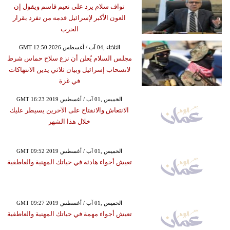
نواف سلام يرد على نعيم قاسم ويقول إن
العون الأكبر لإسرائيل قدمه من تفرد بقرار
الحرب
GMT 12:50 2026 الثلاثاء ,04 آب / أغسطس
مجلس السلام يُعلن أن نزع سلاح حماس شرط
لانسحاب إسرائيل وبيان ثلاثي يدين الانتهاكات
في غزة
GMT 16:23 2019 الخميس ,01 آب / أغسطس
الانتعاش والانفتاح على الآخرين يسيطر عليك
خلال هذا الشهر
GMT 09:52 2019 الخميس ,01 آب / أغسطس
تعيش أجواء هادئة في حياتك المهنية والعاطفية
GMT 09:27 2019 الخميس ,01 آب / أغسطس
تعيش أجواء مهمة في حياتك المهنية والعاطفية