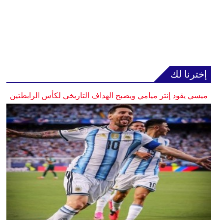
إخترنا لك
ميسي يقود إنتر ميامي ويصبح الهداف التاريخي لكأس الرابطتين