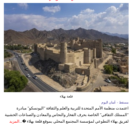
قلعة بهلاء
مسقط - عُمان اليوم
اعتمدت منظمة الأمم المتحدة للتربية والعلم والثقافة "اليونسكو" مبادرة
"الممتلك الثقافي" الخاصة بحرف الفخار والنحاس والمعادن والصناعات الخشبية
لفريق بهلاء التطوعي لمؤسسة المجتمع المحلي بموقع قلعة بهلاء �...
المزيد