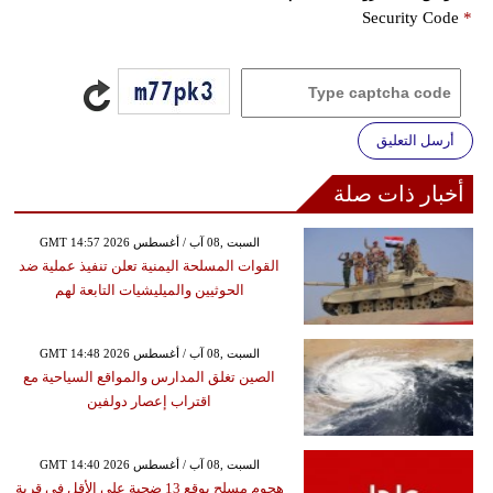
Security Code
*
أرسل التعليق
أخبار ذات صلة
GMT 14:57 2026 السبت ,08 آب / أغسطس
القوات المسلحة اليمنية تعلن تنفيذ عملية ضد
الحوثيين والميليشيات التابعة لهم
GMT 14:48 2026 السبت ,08 آب / أغسطس
الصين تغلق المدارس والمواقع السياحية مع
اقتراب إعصار دولفين
GMT 14:40 2026 السبت ,08 آب / أغسطس
هجوم مسلح يوقع 13 ضحية على الأقل في قرية