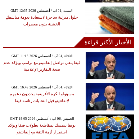
GMT 12:35 2026 السبت ,01 آب / أغسطس
حلول منزلية ساحرة لاستعادة نعومة مناشفكِ
الخشنة بدون معطرات
الأخبار الأكثر قراءة
GMT 11:15 2026 الثلاثاء ,04 آب / أغسطس
فيفا ينفي تواصل إنفانتينو مع ترامب ويؤكد عدم
صحة التقارير الإعلامية
GMT 16:49 2026 الثلاثاء ,04 آب / أغسطس
مسؤولو الكرة الأفريقية يجددون دعمهم
لإنفانتينو قبل انتخابات رئاسة فيفا
GMT 18:05 2026 الخميس ,06 آب / أغسطس
يويفا يتمسك بمقاطعة بطولات فيفا ويؤكد
استمرار أزمة الثقة مع إنفانتينو