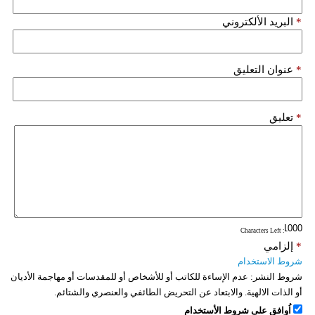
فيديو
*
البريد الألكتروني
سيارات
*
عنوان التعليق
*
تعليق
: Characters Left
*
إلزامي
شروط الاستخدام
شروط النشر:
عدم الإساءة للكاتب أو للأشخاص أو للمقدسات أو مهاجمة الأديان
أو الذات الالهية. والابتعاد عن التحريض الطائفي والعنصري والشتائم.
اُوافق على شروط الأستخدام