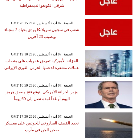
شرقي الكونغو الديمقراطية
GMT 20:15 2026 الجمعة ,07 آب / أغسطس
شغب في سجون سريلانكا يودي بحياة 3 سجناء
ويصيب 23 آخرين
GMT 19:10 2026 الجمعة ,07 آب / أغسطس
الخزانة الأميركية تفرض عقوبات على منصات
عملات مشفرة لدعمها الحرس الثوري الإيراني
GMT 18:59 2026 الجمعة ,07 آب / أغسطس
وزير الخزانة الأمريكي يتوقع فتح مضيق هرمز
اليوم أو غداً لمدة تصل إلى 60 يوماً
GMT 17:30 2026 الجمعة ,07 آب / أغسطس
تجدد القصف الصاروخي للحوثيين على معسكر
صحن الجن في مأرب