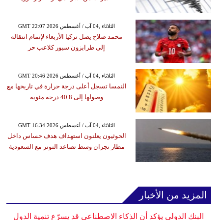
GMT 22:07 2026 الثلاثاء ,04 آب / أغسطس
محمد صلاح يصل تركيا الأربعاء لإتمام انتقاله
إلى طرابزون سبور كلاعب حر
GMT 20:46 2026 الثلاثاء ,04 آب / أغسطس
النمسا تسجل أعلى درجة حرارة في تاريخها مع
وصولها إلى 40.8 درجة مئوية
GMT 16:34 2026 الثلاثاء ,04 آب / أغسطس
الحوثيون يعلنون استهداف هدف حساس داخل
مطار نجران وسط تصاعد التوتر مع السعودية
المزيد من الأخبار
البنك الدولي يؤكد أن الذكاء الاصطناعي قد يسرّع تنمية الدول