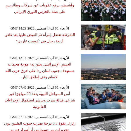
واشنطن ترفع عقوبات عن شركات وطائرتين
على صلة بالحرس الثوري الإيراني
GMT 14:29 2026 الأربعاء ,05 آب / أغسطس
الشرطة تعتقل إمرأة تم القبض عليها بعد طعن
أربعة رجال في "كوفنت غاردن"
GMT 13:18 2026 الأربعاء ,05 آب / أغسطس
الجيش الإسرائيلي يعلن بدء موجة هجمات
تستهدف جنوب لبنان ردا على خرق حزب الله
لاتفاق وقف إطلاق النار
GMT 07:40 2026 الأربعاء ,05 آب / أغسطس
أمن السواحل الليبية ينقذ 29 مهاجرًا غير
شرعي قبالة سرت ويباشر استكمال الإجراءات
القانونية
GMT 07:16 2026 الأربعاء ,05 آب / أغسطس
زلزال بقوة 6.3 درجة يضرب جنوب الفلبين دون
تحذيرات من تسونامي أو أضرار فورية