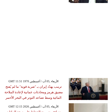
GMT 11:51 1970 الأربعاء ,05 آب / أغسطس
ترمب يهدّد إيران بـ "ضربة قوية" ما لم يُفتح
مضيق هرمز ومحادثات عمانية لإعادة الملاحة
المائية وسط تصاعد التوتر في البحر الأحمر
GMT 12:15 2026 الأربعاء ,05 آب / أغسطس
نصائح مضمونة للحفاظ على صحة النباتات