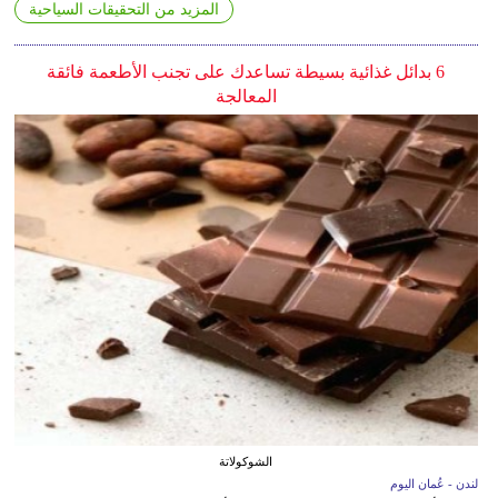
المزيد من التحقيقات السياحية
6 بدائل غذائية بسيطة تساعدك على تجنب الأطعمة فائقة
المعالجة
الشوكولاتة
لندن - عُمان اليوم