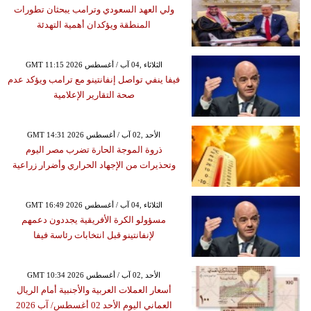
ولي العهد السعودي وترامب يبحثان تطورات
المنطقة ويؤكدان أهمية التهدئة
GMT 11:15 2026 الثلاثاء ,04 آب / أغسطس
فيفا ينفي تواصل إنفانتينو مع ترامب ويؤكد عدم
صحة التقارير الإعلامية
GMT 14:31 2026 الأحد ,02 آب / أغسطس
ذروة الموجة الحارة تضرب مصر اليوم
وتحذيرات من الإجهاد الحراري وأضرار زراعية
GMT 16:49 2026 الثلاثاء ,04 آب / أغسطس
مسؤولو الكرة الأفريقية يجددون دعمهم
لإنفانتينو قبل انتخابات رئاسة فيفا
GMT 10:34 2026 الأحد ,02 آب / أغسطس
أسعار العملات العربية والأجنبية أمام الريال
العماني اليوم الأحد 02 أغسطس/ آب 2026