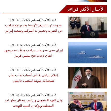
الأخبار الأكثر قراءة
GMT 13:19 2026 الأحد ,02 آب / أغسطس
هدوء حذر بالشرق الأوسط بعد تراجع ترامب
عن الضربة وتحذيرات أميركية وتصعيد إيراني
GMT 13:55 2026 الأحد ,02 آب / أغسطس
إيران تنفي تصريحات ترامب وتؤكد عدم وجود
اتفاق لإعادة فتح مضيق هرمز
GMT 11:10 2026 الأحد ,02 آب / أغسطس
إعلام إيراني يكشف أسباب تجنب نشر
تسجيلات صوتية لمجتبى خامنئي
GMT 09:42 2026 الأحد ,02 آب / أغسطس
ولي العهد السعودي وترامب يبحثان تطورات
المنطقة ويؤكدان أهمية التهدئة