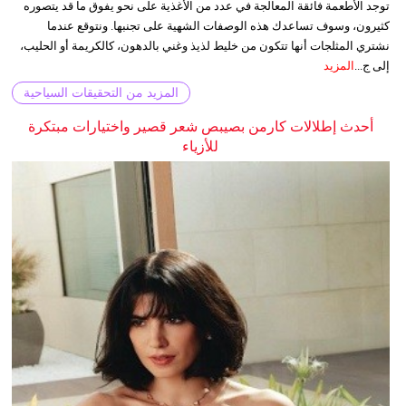
توجد الأطعمة فائقة المعالجة في عدد من الأغذية على نحو يفوق ما قد يتصوره
كثيرون، وسوف تساعدك هذه الوصفات الشهية على تجنبها. ونتوقع عندما
نشتري المثلجات أنها تتكون من خليط لذيذ وغني بالدهون، كالكريمة أو الحليب،
إلى ج...
المزيد
المزيد من التحقيقات السياحية
أحدث إطلالات كارمن بصيبص شعر قصير واختيارات مبتكرة
للأزياء