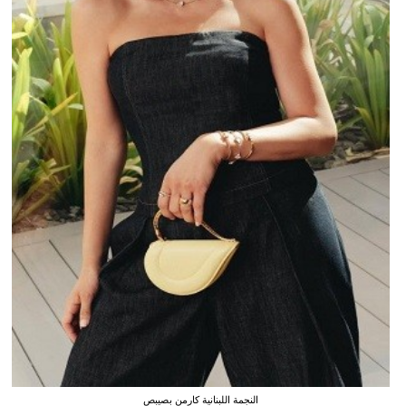
النجمة اللبنانية كارمن بصيبص