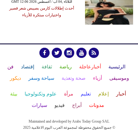
GMT 12:06 2026 الثلاثاء ,04 آب / أغسطس
أحدث إطلالات كارمن بصيبص شعر قصير
واختيارات مبتكرة للأزياء
الرئيسية
أخبارعاجلة
رياضة
ثقافة
إقتصاد
فن
وموسيقى
أزياء
صحة وتغذية
سياحة وسفر
ديكور
أخبار
إعلام
تعليم
مرأة
علوم وتكنولوجيا
بيئة
مدونات
أبراج
فيديو
سيارات
Maintained and developed by Arabs Today Group SAL
جميع الحقوق محفوظة لمجموعة العرب اليوم الاعلامية 2025 ©