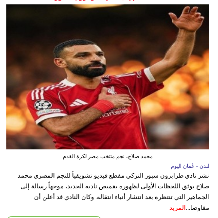
محمد صلاح، نجم منتخب مصر لكرة القدم
لندن - عُمان اليوم
نشر نادي طرابزون سبور التركي مقطع فيديو تشويقياً للنجم المصري محمد
صلاح يوثق اللحظات الأولى لظهوره بقميص ناديه الجديد، موجهاً رسالة إلى
الجماهير التي تنتظره بعد انتشار أنباء انتقاله. وكان النادي قد أعلن أن
مفاوضا...
المزيد