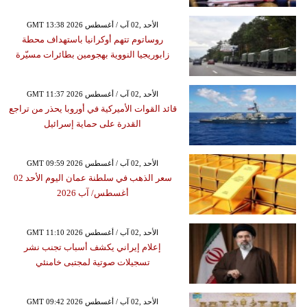
GMT 13:38 2026 الأحد ,02 آب / أغسطس
روساتوم تتهم أوكرانيا باستهداف محطة
زابوريجيا النووية بهجومين بطائرات مسيّرة
GMT 11:37 2026 الأحد ,02 آب / أغسطس
قائد القوات الأميركية في أوروبا يحذر من تراجع
القدرة على حماية إسرائيل
GMT 09:59 2026 الأحد ,02 آب / أغسطس
سعر الذهب في سلطنة عمان اليوم الأحد 02
أغسطس/ آب 2026
GMT 11:10 2026 الأحد ,02 آب / أغسطس
إعلام إيراني يكشف أسباب تجنب نشر
تسجيلات صوتية لمجتبى خامنئي
GMT 09:42 2026 الأحد ,02 آب / أغسطس