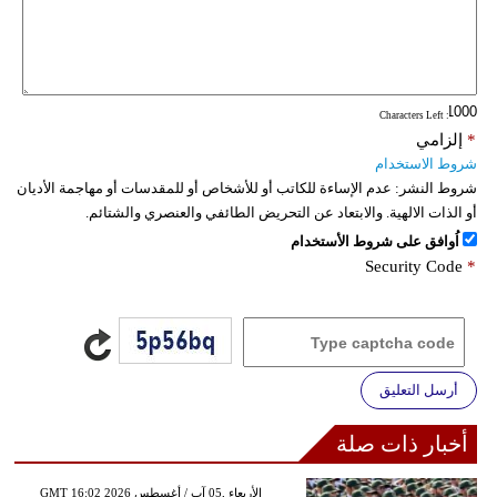
فيديو
سيارات
: Characters Left
*
إلزامي
شروط الاستخدام
شروط النشر:
عدم الإساءة للكاتب أو للأشخاص أو للمقدسات أو مهاجمة الأديان
أو الذات الالهية. والابتعاد عن التحريض الطائفي والعنصري والشتائم.
اُوافق على شروط الأستخدام
Security Code
*
أرسل التعليق
أخبار ذات صلة
GMT 16:02 2026 الأربعاء ,05 آب / أغسطس