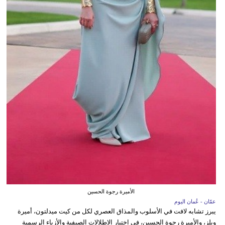
الأميرة رجوة الحسين
عمّان - عُمان اليوم
يبرز تشابه لافت في الأسلوب والمذاق العصري لكل من كيت ميدلتون، أميرة
ويلز، والأميرة رجوة الحسين، في اختيار الإطلالات الصيفية والأزياء الرسمية