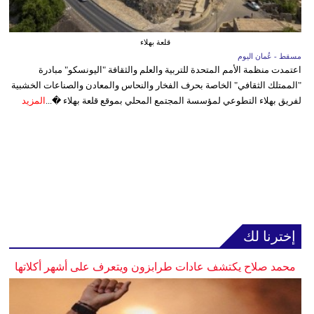
قلعة بهلاء
مسقط - عُمان اليوم
اعتمدت منظمة الأمم المتحدة للتربية والعلم والثقافة "اليونسكو" مبادرة
"الممتلك الثقافي" الخاصة بحرف الفخار والنحاس والمعادن والصناعات الخشبية
لفريق بهلاء التطوعي لمؤسسة المجتمع المحلي بموقع قلعة بهلاء �...
المزيد
إخترنا لك
محمد صلاح يكتشف عادات طرابزون ويتعرف على أشهر أكلاتها