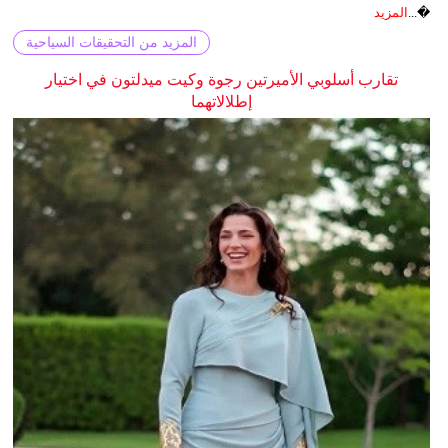
�...
المزيد
المزيد من التحقيقات السياحية
تقارب أسلوبي الأميرتين رجوة وكيت ميدلتون في اختيار
إطلالاتهما