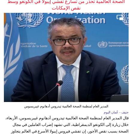
الصحة العالمية تحذر من تسارع تفشي إيبولا في الكونغو وسط
نقص الإمكانات
المدير العام لمنظمة الصحة العالمية تيدروس أدهانوم غيبريسوس
جنيف - عُمان اليوم
قال المدير العام لمنظمة الصحة العالمية تيدروس أدهانوم غيبريسوس، الأربعاء،
خلال زيارة إلى الكونغو الديمقراطية، التي تشهد إضراب العاملين في مجال
الصحة بسبب نقص الأجور، إن تفشي فيروس إيبولا الأسرع في العالم يتجاوز