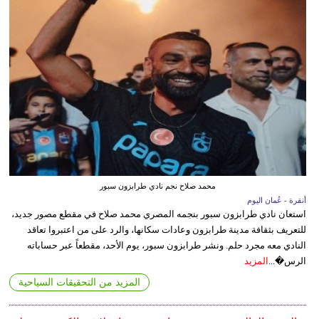
محمد صلاح نجم نادي طرابزون سبور
أنقرة - عُمان اليوم
استعان نادي طرابزون سبور بنجمه المصري محمد صلاح في مقطع مصور جديد،
للتعريف بثقافة مدينة طرابزون وعادات سكانها، والرد على من اعتبروا تعاقد
النادي معه مجرد حلم. ونشر طرابزون سبور، يوم الأحد، مقطعاً عبر حساباته
الرس�...
المزيد
المزيد من التحقيقات السياحية