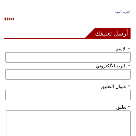
وسفر
العرب اليوم
ديكور
أخبار
أرسل تعليقك
إعلام
*
الإسم
تعليم
*
البريد الألكتروني
مرأة
علوم
*
عنوان التعليق
وتكنولوجيا
بيئة
*
تعليق
مدوَّنات
أبراج