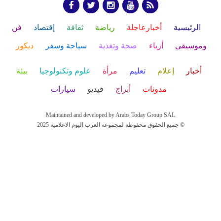
الرئيسية
أخبارعاجلة
رياضة
ثقافة
إقتصاد
فن
وموسيقى
أزياء
صحة وتغذية
سياحة وسفر
ديكور
أخبار
إعلام
تعليم
مرأة
علوم وتكنولوجيا
بيئة
مدونات
أبراج
فيديو
سيارات
Maintained and developed by Arabs Today Group SAL
جميع الحقوق محفوظة لمجموعة العرب اليوم الاعلامية 2025 ©