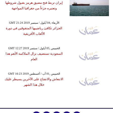
إيران تربط فتح مضيق هرمز بقبول شروطها
وتعتبره جزءاً من جغرافيا المواجهة
GMT 21:24 2019 الأربعاء ,04 أيلول / سبتمبر
الجزائر تكافئ رياضييها المتفوقين في دورة
الألعاب الأفريقية
GMT 12:27 2019 الخميس ,05 أيلول / سبتمبر
السعودية تستضيف نزال الملاكمة الأهم هذا
العام
GMT 16:23 2019 الخميس ,01 آب / أغسطس
الانتعاش والانفتاح على الآخرين يسيطر عليك
خلال هذا الشهر