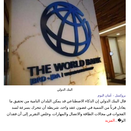
البنك الدولي
بروكسل - عُمان اليوم
قال البنك الدولي إن الذكاء الاصطناعي قد يمكن البلدان النامية من تحقيق ما
يعادل قرناً من التنمية في غضون عقد واحد، شريطة أن تتحرك بسرعة لسد
الفجوات في مجالات الطاقة والاتصال والمهارات. وخلص التقرير إلى أن فقدان
الو�...
المزيد