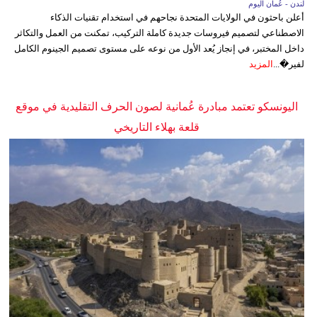
لندن - عُمان اليوم
أعلن باحثون في الولايات المتحدة نجاحهم في استخدام تقنيات الذكاء
الاصطناعي لتصميم فيروسات جديدة كاملة التركيب، تمكنت من العمل والتكاثر
داخل المختبر، في إنجاز يُعد الأول من نوعه على مستوى تصميم الجينوم الكامل
لفير�...
المزيد
اليونسكو تعتمد مبادرة عُمانية لصون الحرف التقليدية في موقع
قلعة بهلاء التاريخي