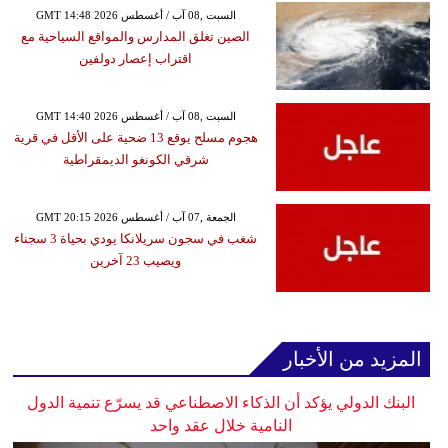
GMT 14:48 2026 السبت ,08 آب / أغسطس
الصين تغلق المدارس والمواقع السياحية مع
اقتراب إعصار دولفين
GMT 14:40 2026 السبت ,08 آب / أغسطس
هجوم مسلح يوقع 13 ضحية على الأقل في قرية
شرقي الكونغو الديمقراطية
GMT 20:15 2026 الجمعة ,07 آب / أغسطس
شغب في سجون سريلانكا يودي بحياة 3 سجناء
ويصيب 23 آخرين
المزيد من الأخبار
البنك الدولي يؤكد أن الذكاء الاصطناعي قد يسرّع تنمية الدول
النامية خلال عقد واحد