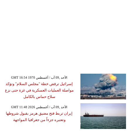
GMT 16:54 1970 الأحد ,09 آب / أغسطس
إسرائيل ترفض خطة "مجلس السلام" وتؤكد
مواصلة العمليات العسكرية في غزة حتى نزع
سلاح حماس بالكامل
GMT 11:48 2026 الأحد ,09 آب / أغسطس
إيران تربط فتح مضيق هرمز بقبول شروطها
وتعتبره جزءاً من جغرافيا المواجهة