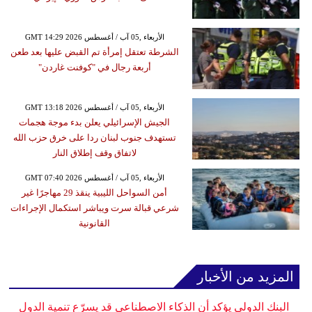
GMT 14:29 2026 الأربعاء ,05 آب / أغسطس
الشرطة تعتقل إمرأة تم القبض عليها بعد طعن
أربعة رجال في "كوفنت غاردن"
GMT 13:18 2026 الأربعاء ,05 آب / أغسطس
الجيش الإسرائيلي يعلن بدء موجة هجمات
تستهدف جنوب لبنان ردا على خرق حزب الله
لاتفاق وقف إطلاق النار
GMT 07:40 2026 الأربعاء ,05 آب / أغسطس
أمن السواحل الليبية ينقذ 29 مهاجرًا غير
شرعي قبالة سرت ويباشر استكمال الإجراءات
القانونية
المزيد من الأخبار
البنك الدولي يؤكد أن الذكاء الاصطناعي قد يسرّع تنمية الدول