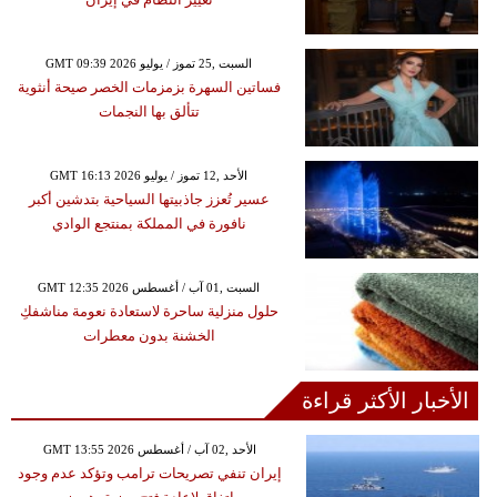
GMT 09:39 2026 السبت ,25 تموز / يوليو
فساتين السهرة بزمزمات الخصر صيحة أنثوية
تتألق بها النجمات
GMT 16:13 2026 الأحد ,12 تموز / يوليو
عسير تُعزز جاذبيتها السياحية بتدشين أكبر
نافورة في المملكة بمنتجع الوادي
GMT 12:35 2026 السبت ,01 آب / أغسطس
حلول منزلية ساحرة لاستعادة نعومة مناشفكِ
الخشنة بدون معطرات
الأخبار الأكثر قراءة
GMT 13:55 2026 الأحد ,02 آب / أغسطس
إيران تنفي تصريحات ترامب وتؤكد عدم وجود