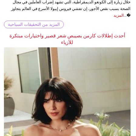
خلال زيارة إلى الكونغو الديمقراطية، التي تشهد إضراب العاملين في مجال
الصحة بسبب نقص الأجور، إن تفشي فيروس إيبولا الأسرع في العالم يتجاوز
�...
المزيد
المزيد من التحقيقات السياحية
أحدث إطلالات كارمن بصيبص شعر قصير واختيارات مبتكرة
للأزياء