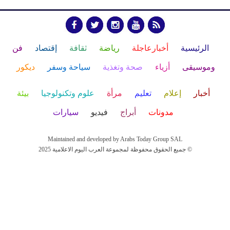
الرئيسية
أخبارعاجلة
رياضة
ثقافة
إقتصاد
فن
وموسيقى
أزياء
صحة وتغذية
سياحة وسفر
ديكور
أخبار
إعلام
تعليم
مرأة
علوم وتكنولوجيا
بيئة
مدونات
أبراج
فيديو
سيارات
Maintained and developed by Arabs Today Group SAL
جميع الحقوق محفوظة لمجموعة العرب اليوم الاعلامية 2025 ©