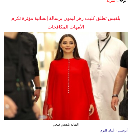
الو�...
المزيد
بلقيس تطلق كليب زهر ليمون برسالة إنسانية مؤثرة تكرم
الأمهات المكافحات
الفنانة بلقيس فتحي
أبوظبي - عُمان اليوم