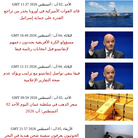
GMT 11:37 2026 الأحد ,02 آب / أغسطس
قائد القوات الأميركية في أوروبا يحذر من تراجع
القدرة على حماية إسرائيل
GMT 16:49 2026 الثلاثاء ,04 آب / أغسطس
مسؤولو الكرة الأفريقية يجددون دعمهم
لإنفانتينو قبل انتخابات رئاسة فيفا
GMT 11:15 2026 الثلاثاء ,04 آب / أغسطس
فيفا ينفي تواصل إنفانتينو مع ترامب ويؤكد عدم
صحة التقارير الإعلامية
GMT 09:59 2026 الأحد ,02 آب / أغسطس
سعر الذهب في سلطنة عمان اليوم الأحد 02
أغسطس/ آب 2026
GMT 21:57 2026 الأربعاء ,05 آب / أغسطس
الحوثيون يغرقون سفينة شحن هندية في البحر