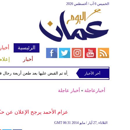
الخميس 6 آب / أغسطس 2026
الرئيسية
أخبار
أخبار
إعلام
أخر الأخبار
الشرطة تعتقل إمرأة تم القبض عليها بعد طعن أربعة رجال في "كوفن
أخبارعاجلة
»
أخبار عاجلة
عزام الأحمد يرجح الإعلان عن حك
06:31 2014 الثلاثاء ,27 أيار / مايو
GMT