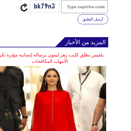
أرسل التعليق
المزيد من الأخبار
بلقيس تطلق كليب زهر ليمون برسالة إنسانية مؤثرة تكر
الأمهات المكافحات