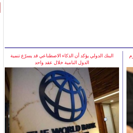
م
البنك الدولي يؤكد أن الذكاء الاصطناعي قد يسرّع تنمية
الدول النامية خلال عقد واحد