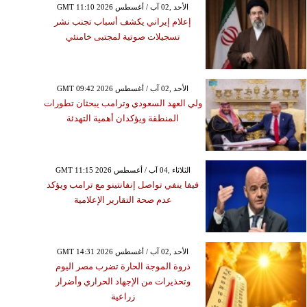
GMT 11:10 2026 الأحد ,02 آب / أغسطس
إعلام إيراني يكشف أسباب تجنب نشر
تسجيلات صوتية لمجتبى خامنئي
GMT 09:42 2026 الأحد ,02 آب / أغسطس
ولي العهد السعودي وترامب يبحثان تطورات
المنطقة ويؤكدان أهمية التهدئة
GMT 11:15 2026 الثلاثاء ,04 آب / أغسطس
فيفا ينفي تواصل إنفانتينو مع ترامب ويؤكد
عدم صحة التقارير الإعلامية
GMT 14:31 2026 الأحد ,02 آب / أغسطس
ذروة الموجة الحارة تضرب مصر اليوم
وتحذيرات من الإجهاد الحراري وأضرار
زراعية