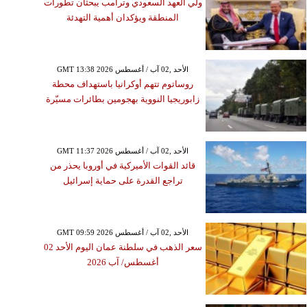
ولي العهد السعودي وترامب يبحثان تطورات
المنطقة ويؤكدان أهمية التهدئة
GMT 13:38 2026 الأحد ,02 آب / أغسطس
روساتوم تتهم أوكرانيا باستهداف محطة
زابوريجيا النووية بهجومين بطائرات مسيّرة
GMT 11:37 2026 الأحد ,02 آب / أغسطس
قائد القوات الأميركية في أوروبا يحذر من
تراجع القدرة على حماية إسرائيل
GMT 09:59 2026 الأحد ,02 آب / أغسطس
سعر الذهب في سلطنة عمان اليوم الأحد 02
أغسطس/ آب 2026