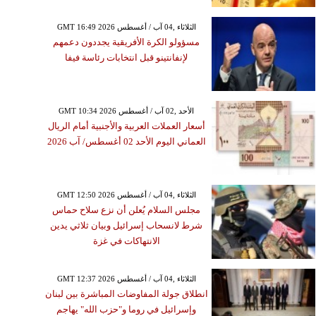
GMT 16:49 2026 الثلاثاء ,04 آب / أغسطس
مسؤولو الكرة الأفريقية يجددون دعمهم
لإنفانتينو قبل انتخابات رئاسة فيفا
GMT 10:34 2026 الأحد ,02 آب / أغسطس
أسعار العملات العربية والأجنبية أمام الريال
العماني اليوم الأحد 02 أغسطس/ آب 2026
GMT 12:50 2026 الثلاثاء ,04 آب / أغسطس
مجلس السلام يُعلن أن نزع سلاح حماس
شرط لانسحاب إسرائيل وبيان ثلاثي يدين
الانتهاكات في غزة
GMT 12:37 2026 الثلاثاء ,04 آب / أغسطس
انطلاق جولة المفاوضات المباشرة بين لبنان
وإسرائيل في روما و"حزب الله" يهاجم