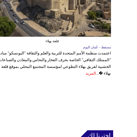
قلعة بهلاء
مسقط - عُمان اليوم
اعتمدت منظمة الأمم المتحدة للتربية والعلم والثقافة "اليونسكو" مباد
"الممتلك الثقافي" الخاصة بحرف الفخار والنحاس والمعادن والصناعات
الخشبية لفريق بهلاء التطوعي لمؤسسة المجتمع المحلي بموقع قلعة
بهلاء �...
المزيد
إخترنا لك