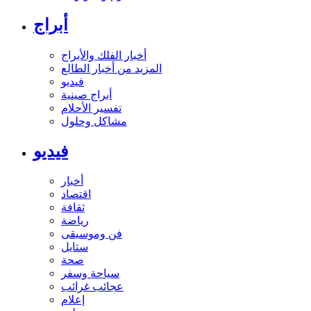
أبراج
أخبار الفلك والأبراج
المزيد من أخبار الطالع
فيديو
أبراج صينية
تفسير الأحلام
مشاكل وحلول
فيديو
أخبار
اقتصاد
ثقافة
رياضة
فن وموسيقى
ستايل
صحة
سياحة وسفر
عجائب غرائب
إعلام