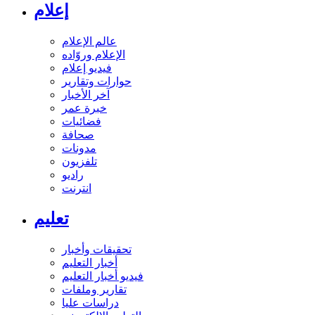
إعلام
عالم الإعلام
الإعلام وروّاده
فيديو إعلام
حوارات وتقارير
آخر الأخبار
خبرة عمر
فضائيات
صحافة
مدونات
تلفزيون
راديو
انترنت
تعليم
تحقيقات وأخبار
أخبار التعليم
فيديو أخبار التعليم
تقارير وملفات
دراسات عليا