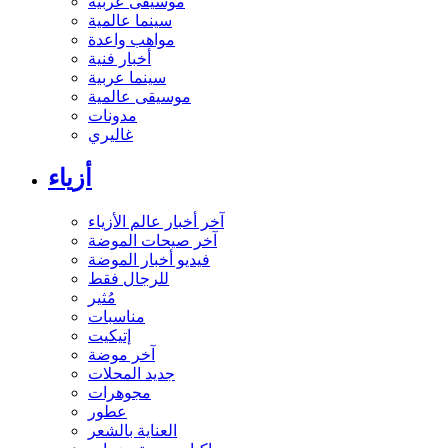
موسيقى عربية
سينما عالمية
مواهب واعدة
أخبار فنية
سينما عربية
موسيقى عالمية
مدونات
غاليري
أزياء
آخر أخبار عالم الأزياء
آخر صيحات الموضة
فيديو أخبار الموضة
للرجال فقط
مُثير
مناسبات
إتيكيت
آخر موضة
جديد المحلات
مجوهرات
عطور
العناية بالشعر