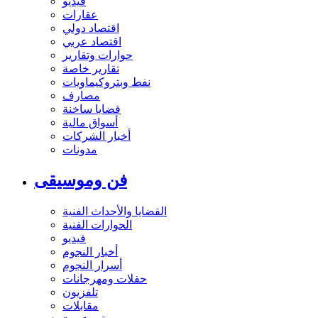
فيديو
عقارات
اقتصاد دولي
اقتصاد عربي
حوارات وتقارير
تقارير خاصة
نفط وبتروكيماويات
مصارف
قضايا ساخنة
أسواق مالية
أخبار الشركات
مدونات
فن وموسيقى
القضايا والأحداث الفنية
الحوارات الفنية
فيديو
أخبار النجوم
أسرار النجوم
حفلات ومهرجانات
تلفزيون
مقابلات