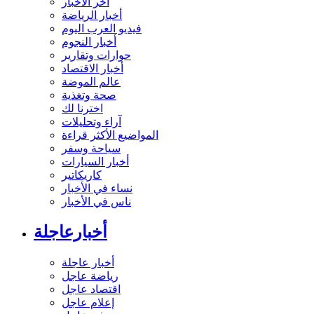
آخر الأخبار
أخبار الرياضة
فيديو العرب اليوم
أخبار النجوم
حوارات وتقارير
أخبار الاقتصاد
عالم الموضة
صحة وتغذية
اخترنا لك
آراء وتحليلات
المواضيع الأكثر قراءة
سياحة وسفر
أخبار السيارات
كاريكاتير
نساء في الأخبار
ناس في الأخبار
أخبارعاجلة
أخبار عاجلة
رياضة عاجل
اقتصاد عاجل
إعلام عاجل