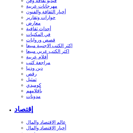
فيديو ثقافة وفن
مهرجانات عربية
أخبار الثقافة والفنون
حوارات وتقارير
معارض
أحداث ثقافية
في المكتبات
قصص وروايات
اكثر الكتب الاجنبية مبيعا
اكثر الكتب عربي مبيعا
أفلام عربية
مراجعة كتب
دين ودنيا
رقص
تمثيل
كوميدي
بأقلامهم
مدونات
إقتصاد
عالم الاقتصاد والمال
أخبار الاقتصاد والمال