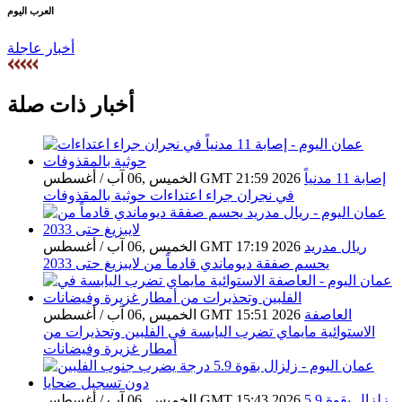
العرب اليوم
أخبار عاجلة
أخبار ذات صلة
إصابة 11 مدنياً
الخميس ,06 آب / أغسطس GMT 21:59 2026
في نجران جراء اعتداءات حوثية بالمقذوفات
ريال مدريد
الخميس ,06 آب / أغسطس GMT 17:19 2026
يحسم صفقة ديوماندي قادماً من لايبزيغ حتى 2033
العاصفة
الخميس ,06 آب / أغسطس GMT 15:51 2026
الاستوائية مايماي تضرب اليابسة في الفلبين وتحذيرات من
أمطار غزيرة وفيضانات
زلزال بقوة 5.9
الخميس ,06 آب / أغسطس GMT 15:43 2026