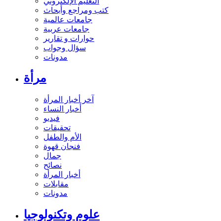
التعليم الإلكتروني
كتب ومراجع وأبحاث
جامعات عالمية
جامعات عربية
حوارات و تقارير
سؤال وجواب
مدونات
مرأة
آخر أخبار المرأة
أخبار النساء
فيديو
تحقيقات
الأم والطفل
فنجان قهوة
جمال
نصائح
أخبار المرأة
مقابلات
مدونات
علوم وتكنولوجيا