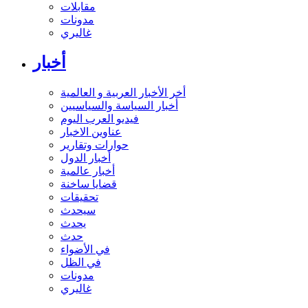
مقابلات
مدونات
غاليري
أخبار
أخر الأخبار العربية و العالمية
أخبار السياسة والسياسيين
فيديو العرب اليوم
عناوين الاخبار
حوارات وتقارير
أخبار الدول
أخبار عالمية
قضايا ساخنة
تحقيقات
سيحدث
يحدث
حدث
في الأضواء
في الظل
مدونات
غاليري