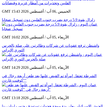
GMT 15:43 2026 الخميس ,06 آب / أغسطس
زلزال بقوة 5.9 درجة يضرب جنوب الفلبين دون تسجيل ضحايا
GMT 16:02 2026 الأربعاء ,05 آب / أغسطس
واشنطن ترفع عقوبات عن شركات وطائرتين على صلة بالحرس
الثوري الإيراني
GMT 14:29 2026 الأربعاء ,05 آب / أغسطس
الشرطة تعتقل إمرأة تم القبض عليها بعد طعن أربعة رجال في
"كوفنت غاردن"
GMT 13:18 2026 الأربعاء ,05 آب / أغسطس
الجيش الإسرائيلي يعلن بدء موجة هجمات تستهدف جنوب لبنان ردا