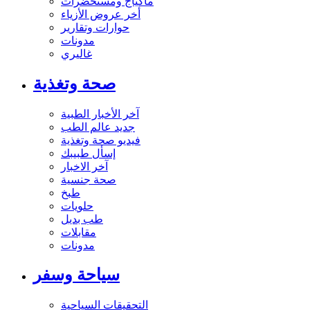
ماكياج ومستحضرات
أخر عروض الأزياء
حوارات وتقارير
مدونات
غاليري
صحة وتغذية
آخر الأخبار الطبية
جديد عالم الطب
فيديو صحة وتغذية
إسأل طبيبك
آخر الاخبار
صحة جنسية
طبخ
حلويات
طب بديل
مقابلات
مدونات
سياحة وسفر
التحقيقات السياحية