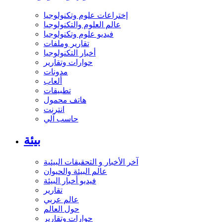
إختراعات علوم وتكنولوجيا
عالم العلوم والتكنولوجيا
فيديو علوم وتكنولوجيا
تقارير وملفات
أخبار التكنولوجيا
حوارات وتقارير
مدونات
ألعاب
تطبيقات
هاتف محمول
انترنت
حاسب آلي
بيئة
آخر الأخبار و التحقيقات البيئية
عالم البيئة والحيوان
فيديو أخبار البيئة
تقارير
عالم عربي
حول العالم
حوارات وتقارير