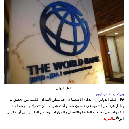
البنك الدولي
بروكسل - عُمان اليوم
قال البنك الدولي إن الذكاء الاصطناعي قد يمكن البلدان النامية من تحقيق ما
يعادل قرناً من التنمية في غضون عقد واحد، شريطة أن تتحرك بسرعة لسد
الفجوات في مجالات الطاقة والاتصال والمهارات. وخلص التقرير إلى أن فقدان
الو�...
المزيد