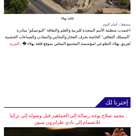
قلعة بهلاء
مسقط - عُمان اليوم
اعتمدت منظمة الأمم المتحدة للتربية والعلم والثقافة "اليونسكو" مبادرة
"الممتلك الثقافي" الخاصة بحرف الفخار والنحاس والمعادن والصناعات الخشبية
لفريق بهلاء التطوعي لمؤسسة المجتمع المحلي بموقع قلعة بهلاء �...
المزيد
إخترنا لك
محمد صلاح يوجه رسالة إلى الجماهير قبل وصوله إلى تركيا
للانضمام إلى نادي طرابزون سبور