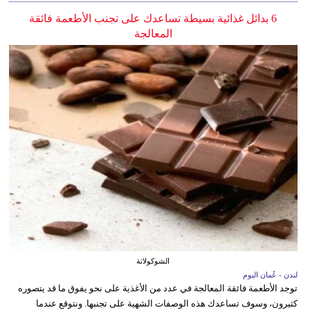
6 بدائل غذائية بسيطة تساعدك على تجنب الأطعمة فائقة
المعالجة
الشوكولاتة
لندن - عُمان اليوم
توجد الأطعمة فائقة المعالجة في عدد من الأغذية على نحو يفوق ما قد يتصوره
كثيرون، وسوف تساعدك هذه الوصفات الشهية على تجنبها. ونتوقع عندما