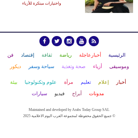
واختيارات مبتكرة للأزياء
الرئيسية
أخبارعاجلة
رياضة
ثقافة
إقتصاد
فن
وموسيقى
أزياء
صحة وتغذية
سياحة وسفر
ديكور
أخبار
إعلام
تعليم
مرأة
علوم وتكنولوجيا
بيئة
مدونات
أبراج
فيديو
سيارات
Maintained and developed by Arabs Today Group SAL
جميع الحقوق محفوظة لمجموعة العرب اليوم الاعلامية 2025 ©