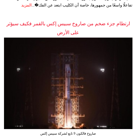
تفاعلًا واسعًا من جمهورها، خاصة أن الكليب ابتعد عن الفك�...
المزيد
ارتطام جزء ضخم من صاروخ سبيس إكس بالقمر فكيف سيؤثر
على الأرض
صاروخ فالكون 9 تابع لشركة سبيس إكس