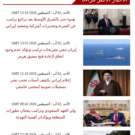
GMT 13:19 2026 الأحد ,02 آب / أغسطس
هدوء حذر بالشرق الأوسط بعد تراجع ترامب
عن الضربة وتحذيرات أميركية وتصعيد إيراني
GMT 13:55 2026 الأحد ,02 آب / أغسطس
إيران تنفي تصريحات ترامب وتؤكد عدم وجود
اتفاق لإعادة فتح مضيق هرمز
GMT 11:10 2026 الأحد ,02 آب / أغسطس
إعلام إيراني يكشف أسباب تجنب نشر
تسجيلات صوتية لمجتبى خامنئي
GMT 09:42 2026 الأحد ,02 آب / أغسطس
ولي العهد السعودي وترامب يبحثان تطورات
المنطقة ويؤكدان أهمية التهدئة
GMT 13:38 2026 الأحد ,02 آب / أغسطس