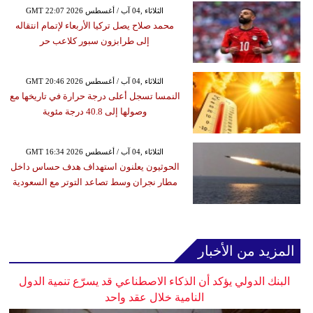
GMT 22:07 2026 الثلاثاء ,04 آب / أغسطس
محمد صلاح يصل تركيا الأربعاء لإتمام انتقاله
إلى طرابزون سبور كلاعب حر
GMT 20:46 2026 الثلاثاء ,04 آب / أغسطس
النمسا تسجل أعلى درجة حرارة في تاريخها مع
وصولها إلى 40.8 درجة مئوية
GMT 16:34 2026 الثلاثاء ,04 آب / أغسطس
الحوثيون يعلنون استهداف هدف حساس داخل
مطار نجران وسط تصاعد التوتر مع السعودية
المزيد من الأخبار
البنك الدولي يؤكد أن الذكاء الاصطناعي قد يسرّع تنمية الدول
النامية خلال عقد واحد