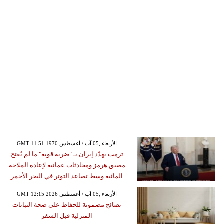
GMT 11:51 1970 الأربعاء ,05 آب / أغسطس
ترمب يهدّد إيران بـ "ضربة قوية" ما لم يُفتح
مضيق هرمز ومحادثات عمانية لإعادة الملاحة
المائية وسط تصاعد التوتر في البحر الأحمر
GMT 12:15 2026 الأربعاء ,05 آب / أغسطس
نصائح مضمونة للحفاظ على صحة النباتات
المنزلية قبل السفر