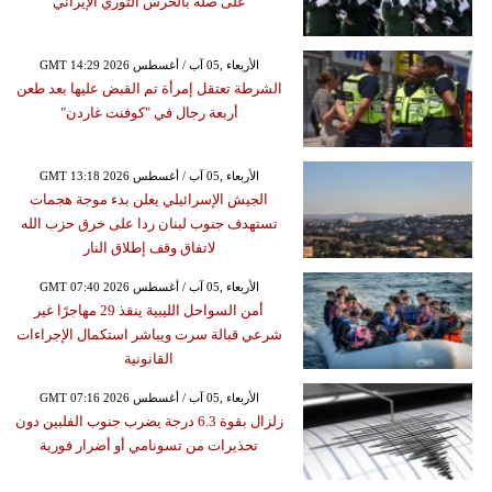
على صلة بالحرس الثوري الإيراني
GMT 14:29 2026 الأربعاء ,05 آب / أغسطس
الشرطة تعتقل إمرأة تم القبض عليها بعد طعن
أربعة رجال في "كوفنت غاردن"
GMT 13:18 2026 الأربعاء ,05 آب / أغسطس
الجيش الإسرائيلي يعلن بدء موجة هجمات
تستهدف جنوب لبنان ردا على خرق حزب الله
لاتفاق وقف إطلاق النار
GMT 07:40 2026 الأربعاء ,05 آب / أغسطس
أمن السواحل الليبية ينقذ 29 مهاجرًا غير
شرعي قبالة سرت ويباشر استكمال الإجراءات
القانونية
GMT 07:16 2026 الأربعاء ,05 آب / أغسطس
زلزال بقوة 6.3 درجة يضرب جنوب الفلبين دون
تحذيرات من تسونامي أو أضرار فورية