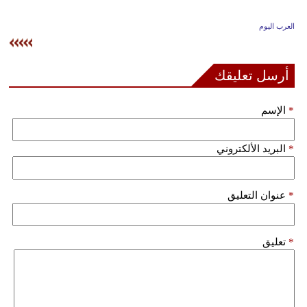
وسفر
العرب اليوم
ديكور
أخبار
أرسل تعليقك
إعلام
*
الإسم
تعليم
*
البريد الألكتروني
مرأة
علوم
*
عنوان التعليق
وتكنولوجيا
بيئة
*
تعليق
مدوَّنات
أبراج