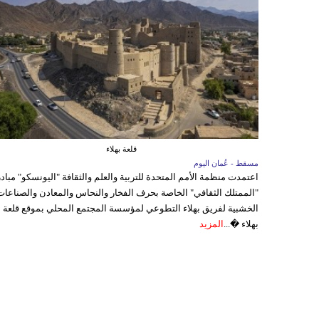
قلعة بهلاء
مسقط - عُمان اليوم
اعتمدت منظمة الأمم المتحدة للتربية والعلم والثقافة "اليونسكو" مباد
"الممتلك الثقافي" الخاصة بحرف الفخار والنحاس والمعادن والصناعات
الخشبية لفريق بهلاء التطوعي لمؤسسة المجتمع المحلي بموقع قلعة
بهلاء �...
المزيد