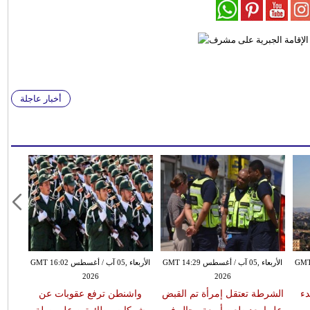
أخبار عاجلة
طس GMT 13:18
الأربعاء ,05 آب / أغسطس GMT 14:29
الأربعاء ,05 آب / أغسطس GMT 16:02
2026
2026
دء
الشرطة تعتقل إمرأة تم القبض
واشنطن ترفع عقوبات عن