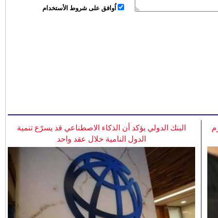
اُوافق على شروط الأستخدام
م
البنك الدولي يؤكد أن الذكاء الاصطناعي قد يسرّع تنمية
الدول النامية خلال عقد واحد