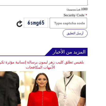
: Characters Left
Security Code
*
أرسل التعليق
المزيد من الأخبار
بلقيس تطلق كليب زهر ليمون برسالة إنسانية مؤثرة تكر
الأمهات المكافحات