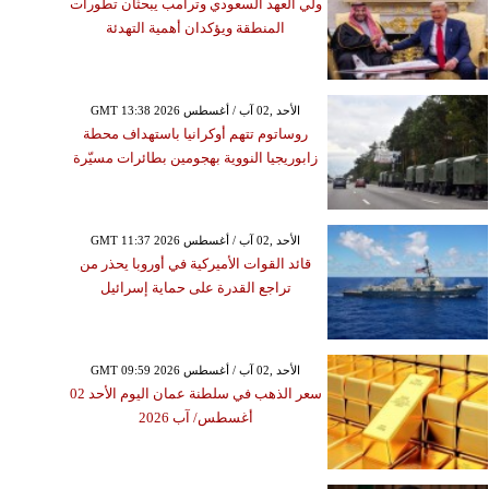
ولي العهد السعودي وترامب يبحثان تطورات
المنطقة ويؤكدان أهمية التهدئة
GMT 13:38 2026 الأحد ,02 آب / أغسطس
روساتوم تتهم أوكرانيا باستهداف محطة
زابوريجيا النووية بهجومين بطائرات مسيّرة
GMT 11:37 2026 الأحد ,02 آب / أغسطس
قائد القوات الأميركية في أوروبا يحذر من
تراجع القدرة على حماية إسرائيل
GMT 09:59 2026 الأحد ,02 آب / أغسطس
سعر الذهب في سلطنة عمان اليوم الأحد 02
أغسطس/ آب 2026