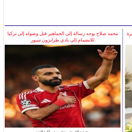
رة
محمد صلاح يوجه رسالة إلى الجماهير قبل وصوله إلى تركيا
للانضمام إلى نادي طرابزون سبور
محمد صلاح، نجم منتخب مصر لكرة القدم