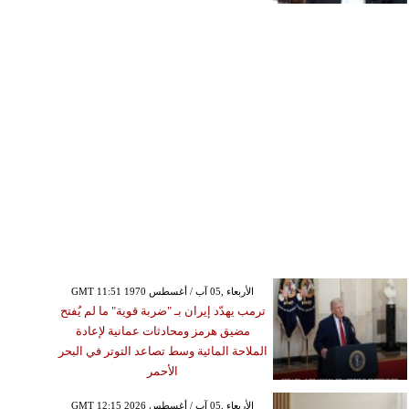
GMT 11:51 1970 الأربعاء ,05 آب / أغسطس
ترمب يهدّد إيران بـ "ضربة قوية" ما لم يُفتح
مضيق هرمز ومحادثات عمانية لإعادة
الملاحة المائية وسط تصاعد التوتر في البحر
الأحمر
GMT 12:15 2026 الأربعاء ,05 آب / أغسطس