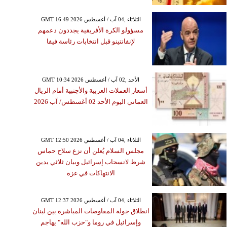
GMT 16:49 2026 الثلاثاء ,04 آب / أغسطس
مسؤولو الكرة الأفريقية يجددون دعمهم
لإنفانتينو قبل انتخابات رئاسة فيفا
GMT 10:34 2026 الأحد ,02 آب / أغسطس
أسعار العملات العربية والأجنبية أمام الريال
العماني اليوم الأحد 02 أغسطس/ آب 2026
GMT 12:50 2026 الثلاثاء ,04 آب / أغسطس
مجلس السلام يُعلن أن نزع سلاح حماس
شرط لانسحاب إسرائيل وبيان ثلاثي يدين
الانتهاكات في غزة
GMT 12:37 2026 الثلاثاء ,04 آب / أغسطس
انطلاق جولة المفاوضات المباشرة بين لبنان
وإسرائيل في روما و"حزب الله" يهاجم