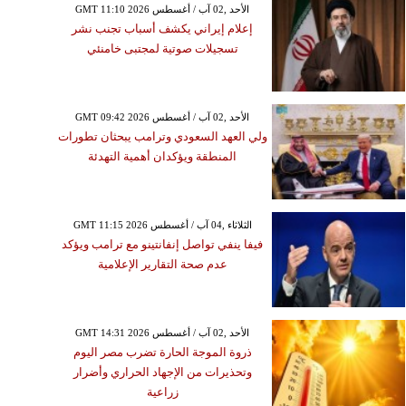
GMT 11:10 2026 الأحد ,02 آب / أغسطس
إعلام إيراني يكشف أسباب تجنب نشر
تسجيلات صوتية لمجتبى خامنئي
GMT 09:42 2026 الأحد ,02 آب / أغسطس
ولي العهد السعودي وترامب يبحثان تطورات
المنطقة ويؤكدان أهمية التهدئة
GMT 11:15 2026 الثلاثاء ,04 آب / أغسطس
فيفا ينفي تواصل إنفانتينو مع ترامب ويؤكد
عدم صحة التقارير الإعلامية
GMT 14:31 2026 الأحد ,02 آب / أغسطس
ذروة الموجة الحارة تضرب مصر اليوم
وتحذيرات من الإجهاد الحراري وأضرار
زراعية