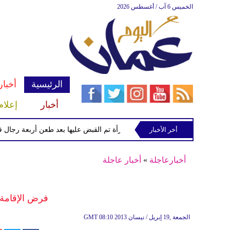
الخميس 6 آب / أغسطس 2026
الرئيسية
أخبار
أخبار
إعلام
أخر الأخبار
الشرطة تعتقل إمرأة تم القبض عليها بعد طعن أربعة رجال في "كوف
أخبارعاجلة
»
أخبار عاجلة
فرض الإقامة
08:10 2013 الجمعة ,19 إبريل / نيسان
GMT