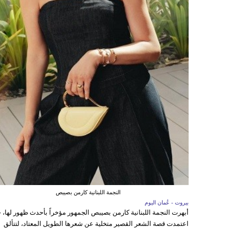
النجمة اللبنانية كارمن بصيبص
بيروت - عُمان اليوم
أبهرت النجمة اللبنانية كارمن بصيبص الجمهور مؤخراً بأحدث ظهور لها، 
اعتمدت قصة الشعر القصير متخلية عن شعرها الطويل المعتاد، لتتألق