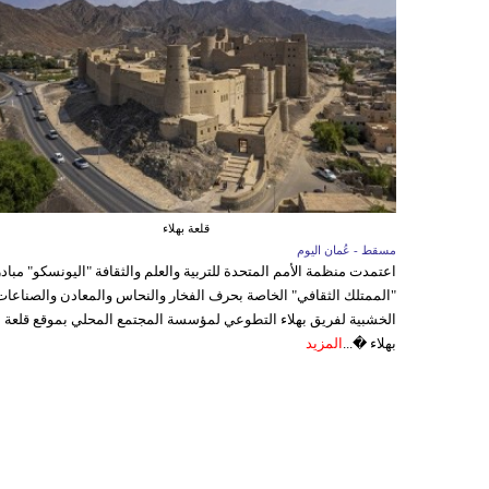
قلعة بهلاء
مسقط - عُمان اليوم
اعتمدت منظمة الأمم المتحدة للتربية والعلم والثقافة "اليونسكو" مباد
"الممتلك الثقافي" الخاصة بحرف الفخار والنحاس والمعادن والصناعات
الخشبية لفريق بهلاء التطوعي لمؤسسة المجتمع المحلي بموقع قلعة
بهلاء �...
المزيد