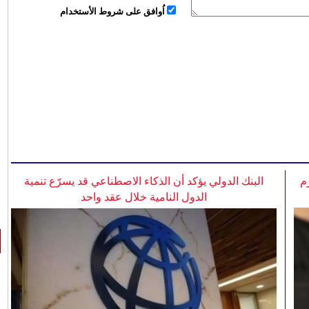
اُوافق على شروط الأستخدام
م
البنك الدولي يؤكد أن الذكاء الاصطناعي قد يسرّع تنمية
الدول النامية خلال عقد واحد