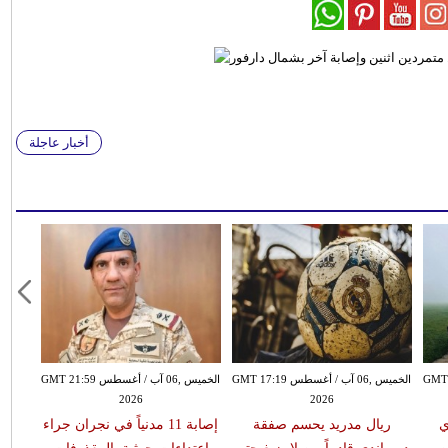
أخبار عاجلة
سطس GMT 15:51
الخميس ,06 آب / أغسطس GMT 17:19
الخميس ,06 آب / أغسطس GMT 21:59
2026
2026
ي
ريال مدريد يحسم صفقة
إصابة 11 مدنياً في نجران جراء