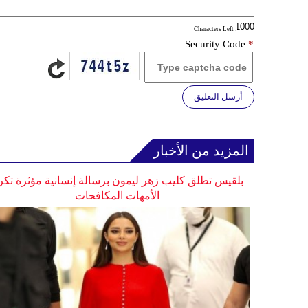
: Characters Left
Security Code
*
أرسل التعليق
المزيد من الأخبار
بلقيس تطلق كليب زهر ليمون برسالة إنسانية مؤثرة تكر
الأمهات المكافحات