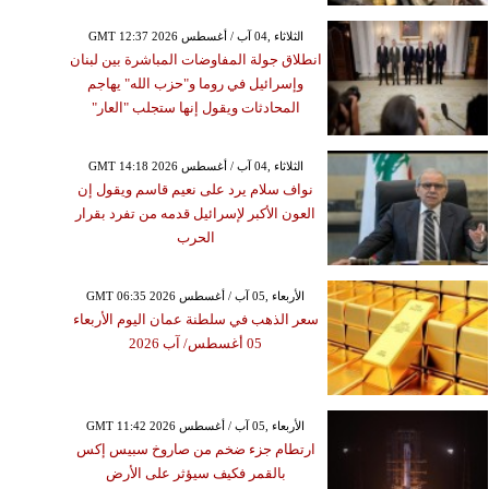
GMT 12:37 2026 الثلاثاء ,04 آب / أغسطس
انطلاق جولة المفاوضات المباشرة بين لبنان
وإسرائيل في روما و"حزب الله" يهاجم
المحادثات ويقول إنها ستجلب "العار"
GMT 14:18 2026 الثلاثاء ,04 آب / أغسطس
نواف سلام يرد على نعيم قاسم ويقول إن
العون الأكبر لإسرائيل قدمه من تفرد بقرار
الحرب
GMT 06:35 2026 الأربعاء ,05 آب / أغسطس
سعر الذهب في سلطنة عمان اليوم الأربعاء
05 أغسطس/ آب 2026
GMT 11:42 2026 الأربعاء ,05 آب / أغسطس
ارتطام جزء ضخم من صاروخ سبيس إكس
بالقمر فكيف سيؤثر على الأرض