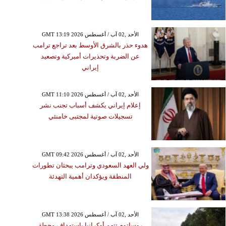
GMT 13:19 2026 الأحد ,02 آب / أغسطس
هدوء حذر بالشرق الأوسط بعد تراجع ترامب
عن الضربة وتحذيرات أميركية وتصعيد
إيراني
GMT 11:10 2026 الأحد ,02 آب / أغسطس
إعلام إيراني يكشف أسباب تجنب نشر
تسجيلات صوتية لمجتبى خامنئي
GMT 09:42 2026 الأحد ,02 آب / أغسطس
ولي العهد السعودي وترامب يبحثان تطورات
المنطقة ويؤكدان أهمية التهدئة
GMT 13:38 2026 الأحد ,02 آب / أغسطس
روساتوم تتهم أوكرانيا باستهداف محطة