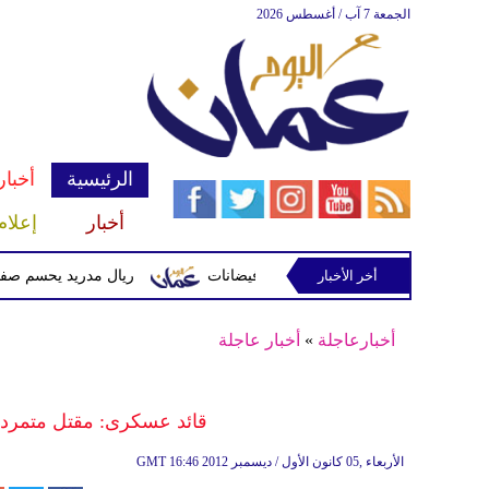
الجمعة 7 آب / أغسطس 2026
الرئيسية
أخبار
أخبار
إعلام
أخر الأخبار
 وتحذيرات من أمطار غزيرة وفيضانات
ريال مدريد يحسم صفقة ديوماندي 
أخبارعاجلة
»
أخبار عاجلة
قائد عسكرى: مقتل متمردين
16:46 2012 الأربعاء ,05 كانون الأول / ديسمبر
GMT