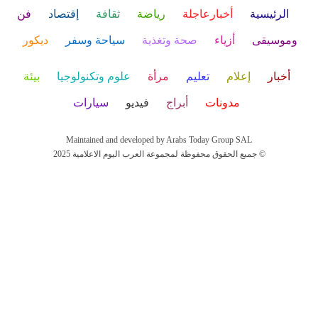
الرئيسية
أخبارعاجلة
رياضة
ثقافة
إقتصاد
فن
وموسيقى
أزياء
صحة وتغذية
سياحة وسفر
ديكور
أخبار
إعلام
تعليم
مرأة
علوم وتكنولوجيا
بيئة
مدونات
أبراج
فيديو
سيارات
Maintained and developed by Arabs Today Group SAL
جميع الحقوق محفوظة لمجموعة العرب اليوم الاعلامية 2025 ©