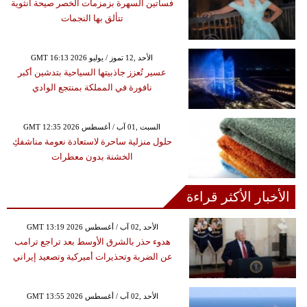
فساتين السهرة بزمزمات الخصر صيحة أنثوية
تتألق بها النجمات
GMT 16:13 2026 الأحد ,12 تموز / يوليو
عسير تُعزز جاذبيتها السياحية بتدشين أكبر
نافورة في المملكة بمنتجع الوادي
GMT 12:35 2026 السبت ,01 آب / أغسطس
حلول منزلية ساحرة لاستعادة نعومة مناشفكِ
الخشنة بدون معطرات
الأخبار الأكثر قراءة
GMT 13:19 2026 الأحد ,02 آب / أغسطس
هدوء حذر بالشرق الأوسط بعد تراجع ترامب
عن الضربة وتحذيرات أميركية وتصعيد إيراني
GMT 13:55 2026 الأحد ,02 آب / أغسطس