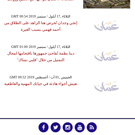
GMT 00:54 2019 الثلاثاء ,17 أيلول / سبتمبر
إنجي وجدان تُحرض هنا الزاهد على الطلاق من
أحمد فهمي بسبب الغيرة
GMT 01:00 2019 الثلاثاء ,17 أيلول / سبتمبر
دينا بطمة تُفاجئ جمهورها باقتحامها لمجال
التمثيل من خلال "قلبي نساك"
GMT 09:52 2019 الخميس ,01 آب / أغسطس
تعيش أجواء هادئة في حياتك المهنية والعاطفية