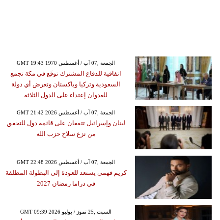
GMT 19:43 1970 الجمعة ,07 آب / أغسطس
اتفاقية للدفاع المشترك توقَع في مكة تجمع
السعودية وتركيا وباكستان وتعرض أي دولة
للعدوان إعتداء على الدول الثلاثة
GMT 21:42 2026 الجمعة ,07 آب / أغسطس
لبنان وإسرائيل تتفقان على قائمة دول للتحقق
من نزع سلاح حزب الله
GMT 22:48 2026 الجمعة ,07 آب / أغسطس
كريم فهمي يستعد للعودة إلى البطولة المطلقة
في دراما رمضان 2027
GMT 09:39 2026 السبت ,25 تموز / يوليو