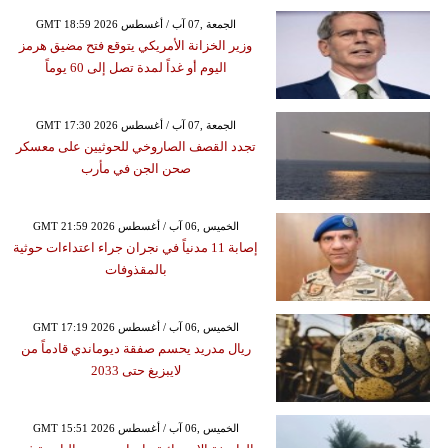
GMT 18:59 2026 الجمعة ,07 آب / أغسطس
وزير الخزانة الأمريكي يتوقع فتح مضيق هرمز
اليوم أو غداً لمدة تصل إلى 60 يوماً
GMT 17:30 2026 الجمعة ,07 آب / أغسطس
تجدد القصف الصاروخي للحوثيين على معسكر
صحن الجن في مأرب
GMT 21:59 2026 الخميس ,06 آب / أغسطس
إصابة 11 مدنياً في نجران جراء اعتداءات حوثية
بالمقذوفات
GMT 17:19 2026 الخميس ,06 آب / أغسطس
ريال مدريد يحسم صفقة ديوماندي قادماً من
لايبزيغ حتى 2033
GMT 15:51 2026 الخميس ,06 آب / أغسطس