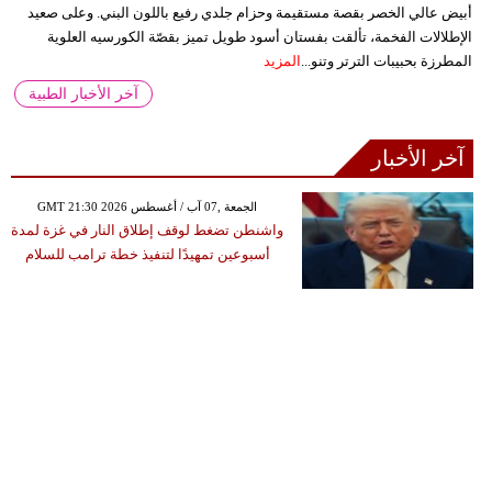
أبيض عالي الخصر بقصة مستقيمة وحزام جلدي رفيع باللون البني. وعلى صعيد
الإطلالات الفخمة، تألقت بفستان أسود طويل تميز بقصّة الكورسيه العلوية
المطرزة بحبيبات الترتر وتنو...
المزيد
آخر الأخبار الطبية
آخر الأخبار
GMT 21:30 2026 الجمعة ,07 آب / أغسطس
واشنطن تضغط لوقف إطلاق النار في غزة لمدة
أسبوعين تمهيدًا لتنفيذ خطة ترامب للسلام