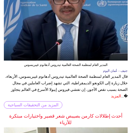
المدير العام لمنظمة الصحة العالمية تيدروس أدهانوم غيبريسوس
جنيف - عُمان اليوم
قال المدير العام لمنظمة الصحة العالمية تيدروس أدهانوم غيبريسوس، الأربعاء،
خلال زيارة إلى الكونغو الديمقراطية، التي تشهد إضراب العاملين في مجال
الصحة بسبب نقص الأجور، إن تفشي فيروس إيبولا الأسرع في العالم يتجاوز
�...
المزيد
المزيد من التحقيقات السياحية
أحدث إطلالات كارمن بصيبص شعر قصير واختيارات مبتكرة
للأزياء