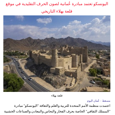
اليونسكو تعتمد مبادرة عُمانية لصون الحرف التقليدية في موقع
قلعة بهلاء التاريخي
قلعة بهلاء
مسقط - عُمان اليوم
اعتمدت منظمة الأمم المتحدة للتربية والعلم والثقافة "اليونسكو" مبادرة
"الممتلك الثقافي" الخاصة بحرف الفخار والنحاس والمعادن والصناعات الخشبية