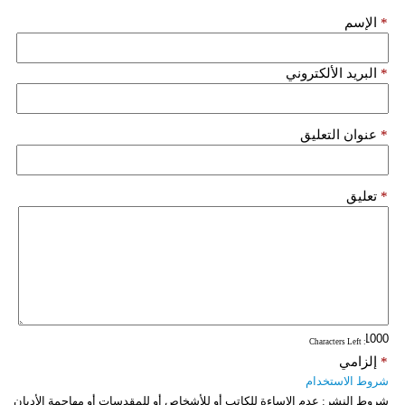
*
الإسم
فيديو
سيارات
*
البريد الألكتروني
*
عنوان التعليق
*
تعليق
: Characters Left
*
إلزامي
شروط الاستخدام
شروط النشر:
عدم الإساءة للكاتب أو للأشخاص أو للمقدسات أو مهاجمة الأديان