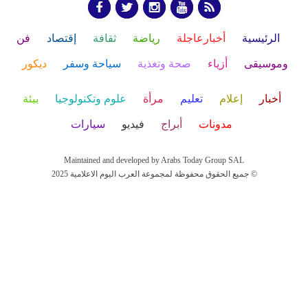
الرئيسية
أخبارعاجلة
رياضة
ثقافة
إقتصاد
فن
وموسيقى
أزياء
صحة وتغذية
سياحة وسفر
ديكور
أخبار
إعلام
تعليم
مرأة
علوم وتكنولوجيا
بيئة
مدونات
أبراج
فيديو
سيارات
Maintained and developed by Arabs Today Group SAL
جميع الحقوق محفوظة لمجموعة العرب اليوم الاعلامية 2025 ©