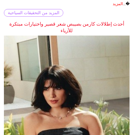
�...
المزيد
المزيد من التحقيقات السياحية
أحدث إطلالات كارمن بصيبص شعر قصير واختيارات مبتكرة
للأزياء