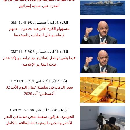
القدرة على حماية إسرائيل
GMT 16:49 2026 الثلاثاء ,04 آب / أغسطس
مسؤولو الكرة الأفريقية يجددون دعمهم
لإنفانتينو قبل انتخابات رئاسة فيفا
GMT 11:15 2026 الثلاثاء ,04 آب / أغسطس
فيفا ينفي تواصل إنفانتينو مع ترامب ويؤكد عدم
صحة التقارير الإعلامية
GMT 09:59 2026 الأحد ,02 آب / أغسطس
سعر الذهب في سلطنة عمان اليوم الأحد 02
أغسطس/ آب 2026
GMT 21:57 2026 الأربعاء ,05 آب / أغسطس
الحوثيون يغرقون سفينة شحن هندية في البحر
الأحمر والبحرية اليمنية تنقذ الطاقم بالكامل