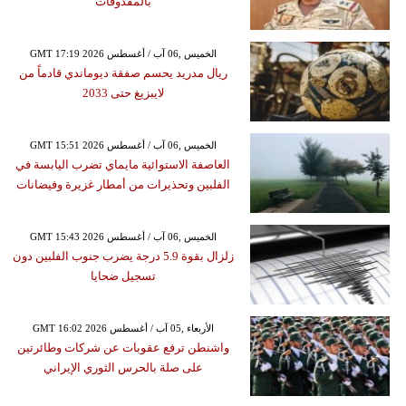
بالمقذوفات
GMT 17:19 2026 الخميس ,06 آب / أغسطس
ريال مدريد يحسم صفقة ديوماندي قادماً من
لايبزيغ حتى 2033
GMT 15:51 2026 الخميس ,06 آب / أغسطس
العاصفة الاستوائية مايماي تضرب اليابسة في
الفلبين وتحذيرات من أمطار غزيرة وفيضانات
GMT 15:43 2026 الخميس ,06 آب / أغسطس
زلزال بقوة 5.9 درجة يضرب جنوب الفلبين دون
تسجيل ضحايا
GMT 16:02 2026 الأربعاء ,05 آب / أغسطس
واشنطن ترفع عقوبات عن شركات وطائرتين
على صلة بالحرس الثوري الإيراني