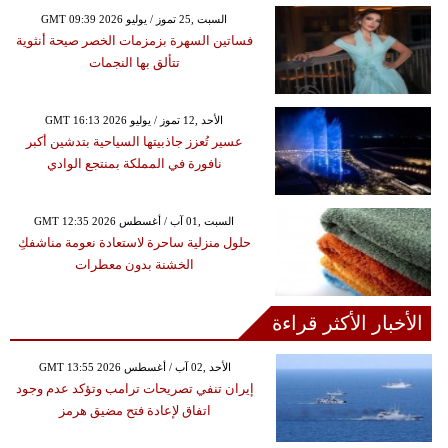
GMT 09:39 2026 السبت ,25 تموز / يوليو
فساتين السهرة بزمزمات الخصر صيحة أنثوية
تتألق بها النجمات
GMT 16:13 2026 الأحد ,12 تموز / يوليو
عسير تُعزز جاذبيتها السياحية بتدشين أكبر
نافورة في المملكة بمنتجع الوادي
GMT 12:35 2026 السبت ,01 آب / أغسطس
حلول منزلية ساحرة لاستعادة نعومة مناشفكِ
الخشنة بدون معطرات
الأخبار الأكثر قراءة
GMT 13:55 2026 الأحد ,02 آب / أغسطس
إيران تنفي تصريحات ترامب وتؤكد عدم وجود
اتفاق لإعادة فتح مضيق هرمز