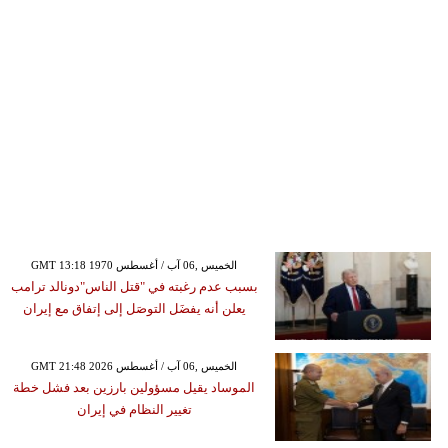
GMT 13:18 1970 الخميس ,06 آب / أغسطس
بسبب عدم رغبته في "قتل الناس"دونالد ترامب
يعلن أنه يفضَل التوصَل إلى إتفاق مع إيران
GMT 21:48 2026 الخميس ,06 آب / أغسطس
الموساد يقيل مسؤولين بارزين بعد فشل خطة
تغيير النظام في إيران