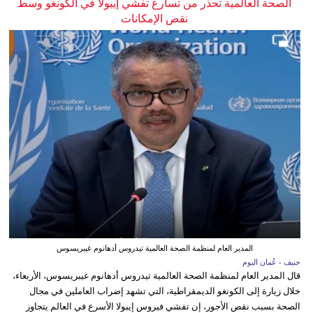
الصحة العالمية تحذر من تسارع تفشي إيبولا في الكونغو وسط
نقص الإمكانات
المدير العام لمنظمة الصحة العالمية تيدروس أدهانوم غيبريسوس
جنيف - عُمان اليوم
قال المدير العام لمنظمة الصحة العالمية تيدروس أدهانوم غيبريسوس، الأربعاء،
خلال زيارة إلى الكونغو الديمقراطية، التي تشهد إضراب العاملين في مجال
الصحة بسبب نقص الأجور، إن تفشي فيروس إيبولا الأسرع في العالم يتجاوز