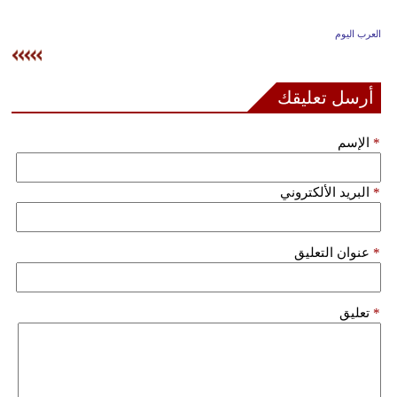
وسفر
العرب اليوم
ديكور
أخبار
أرسل تعليقك
إعلام
*
الإسم
تعليم
*
البريد الألكتروني
مرأة
علوم
*
عنوان التعليق
وتكنولوجيا
بيئة
*
تعليق
مدوَّنات
أبراج