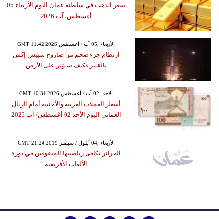
سعر الذهب في سلطنة عمان اليوم الأربعاء 05
أغسطس/ آب 2026
GMT 11:42 2026 الأربعاء ,05 آب / أغسطس
ارتطام جزء ضخم من صاروخ سبيس إكس
بالقمر فكيف سيؤثر على الأرض
GMT 10:34 2026 الأحد ,02 آب / أغسطس
أسعار العملات العربية والأجنبية أمام الريال
العماني اليوم الأحد 02 أغسطس/ آب 2026
GMT 21:24 2019 الأربعاء ,04 أيلول / سبتمبر
الجزائر تكافئ رياضييها المتفوقين في دورة
الألعاب الأفريقية