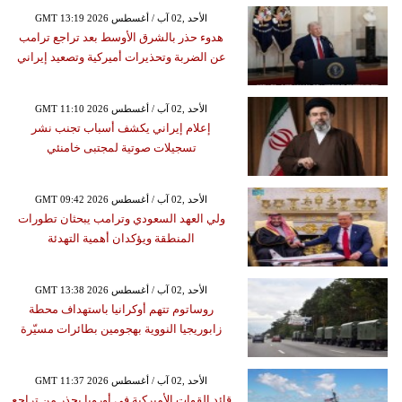
GMT 13:19 2026 الأحد ,02 آب / أغسطس
هدوء حذر بالشرق الأوسط بعد تراجع ترامب
عن الضربة وتحذيرات أميركية وتصعيد إيراني
GMT 11:10 2026 الأحد ,02 آب / أغسطس
إعلام إيراني يكشف أسباب تجنب نشر
تسجيلات صوتية لمجتبى خامنئي
GMT 09:42 2026 الأحد ,02 آب / أغسطس
ولي العهد السعودي وترامب يبحثان تطورات
المنطقة ويؤكدان أهمية التهدئة
GMT 13:38 2026 الأحد ,02 آب / أغسطس
روساتوم تتهم أوكرانيا باستهداف محطة
زابوريجيا النووية بهجومين بطائرات مسيّرة
GMT 11:37 2026 الأحد ,02 آب / أغسطس
قائد القوات الأميركية في أوروبا يحذر من تراجع