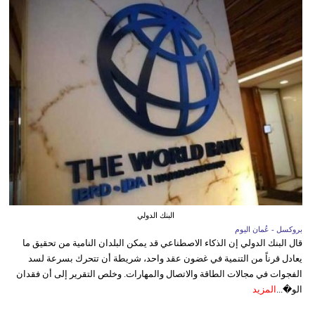
البنك الدولي
بروكسل - عُمان اليوم
قال البنك الدولي إن الذكاء الاصطناعي قد يمكن البلدان النامية من تحقيق ما
يعادل قرناً من التنمية في غضون عقد واحد، شريطة أن تتحرك بسرعة لسد
الفجوات في مجالات الطاقة والاتصال والمهارات. وخلص التقرير إلى أن فقدان
الو�...
المزيد