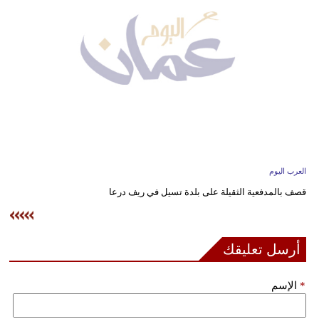
وسفر
ديكور
أخبار
إعلام
تعليم
مرأة
العرب اليوم
قصف بالمدفعية الثقيلة على بلدة تسيل في ريف درعا
علوم
وتكنولوجيا
بيئة
أرسل تعليقك
مدوَّنات
*
الإسم
أبراج