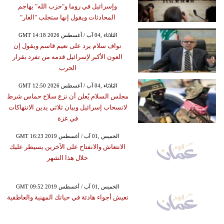
وإسرائيل في روما و"حزب الله" يهاجم
المحادثات ويقول إنها ستجلب "العار"
GMT 14:18 2026 الثلاثاء ,04 آب / أغسطس
نواف سلام يرد على نعيم قاسم ويقول إن
العون الأكبر لإسرائيل قدمه من تفرد بقرار
الحرب
GMT 12:50 2026 الثلاثاء ,04 آب / أغسطس
مجلس السلام يُعلن أن نزع سلاح حماس شرط
لانسحاب إسرائيل وبيان ثلاثي يدين الانتهاكات
في غزة
GMT 16:23 2019 الخميس ,01 آب / أغسطس
الانتعاش والانفتاح على الآخرين يسيطر عليك
خلال هذا الشهر
GMT 09:52 2019 الخميس ,01 آب / أغسطس
تعيش أجواء هادئة في حياتك المهنية والعاطفية