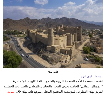
قلعة بهلاء
مسقط - عُمان اليوم
اعتمدت منظمة الأمم المتحدة للتربية والعلم والثقافة "اليونسكو" مبادرة
"الممتلك الثقافي" الخاصة بحرف الفخار والنحاس والمعادن والصناعات الخشبية
لفريق بهلاء التطوعي لمؤسسة المجتمع المحلي بموقع قلعة بهلاء �...
المزيد