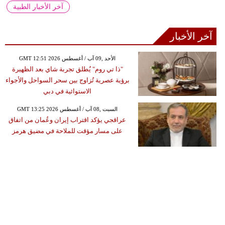
آخر الأخبار الطبية
آخر الأخبار
GMT 12:51 2026 الأحد ,09 آب / أغسطس
"ذا تي روم" يُطلق تجربة شاي بعد الظهيرة
برؤية عصرية تُزاوج بين سحر السواحل والأجواء
الاستوائية في دبي
GMT 13:25 2026 السبت ,08 آب / أغسطس
عراقجي يؤكد اقتراب إيران وعُمان من اتفاق
على مسار مؤقت للملاحة في مضيق هرمز