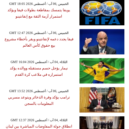
GMT 18:05 2026 الخميس ,06 آب / أغسطس
يويفا يتمسك بمقاطعة بطولات فيفا ويؤكد
استمرار أزمة الثقة مع إنفانتينو
GMT 12:47 2026 الخميس ,06 آب / أغسطس
فيفا يجدد دعمه لإنفانتينو ويقر بأخطاء مشروع
بيع حقوق كأس العالم
GMT 16:04 2026 الثلاثاء ,04 آب / أغسطس
نيمار يؤجل حسم مستقبله ووالده يؤكد
استمراره في ملاعب كرة القدم
GMT 13:52 2026 الخميس ,06 آب / أغسطس
ترامب يؤكد وفرة الذخائر ويتوعد مسربي
المعلومات بالسجن
GMT 12:37 2026 الثلاثاء ,04 آب / أغسطس
انطلاق جولة المفاوضات المباشرة بين لبنان