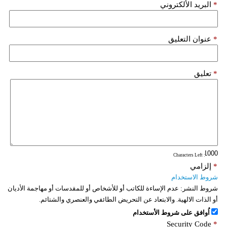
*
البريد الألكتروني
فيديو
سيارات
*
عنوان التعليق
*
تعليق
: Characters Left
*
إلزامي
شروط الاستخدام
شروط النشر:
عدم الإساءة للكاتب أو للأشخاص أو للمقدسات أو مهاجمة الأديان
أو الذات الالهية. والابتعاد عن التحريض الطائفي والعنصري والشتائم.
اُوافق على شروط الأستخدام
Security Code
*