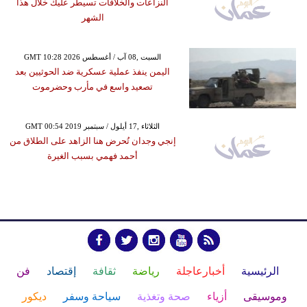
النزاعات والخلافات تسيطر عليك خلال هذا
الشهر
GMT 10:28 2026 السبت ,08 آب / أغسطس
اليمن ينفذ عملية عسكرية ضد الحوثيين بعد
تصعيد واسع في مأرب وحضرموت
GMT 00:54 2019 الثلاثاء ,17 أيلول / سبتمبر
إنجي وجدان تُحرض هنا الزاهد على الطلاق من
أحمد فهمي بسبب الغيرة
الرئيسية
أخبارعاجلة
رياضة
ثقافة
إقتصاد
فن
وموسيقى
أزياء
صحة وتغذية
سياحة وسفر
ديكور