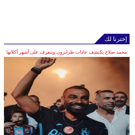
إخترنا لك
محمد صلاح يكتشف عادات طرابزون ويتعرف على أشهر أكلاتها