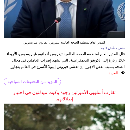
المدير العام لمنظمة الصحة العالمية تيدروس أدهانوم غيبريسوس
جنيف - عُمان اليوم
قال المدير العام لمنظمة الصحة العالمية تيدروس أدهانوم غيبريسوس، الأربعاء،
خلال زيارة إلى الكونغو الديمقراطية، التي تشهد إضراب العاملين في مجال
الصحة بسبب نقص الأجور، إن تفشي فيروس إيبولا الأسرع في العالم يتجاوز
�...
المزيد
المزيد من التحقيقات السياحية
تقارب أسلوبي الأميرتين رجوة وكيت ميدلتون في اختيار
إطلالاتهما