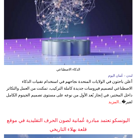
الذكاء الاصطناعي
لندن - عُمان اليوم
أعلن باحثون في الولايات المتحدة نجاحهم في استخدام تقنيات الذكاء
الاصطناعي لتصميم فيروسات جديدة كاملة التركيب، تمكنت من العمل والتكاثر
داخل المختبر، في إنجاز يُعد الأول من نوعه على مستوى تصميم الجينوم الكامل
لفير�...
المزيد
اليونسكو تعتمد مبادرة عُمانية لصون الحرف التقليدية في موقع
قلعة بهلاء التاريخي