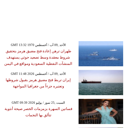
GMT 13:32 1970 الأحد ,09 آب / أغسطس
طهران ترهن إعادة فتح مضيق هرمز بتحقيق
شروط معقدة وسط تصعيد حوثي يستهدف
المنشآت النفطية السعودية ومواقع في اليمن
GMT 11:48 2026 الأحد ,09 آب / أغسطس
إيران تربط فتح مضيق هرمز بقبول شروطها
وتعتبره جزءاً من جغرافيا المواجهة
GMT 09:39 2026 السبت ,25 تموز / يوليو
فساتين السهرة بزمزمات الخصر صيحة أنثوية
تتألق بها النجمات