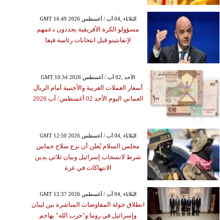
GMT 16:49 2026 الثلاثاء ,04 آب / أغسطس
مسؤولو الكرة الأفريقية يجددون دعمهم
لإنفانتينو قبل انتخابات رئاسة فيفا
GMT 10:34 2026 الأحد ,02 آب / أغسطس
أسعار العملات العربية والأجنبية أمام الريال
العماني اليوم الأحد 02 أغسطس/ آب 2026
GMT 12:50 2026 الثلاثاء ,04 آب / أغسطس
مجلس السلام يُعلن أن نزع سلاح حماس
شرط لانسحاب إسرائيل وبيان ثلاثي يدين
الانتهاكات في غزة
GMT 12:37 2026 الثلاثاء ,04 آب / أغسطس
انطلاق جولة المفاوضات المباشرة بين لبنان
وإسرائيل في روما و"حزب الله" يهاجم