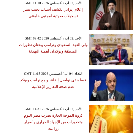
GMT 11:10 2026 الأحد ,02 آب / أغسطس
إعلام إيراني يكشف أسباب تجنب نشر
تسجيلات صوتية لمجتبى خامنئي
GMT 09:42 2026 الأحد ,02 آب / أغسطس
ولي العهد السعودي وترامب يبحثان تطورات
المنطقة ويؤكدان أهمية التهدئة
GMT 11:15 2026 الثلاثاء ,04 آب / أغسطس
فيفا ينفي تواصل إنفانتينو مع ترامب ويؤكد
عدم صحة التقارير الإعلامية
GMT 14:31 2026 الأحد ,02 آب / أغسطس
ذروة الموجة الحارة تضرب مصر اليوم
وتحذيرات من الإجهاد الحراري وأضرار
زراعية