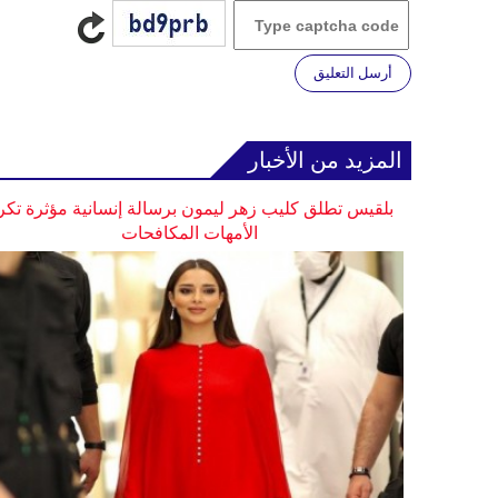
أرسل التعليق
المزيد من الأخبار
بلقيس تطلق كليب زهر ليمون برسالة إنسانية مؤثرة تكر
الأمهات المكافحات