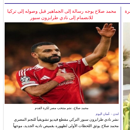
رة
محمد صلاح يوجه رسالة إلى الجماهير قبل وصوله إلى تركيا
للانضمام إلى نادي طرابزون سبور
محمد صلاح، نجم منتخب مصر لكرة القدم
لندن - عُمان اليوم
نشر نادي طرابزون سبور التركي مقطع فيديو تشويقياً للنجم المصري
محمد صلاح يوثق اللحظات الأولى لظهوره بقميص ناديه الجديد، موجهاً