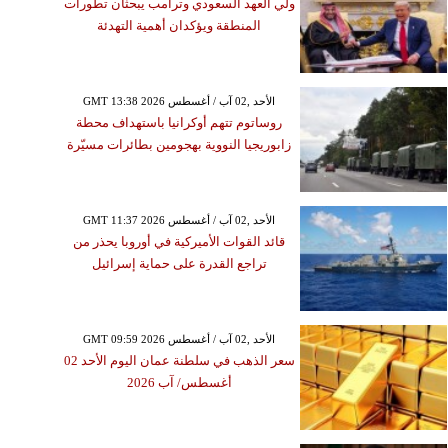
ولي العهد السعودي وترامب يبحثان تطورات
المنطقة ويؤكدان أهمية التهدئة
GMT 13:38 2026 الأحد ,02 آب / أغسطس
روساتوم تتهم أوكرانيا باستهداف محطة
زابوريجيا النووية بهجومين بطائرات مسيّرة
GMT 11:37 2026 الأحد ,02 آب / أغسطس
قائد القوات الأميركية في أوروبا يحذر من
تراجع القدرة على حماية إسرائيل
GMT 09:59 2026 الأحد ,02 آب / أغسطس
سعر الذهب في سلطنة عمان اليوم الأحد 02
أغسطس/ آب 2026