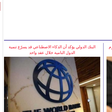
م
البنك الدولي يؤكد أن الذكاء الاصطناعي قد يسرّع تنمية
الدول النامية خلال عقد واحد