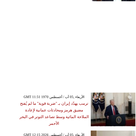
GMT 11:51 1970 الأربعاء ,05 آب / أغسطس
ترمب يهدّد إيران بـ "ضربة قوية" ما لم يُفتح
مضيق هرمز ومحادثات عمانية لإعادة
الملاحة المائية وسط تصاعد التوتر في البحر
الأحمر
GMT 12:15 2026 الأربعاء ,05 آب / أغسطس