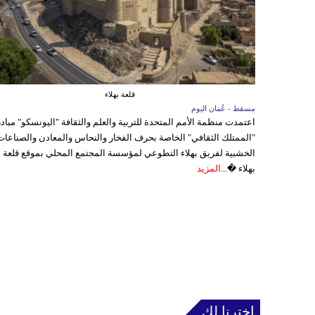
قلعة بهلاء
مسقط - عُمان اليوم
اعتمدت منظمة الأمم المتحدة للتربية والعلم والثقافة "اليونسكو" مباد
"الممتلك الثقافي" الخاصة بحرف الفخار والنحاس والمعادن والصناعات
الخشبية لفريق بهلاء التطوعي لمؤسسة المجتمع المحلي بموقع قلعة
بهلاء �...
المزيد
إخترنا لك