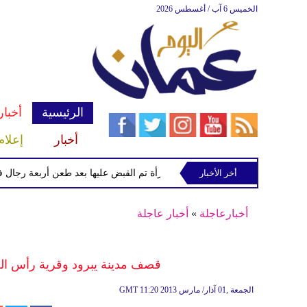
الخميس 6 آب / أغسطس 2026
الرئيسية
أخبار
أخبار
إعلام
أخر الأخبار
الشرطة تعتقل إمرأة تم القبض عليها بعد طعن أربعة رجال في "كوف
أخبارعاجلة
»
أخبار عاجلة
قصف مدينة يبرود وقرية رأس ا
11:20 2013 الجمعة ,01 آذار/ مارس
GMT