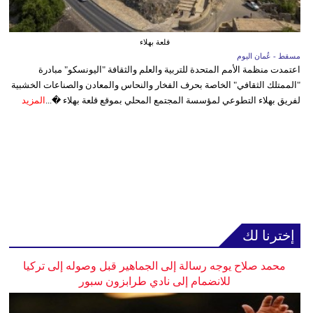
قلعة بهلاء
مسقط - عُمان اليوم
اعتمدت منظمة الأمم المتحدة للتربية والعلم والثقافة "اليونسكو" مبادرة
"الممتلك الثقافي" الخاصة بحرف الفخار والنحاس والمعادن والصناعات الخشبية
لفريق بهلاء التطوعي لمؤسسة المجتمع المحلي بموقع قلعة بهلاء �...
المزيد
إخترنا لك
محمد صلاح يوجه رسالة إلى الجماهير قبل وصوله إلى تركيا
للانضمام إلى نادي طرابزون سبور