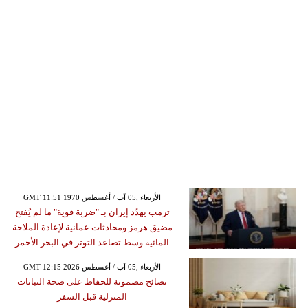
GMT 11:51 1970 الأربعاء ,05 آب / أغسطس
ترمب يهدّد إيران بـ "ضربة قوية" ما لم يُفتح
مضيق هرمز ومحادثات عمانية لإعادة الملاحة
المائية وسط تصاعد التوتر في البحر الأحمر
GMT 12:15 2026 الأربعاء ,05 آب / أغسطس
نصائح مضمونة للحفاظ على صحة النباتات
المنزلية قبل السفر