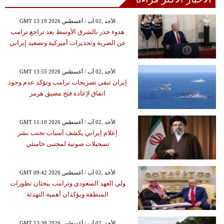
GMT 13:19 2026 الأحد ,02 آب / أغسطس
هدوء حذر بالشرق الأوسط بعد تراجع ترامب
عن الضربة وتحذيرات أميركية وتصعيد إيراني
GMT 13:55 2026 الأحد ,02 آب / أغسطس
إيران تنفي تصريحات ترامب وتؤكد عدم وجود
اتفاق لإعادة فتح مضيق هرمز
GMT 11:10 2026 الأحد ,02 آب / أغسطس
إعلام إيراني يكشف أسباب تجنب نشر
تسجيلات صوتية لمجتبى خامنئي
GMT 09:42 2026 الأحد ,02 آب / أغسطس
ولي العهد السعودي وترامب يبحثان تطورات
المنطقة ويؤكدان أهمية التهدئة
GMT 13:38 2026 الأحد ,02 آب / أغسطس