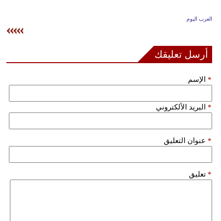
وسفر
العرب اليوم
ديكور
أخبار
أرسل تعليقك
إعلام
*
الإسم
تعليم
*
البريد الألكتروني
مرأة
علوم
*
عنوان التعليق
وتكنولوجيا
بيئة
*
تعليق
مدوَّنات
أبراج