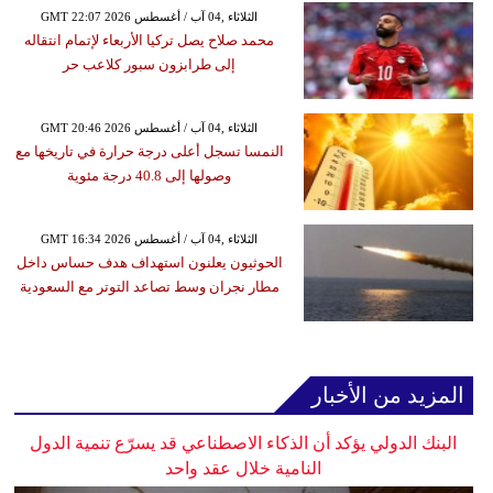
GMT 22:07 2026 الثلاثاء ,04 آب / أغسطس
محمد صلاح يصل تركيا الأربعاء لإتمام انتقاله
إلى طرابزون سبور كلاعب حر
GMT 20:46 2026 الثلاثاء ,04 آب / أغسطس
النمسا تسجل أعلى درجة حرارة في تاريخها مع
وصولها إلى 40.8 درجة مئوية
GMT 16:34 2026 الثلاثاء ,04 آب / أغسطس
الحوثيون يعلنون استهداف هدف حساس داخل
مطار نجران وسط تصاعد التوتر مع السعودية
المزيد من الأخبار
البنك الدولي يؤكد أن الذكاء الاصطناعي قد يسرّع تنمية الدول
النامية خلال عقد واحد