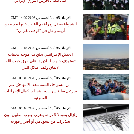
على صلة بالحرس الثوري الإيراني
GMT 14:29 2026 الأربعاء ,05 آب / أغسطس
الشرطة تعتقل إمرأة تم القبض عليها بعد طعن
أربعة رجال في "كوفنت غاردن"
GMT 13:18 2026 الأربعاء ,05 آب / أغسطس
الجيش الإسرائيلي يعلن بدء موجة هجمات
تستهدف جنوب لبنان ردا على خرق حزب الله
لاتفاق وقف إطلاق النار
GMT 07:40 2026 الأربعاء ,05 آب / أغسطس
أمن السواحل الليبية ينقذ 29 مهاجرًا غير
شرعي قبالة سرت ويباشر استكمال الإجراءات
القانونية
GMT 07:16 2026 الأربعاء ,05 آب / أغسطس
زلزال بقوة 6.3 درجة يضرب جنوب الفلبين دون
تحذيرات من تسونامي أو أضرار فورية