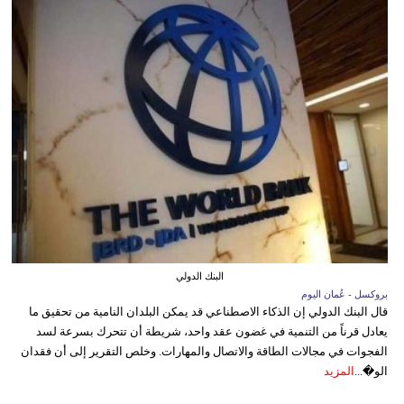
البنك الدولي
بروكسل - عُمان اليوم
قال البنك الدولي إن الذكاء الاصطناعي قد يمكن البلدان النامية من تحقيق ما
يعادل قرناً من التنمية في غضون عقد واحد، شريطة أن تتحرك بسرعة لسد
الفجوات في مجالات الطاقة والاتصال والمهارات. وخلص التقرير إلى أن فقدان
الو�...
المزيد