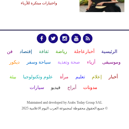
واختيارات مبتكرة للأزياء
الرئيسية
أخبارعاجلة
رياضة
ثقافة
إقتصاد
فن
وموسيقى
أزياء
صحة وتغذية
سياحة وسفر
ديكور
أخبار
إعلام
تعليم
مرأة
علوم وتكنولوجيا
بيئة
مدونات
أبراج
فيديو
سيارات
Maintained and developed by Arabs Today Group SAL
جميع الحقوق محفوظة لمجموعة العرب اليوم الاعلامية 2025 ©