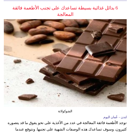
6 بدائل غذائية بسيطة تساعدك على تجنب الأطعمة فائقة
المعالجة
الشوكولاتة
لندن - عُمان اليوم
توجد الأطعمة فائقة المعالجة في عدد من الأغذية على نحو يفوق ما قد يتصوره
كثيرون، وسوف تساعدك هذه الوصفات الشهية على تجنبها. ونتوقع عندما