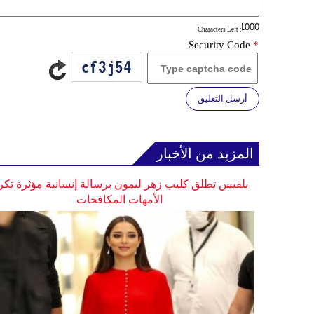
: Characters Left
Security Code
*
أرسل التعليق
المزيد من الأخبار
بلقيس تطلق كليب زهر ليمون برسالة إنسانية مؤثرة تكر
الأمهات المكافحات