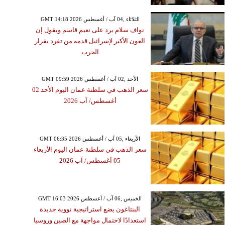
GMT 14:18 2026 الثلاثاء ,04 آب / أغسطس
نواف سلام يرد على نعيم قاسم ويقول إن
العون الأكبر لإسرائيل قدمه من تفرد بقرار
الحرب
GMT 09:59 2026 الأحد ,02 آب / أغسطس
سعر الذهب في سلطنة عمان اليوم الأحد 02
أغسطس/ آب 2026
GMT 06:35 2026 الأربعاء ,05 آب / أغسطس
سعر الذهب في سلطنة عمان اليوم الأربعاء
05 أغسطس/ آب 2026
GMT 16:03 2026 الخميس ,06 آب / أغسطس
البنتاغون يضع استراتيجية نووية جديدة
استعدادًا لاحتمال مواجهة مع الصين وروسيا