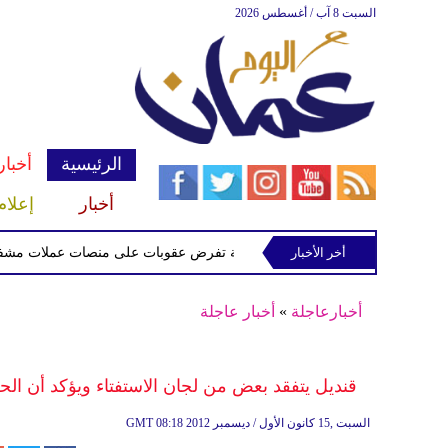
السبت 8 آب / أغسطس 2026
الرئيسية
أخبار
أخبار
إعلام
أخر الأخبار
الخزانة الأميركية تفرض عقوبات على منصات عملات مشفرة لدعمها
أخبارعاجلة
»
أخبار عاجلة
قنديل يتفقد بعض من لجان الاستفتاء ويؤكد أن الح
08:18 2012 السبت ,15 كانون الأول / ديسمبر
GMT