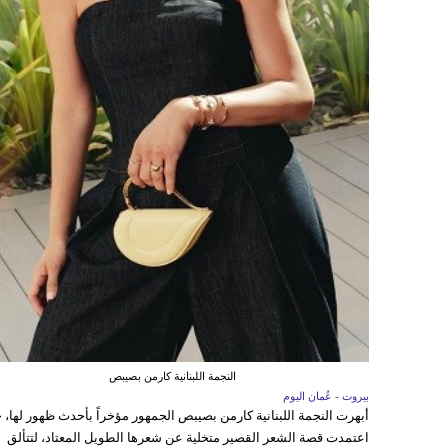
النجمة اللبنانية كارمن بصيبص
بيروت - عُمان اليوم
أبهرت النجمة اللبنانية كارمن بصيبص الجمهور مؤخراً بأحدث ظهور لها، 
اعتمدت قصة الشعر القصير متخلية عن شعرها الطويل المعتاد، لتتألق