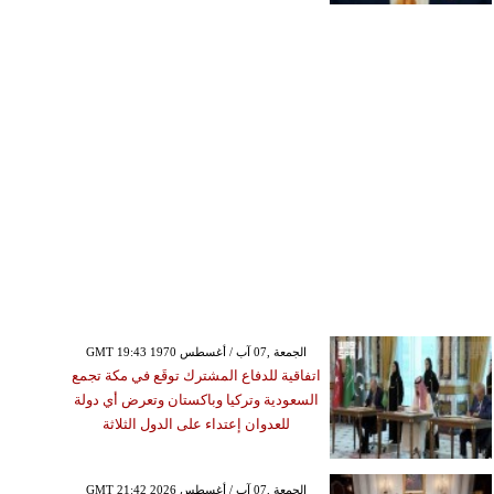
GMT 19:43 1970 الجمعة ,07 آب / أغسطس
اتفاقية للدفاع المشترك توقَع في مكة تجمع
السعودية وتركيا وباكستان وتعرض أي دولة
للعدوان إعتداء على الدول الثلاثة
GMT 21:42 2026 الجمعة ,07 آب / أغسطس