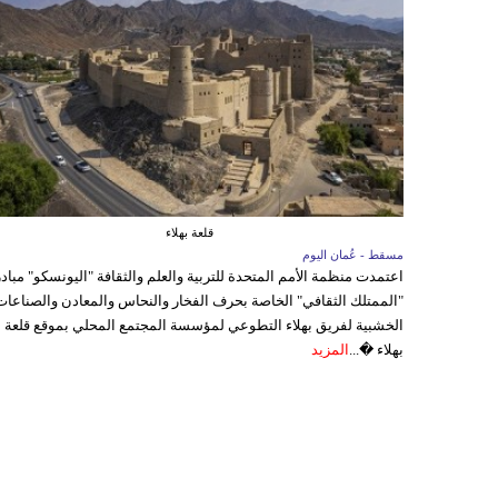
قلعة بهلاء
مسقط - عُمان اليوم
اعتمدت منظمة الأمم المتحدة للتربية والعلم والثقافة "اليونسكو" مباد
"الممتلك الثقافي" الخاصة بحرف الفخار والنحاس والمعادن والصناعات
الخشبية لفريق بهلاء التطوعي لمؤسسة المجتمع المحلي بموقع قلعة
بهلاء �...
المزيد