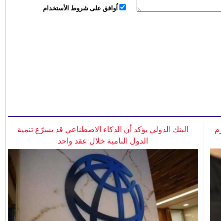
اُوافق على شروط الأستخدام
م
البنك الدولي يؤكد أن الذكاء الاصطناعي قد يسرّع تنمية
الدول النامية خلال عقد واحد