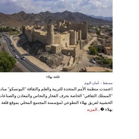
قلعة بهلاء
مسقط - عُمان اليوم
اعتمدت منظمة الأمم المتحدة للتربية والعلم والثقافة "اليونسكو" مباد
"الممتلك الثقافي" الخاصة بحرف الفخار والنحاس والمعادن والصناعات
الخشبية لفريق بهلاء التطوعي لمؤسسة المجتمع المحلي بموقع قلعة
بهلاء �...
المزيد