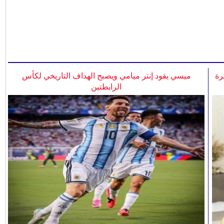
رة
ميسي يقود إنتر ميامي ويصبح الهداف التاريخي لكأس
الرابطتين