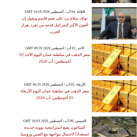
GMT 14:18 2026 الثلاثاء ,04 آب / أغسطس
نواف سلام يرد على نعيم قاسم ويقول إن
العون الأكبر لإسرائيل قدمه من تفرد بقرار
الحرب
GMT 09:59 2026 الأحد ,02 آب / أغسطس
سعر الذهب في سلطنة عمان اليوم الأحد 02
أغسطس/ آب 2026
GMT 06:35 2026 الأربعاء ,05 آب / أغسطس
سعر الذهب في سلطنة عمان اليوم الأربعاء
05 أغسطس/ آب 2026
GMT 16:03 2026 الخميس ,06 آب / أغسطس
البنتاغون يضع استراتيجية نووية جديدة
استعدادًا لاحتمال مواجهة مع الصين وروسيا