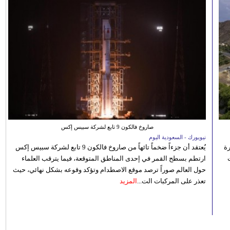
صاروخ فالكون 9 تابع لشركة سبيس إكس
نيويورك - السعودية اليوم
رة
يُعتقد أن جزءاً ضخماً تائهاً من صاروخ فالكون 9 تابع لشركة سبيس إكس
ارتطم بسطح القمر في إحدى المناطق المتوقعة، فيما يترقب العلماء
حول العالم صوراً ترصد موقع الاصطدام وتؤكد وقوعه بشكل نهائي، حيث
تعذر على المركبات الت...
المزيد