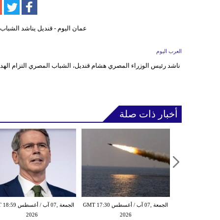
العرب اليوم
ناشد رئيس الوزراء المصري هشام قنديل، الشباب المصري التزام الهدوء
أخبار ذات صلة
الخميس ,06 آب / أغسطس GMT 21:59
الجمعة ,07 آب / أغسطس GMT 17:30
الجمعة ,07 آب / أغس
2026
2026
20