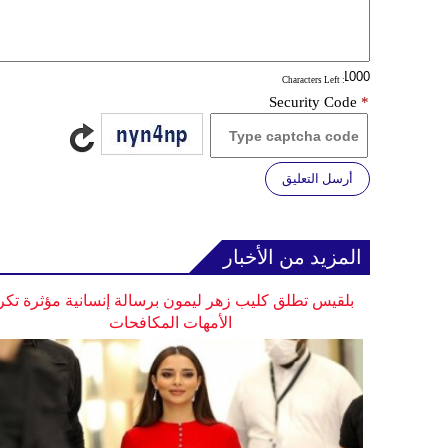
: Characters Left
Security Code
*
أرسل التعليق
المزيد من الأخبار
بلقيس تطلق كليب زهر ليمون برسالة إنسانية مؤثرة تكر
الأمهات المكافحات