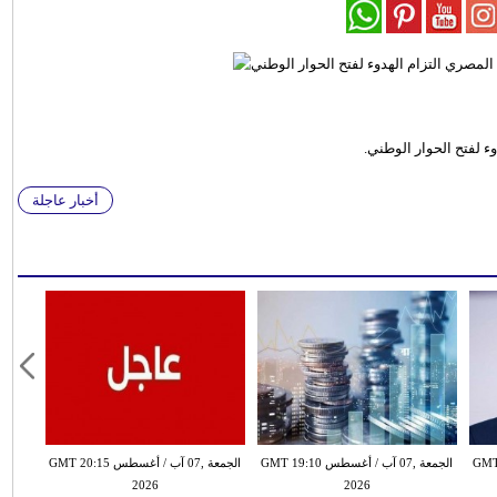
 لفتح الحوار الوطني.
أخبار عاجلة
طس GMT 18:59
الجمعة ,07 آب / أغسطس GMT 19:10
الجمعة ,07 آب / أغسطس GMT 20:15
2026
2026