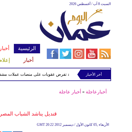
السبت 8 آب / أغسطس 2026
الرئيسية
أخبار
أخبار
إعلام
أخر الأخبار
الخزانة الأميركية تفرض عقوبات على منصات عملات مشفرة لدعمه
أخبارعاجلة
»
أخبار عاجلة
قنديل يناشد الشباب المصري 
20:22 2012 الأربعاء ,05 كانون الأول / ديسمبر
GMT