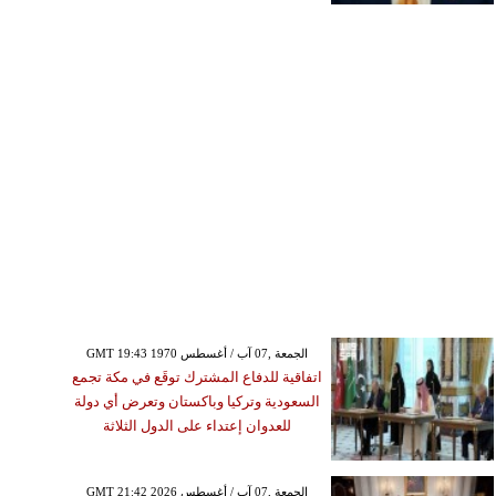
GMT 19:43 1970 الجمعة ,07 آب / أغسطس
اتفاقية للدفاع المشترك توقَع في مكة تجمع
السعودية وتركيا وباكستان وتعرض أي دولة
للعدوان إعتداء على الدول الثلاثة
GMT 21:42 2026 الجمعة ,07 آب / أغسطس