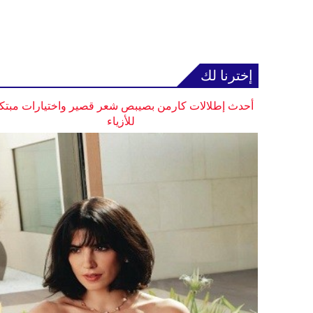
إخترنا لك
أحدث إطلالات كارمن بصيبص شعر قصير واختيارات مبتك
للأزياء