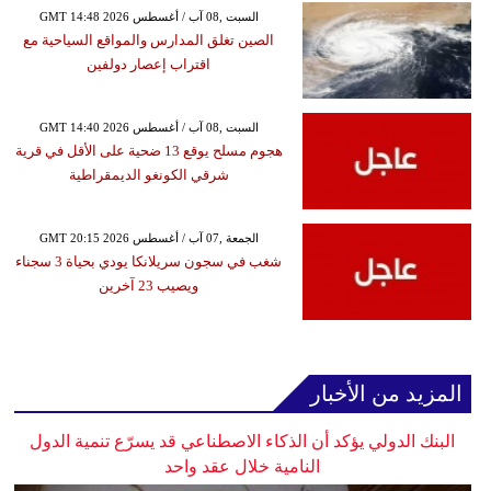
GMT 14:48 2026 السبت ,08 آب / أغسطس
الصين تغلق المدارس والمواقع السياحية مع
اقتراب إعصار دولفين
GMT 14:40 2026 السبت ,08 آب / أغسطس
هجوم مسلح يوقع 13 ضحية على الأقل في قرية
شرقي الكونغو الديمقراطية
GMT 20:15 2026 الجمعة ,07 آب / أغسطس
شغب في سجون سريلانكا يودي بحياة 3 سجناء
ويصيب 23 آخرين
المزيد من الأخبار
البنك الدولي يؤكد أن الذكاء الاصطناعي قد يسرّع تنمية الدول
النامية خلال عقد واحد