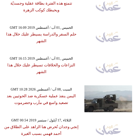
تتمتع هذه الفترة بطاقة عقلية وجسديّة
ويحيطك كوكب الزهرة
GMT 16:09 2019 الخميس ,01 آب / أغسطس
حلم السفر والدراسة يسيطر عليك خلال هذا
الشهر
GMT 16:15 2019 الخميس ,01 آب / أغسطس
النزاعات والخلافات تسيطر عليك خلال هذا
الشهر
GMT 10:28 2026 السبت ,08 آب / أغسطس
اليمن ينفذ عملية عسكرية ضد الحوثيين بعد
تصعيد واسع في مأرب وحضرموت
GMT 00:54 2019 الثلاثاء ,17 أيلول / سبتمبر
إنجي وجدان تُحرض هنا الزاهد على الطلاق من
أحمد فهمي بسبب الغيرة