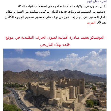
لندن - عُمان اليوم
أعلن باحثون في الولايات المتحدة نجاحهم في استخدام تقنيات الذكاء
الاصطناعي لتصميم فيروسات جديدة كاملة التركيب، تمكنت من العمل والتكاثر
داخل المختبر، في إنجاز يُعد الأول من نوعه على مستوى تصميم الجينوم الكامل
لفير�...
المزيد
اليونسكو تعتمد مبادرة عُمانية لصون الحرف التقليدية في موقع
قلعة بهلاء التاريخي