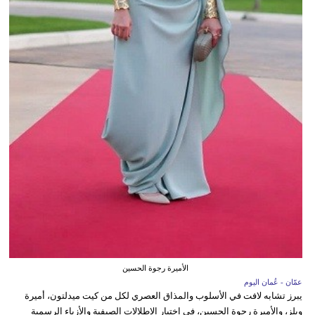
الأميرة رجوة الحسين
عمّان - عُمان اليوم
يبرز تشابه لافت في الأسلوب والمذاق العصري لكل من كيت ميدلتون، أميرة
ويلز، والأميرة رجوة الحسين، في اختيار الإطلالات الصيفية والأزياء الرسمية