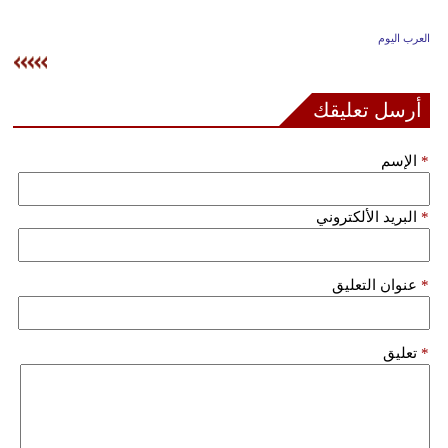
وسفر
العرب اليوم
ديكور
أخبار
أرسل تعليقك
إعلام
*
الإسم
تعليم
*
البريد الألكتروني
مرأة
علوم
*
عنوان التعليق
وتكنولوجيا
بيئة
*
تعليق
مدوَّنات
أبراج