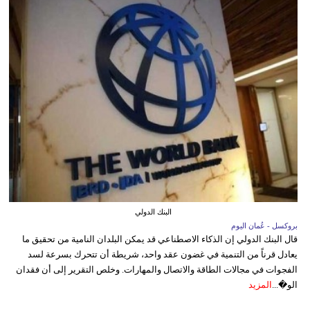
البنك الدولي
بروكسل - عُمان اليوم
قال البنك الدولي إن الذكاء الاصطناعي قد يمكن البلدان النامية من تحقيق ما
يعادل قرناً من التنمية في غضون عقد واحد، شريطة أن تتحرك بسرعة لسد
الفجوات في مجالات الطاقة والاتصال والمهارات. وخلص التقرير إلى أن فقدان
الو�...
المزيد