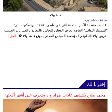
قلعة بهلاء
مسقط - عُمان اليوم
اعتمدت منظمة الأمم المتحدة للتربية والعلم والثقافة "اليونسكو" مبادرة
"الممتلك الثقافي" الخاصة بحرف الفخار والنحاس والمعادن والصناعات الخشبية
لفريق بهلاء التطوعي لمؤسسة المجتمع المحلي بموقع قلعة بهلاء �...
المزيد
إخترنا لك
محمد صلاح يكتشف عادات طرابزون ويتعرف على أشهر أكلاتها