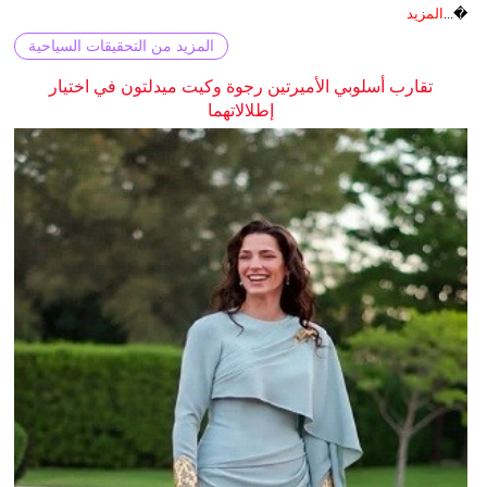
�...
المزيد
المزيد من التحقيقات السياحية
تقارب أسلوبي الأميرتين رجوة وكيت ميدلتون في اختيار
إطلالاتهما