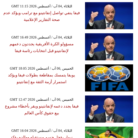
GMT 11:15 2026 الثلاثاء ,04 آب / أغسطس
فيفا ينفي تواصل إنفانتينو مع ترامب ويؤكد عدم
صحة التقارير الإعلامية
GMT 16:49 2026 الثلاثاء ,04 آب / أغسطس
مسؤولو الكرة الأفريقية يجددون دعمهم
لإنفانتينو قبل انتخابات رئاسة فيفا
GMT 18:05 2026 الخميس ,06 آب / أغسطس
يويفا يتمسك بمقاطعة بطولات فيفا ويؤكد
استمرار أزمة الثقة مع إنفانتينو
GMT 12:47 2026 الخميس ,06 آب / أغسطس
فيفا يجدد دعمه لإنفانتينو ويقر بأخطاء مشروع
بيع حقوق كأس العالم
GMT 16:04 2026 الثلاثاء ,04 آب / أغسطس
نيمار يؤجل حسم مستقبله ووالده يؤكد