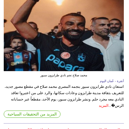
محمد صلاح نجم نادي طرابزون سبور
أنقرة - عُمان اليوم
استعان نادي طرابزون سبور بنجمه المصري محمد صلاح في مقطع مصور جديد،
للتعريف بثقافة مدينة طرابزون وعادات سكانها، والرد على من اعتبروا تعاقد
النادي معه مجرد حلم. ونشر طرابزون سبور، يوم الأحد، مقطعاً عبر حساباته
الرس�...
المزيد
المزيد من التحقيقات السياحية