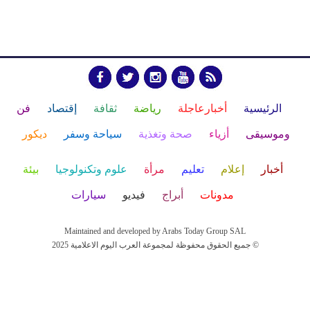
الرئيسية
أخبارعاجلة
رياضة
ثقافة
إقتصاد
فن
وموسيقى
أزياء
صحة وتغذية
سياحة وسفر
ديكور
أخبار
إعلام
تعليم
مرأة
علوم وتكنولوجيا
بيئة
مدونات
أبراج
فيديو
سيارات
Maintained and developed by Arabs Today Group SAL
جميع الحقوق محفوظة لمجموعة العرب اليوم الاعلامية 2025 ©