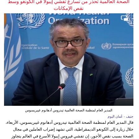
الصحة العالمية تحذر من تسارع تفشي إيبولا في الكونغو وسط
نقص الإمكانات
المدير العام لمنظمة الصحة العالمية تيدروس أدهانوم غيبريسوس
جنيف - عُمان اليوم
قال المدير العام لمنظمة الصحة العالمية تيدروس أدهانوم غيبريسوس، الأربعاء،
خلال زيارة إلى الكونغو الديمقراطية، التي تشهد إضراب العاملين في مجال
الصحة بسبب نقص الأجور، إن تفشي فيروس إيبولا الأسرع في العالم يتجاوز