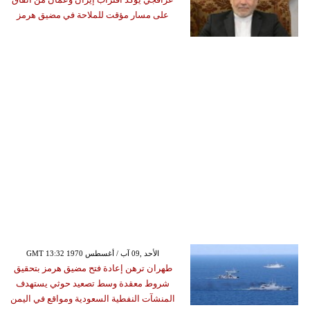
على مسار مؤقت للملاحة في مضيق هرمز
GMT 13:32 1970 الأحد ,09 آب / أغسطس
طهران ترهن إعادة فتح مضيق هرمز بتحقيق
شروط معقدة وسط تصعيد حوثي يستهدف
المنشآت النفطية السعودية ومواقع في اليمن