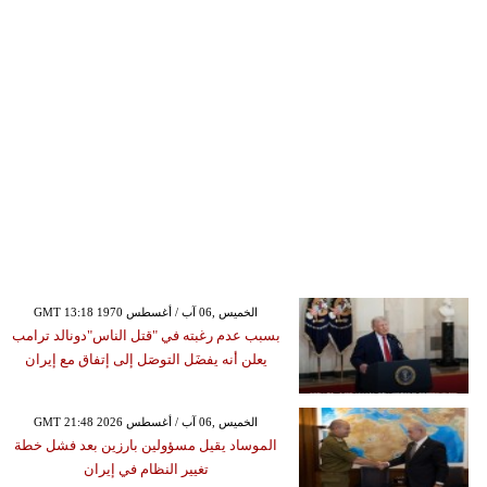
GMT 13:18 1970 الخميس ,06 آب / أغسطس
بسبب عدم رغبته في "قتل الناس"دونالد ترامب
يعلن أنه يفضَل التوصَل إلى إتفاق مع إيران
GMT 21:48 2026 الخميس ,06 آب / أغسطس
الموساد يقيل مسؤولين بارزين بعد فشل خطة
تغيير النظام في إيران