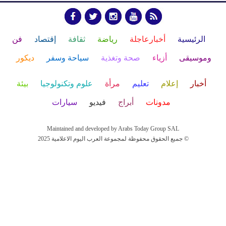
الرئيسية
أخبارعاجلة
رياضة
ثقافة
إقتصاد
فن
وموسيقى
أزياء
صحة وتغذية
سياحة وسفر
ديكور
أخبار
إعلام
تعليم
مرأة
علوم وتكنولوجيا
بيئة
مدونات
أبراج
فيديو
سيارات
Maintained and developed by Arabs Today Group SAL
جميع الحقوق محفوظة لمجموعة العرب اليوم الاعلامية 2025 ©