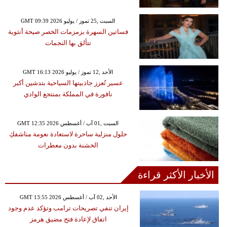
GMT 09:39 2026 السبت ,25 تموز / يوليو
فساتين السهرة بزمزمات الخصر صيحة أنثوية
تتألق بها النجمات
GMT 16:13 2026 الأحد ,12 تموز / يوليو
عسير تُعزز جاذبيتها السياحية بتدشين أكبر
نافورة في المملكة بمنتجع الوادي
GMT 12:35 2026 السبت ,01 آب / أغسطس
حلول منزلية ساحرة لاستعادة نعومة مناشفكِ
الخشنة بدون معطرات
الأخبار الأكثر قراءة
GMT 13:55 2026 الأحد ,02 آب / أغسطس
إيران تنفي تصريحات ترامب وتؤكد عدم وجود
اتفاق لإعادة فتح مضيق هرمز