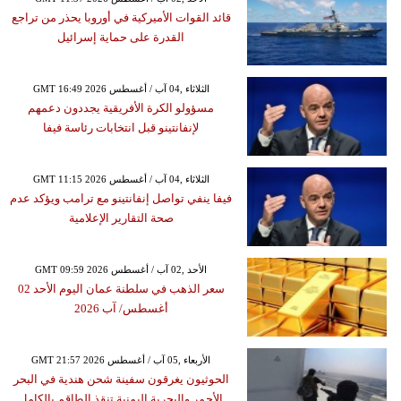
قائد القوات الأميركية في أوروبا يحذر من تراجع
القدرة على حماية إسرائيل
GMT 16:49 2026 الثلاثاء ,04 آب / أغسطس
مسؤولو الكرة الأفريقية يجددون دعمهم
لإنفانتينو قبل انتخابات رئاسة فيفا
GMT 11:15 2026 الثلاثاء ,04 آب / أغسطس
فيفا ينفي تواصل إنفانتينو مع ترامب ويؤكد عدم
صحة التقارير الإعلامية
GMT 09:59 2026 الأحد ,02 آب / أغسطس
سعر الذهب في سلطنة عمان اليوم الأحد 02
أغسطس/ آب 2026
GMT 21:57 2026 الأربعاء ,05 آب / أغسطس
الحوثيون يغرقون سفينة شحن هندية في البحر
الأحمر والبحرية اليمنية تنقذ الطاقم بالكامل