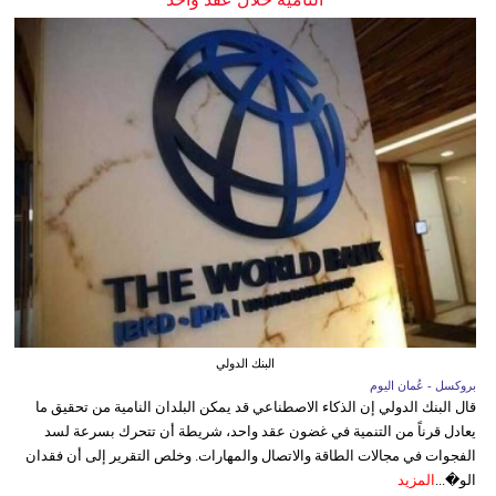
البنك الدولي
بروكسل - عُمان اليوم
قال البنك الدولي إن الذكاء الاصطناعي قد يمكن البلدان النامية من تحقيق ما
يعادل قرناً من التنمية في غضون عقد واحد، شريطة أن تتحرك بسرعة لسد
الفجوات في مجالات الطاقة والاتصال والمهارات. وخلص التقرير إلى أن فقدان
الو�...
المزيد