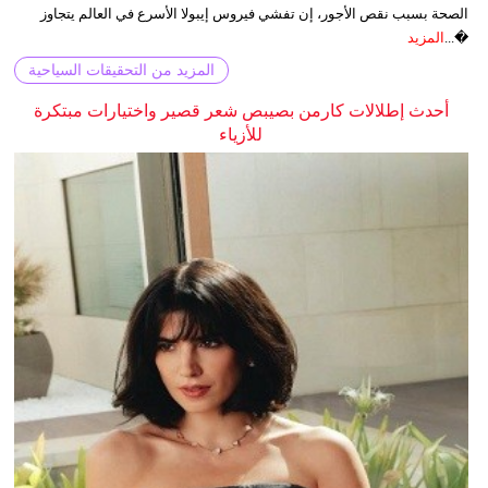
الصحة بسبب نقص الأجور، إن تفشي فيروس إيبولا الأسرع في العالم يتجاوز
�...
المزيد
المزيد من التحقيقات السياحية
أحدث إطلالات كارمن بصيبص شعر قصير واختيارات مبتكرة
للأزياء