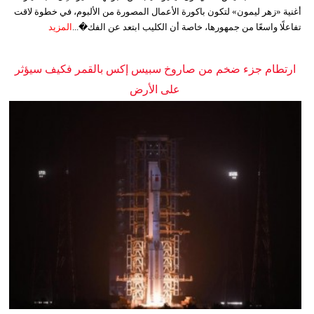
أغنية «زهر ليمون» لتكون باكورة الأعمال المصورة من الألبوم، في خطوة لاقت
تفاعلًا واسعًا من جمهورها، خاصة أن الكليب ابتعد عن الفك�...
المزيد
ارتطام جزء ضخم من صاروخ سبيس إكس بالقمر فكيف سيؤثر
على الأرض