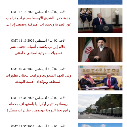
GMT 13:19 2026 الأحد ,02 آب / أغسطس
هدوء حذر بالشرق الأوسط بعد تراجع ترامب
عن الضربة وتحذيرات أميركية وتصعيد إيراني
GMT 11:10 2026 الأحد ,02 آب / أغسطس
إعلام إيراني يكشف أسباب تجنب نشر
تسجيلات صوتية لمجتبى خامنئي
GMT 09:42 2026 الأحد ,02 آب / أغسطس
ولي العهد السعودي وترامب يبحثان تطورات
المنطقة ويؤكدان أهمية التهدئة
GMT 13:38 2026 الأحد ,02 آب / أغسطس
روساتوم تتهم أوكرانيا باستهداف محطة
زابوريجيا النووية بهجومين بطائرات مسيّرة
GMT 11:37 2026 الأحد ,02 آب / أغسطس