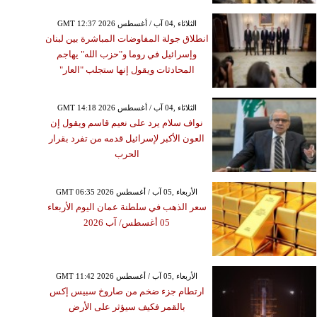
GMT 12:37 2026 الثلاثاء ,04 آب / أغسطس
انطلاق جولة المفاوضات المباشرة بين لبنان
وإسرائيل في روما و"حزب الله" يهاجم
المحادثات ويقول إنها ستجلب "العار"
GMT 14:18 2026 الثلاثاء ,04 آب / أغسطس
نواف سلام يرد على نعيم قاسم ويقول إن
العون الأكبر لإسرائيل قدمه من تفرد بقرار
الحرب
GMT 06:35 2026 الأربعاء ,05 آب / أغسطس
سعر الذهب في سلطنة عمان اليوم الأربعاء
05 أغسطس/ آب 2026
GMT 11:42 2026 الأربعاء ,05 آب / أغسطس
ارتطام جزء ضخم من صاروخ سبيس إكس
بالقمر فكيف سيؤثر على الأرض