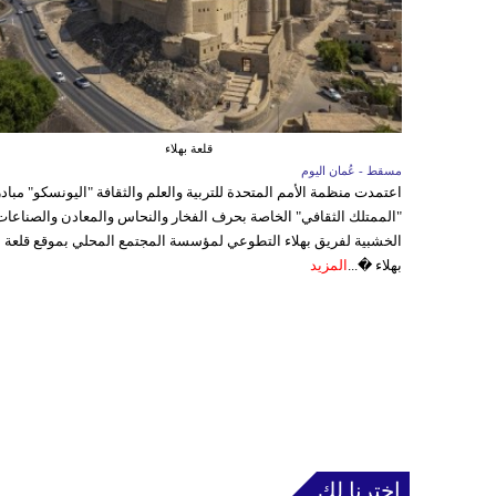
قلعة بهلاء
مسقط - عُمان اليوم
اعتمدت منظمة الأمم المتحدة للتربية والعلم والثقافة "اليونسكو" مباد
"الممتلك الثقافي" الخاصة بحرف الفخار والنحاس والمعادن والصناعات
الخشبية لفريق بهلاء التطوعي لمؤسسة المجتمع المحلي بموقع قلعة
بهلاء �...
المزيد
إخترنا لك