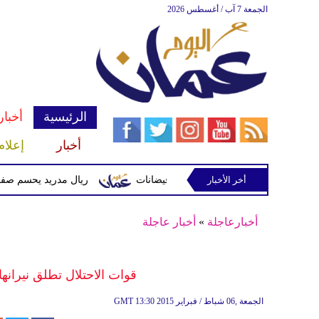
الجمعة 7 آب / أغسطس 2026
الرئيسية
أخبار
أخبار
إعلام
أخر الأخبار
 وتحذيرات من أمطار غزيرة وفيضانات
ريال مدريد يحسم صفقة ديوماندي 
أخبارعاجلة
»
أخبار عاجلة
قوات الاحتلال تطلق نيرانه
13:30 2015 الجمعة ,06 شباط / فبراير
GMT