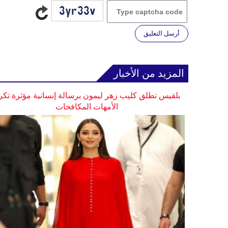
أرسل التعليق
المزيد من الأخبار
بلقيس تطلق كليب زهر ليمون برسالة إنسانية مؤثرة تكر
الأمهات المكافحات