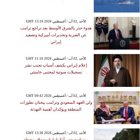
GMT 13:19 2026 الأحد ,02 آب / أغسطس
هدوء حذر بالشرق الأوسط بعد تراجع ترامب
عن الضربة وتحذيرات أميركية وتصعيد
إيراني
GMT 11:10 2026 الأحد ,02 آب / أغسطس
إعلام إيراني يكشف أسباب تجنب نشر
تسجيلات صوتية لمجتبى خامنئي
GMT 09:42 2026 الأحد ,02 آب / أغسطس
ولي العهد السعودي وترامب يبحثان تطورات
المنطقة ويؤكدان أهمية التهدئة
GMT 13:38 2026 الأحد ,02 آب / أغسطس
روساتوم تتهم أوكرانيا باستهداف محطة