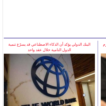
م
البنك الدولي يؤكد أن الذكاء الاصطناعي قد يسرّع تنمية
الدول النامية خلال عقد واحد