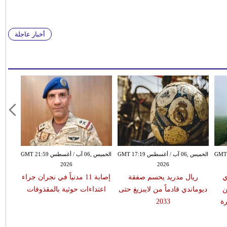
أخبار عاجلة
سطس GMT 15:51
الخميس ,06 آب / أغسطس GMT 17:19
الخميس ,06 آب / أغسطس GMT 21:59
2026
2026
ي
ريال مدريد يحسم صفقة
إصابة 11 مدنياً في نجران جراء
ن
ديوماندي قادماً من لايبزيغ حتى
اعتداءات حوثية بالمقذوفات
ة
2033