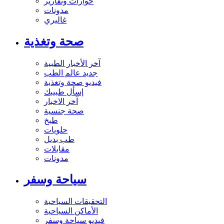
حوارات وتقارير
مدونات
غاليري
صحة وتغذية
آخر الأخبار الطبية
جديد عالم الطب
فيديو صحة وتغذية
إسأل طبيبك
آخر الاخبار
صحة جنسية
طبخ
حلويات
طب بديل
مقابلات
مدونات
سياحة وسفر
التحقيقات السياحية
الأماكن السياحية
فيديو سياحة وسفر