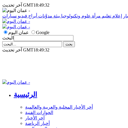
آخر تحديث GMT18:49:32
ار
إعلام
تعليم
مرأة
علوم وتكنولوجيا
بيئة
مدوَّنات
أبراج
فيديو
سيارات
Google
عمان اليوم
البحث
آخر تحديث GMT18:49:32
الرئيسية
أخر الأخبار المحلية والعربية والعالمية
الحوارات الفنية
آخر الأخبار
أخبار الرياضة