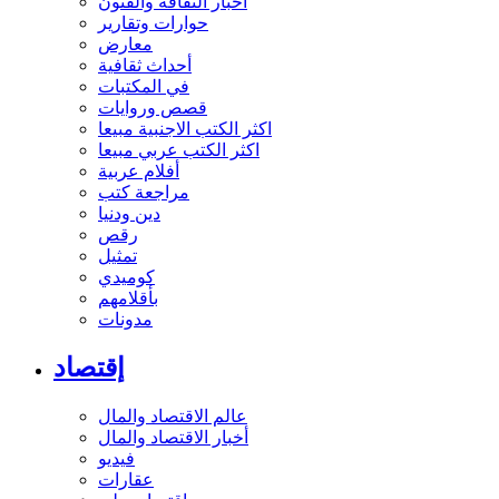
أخبار الثقافة والفنون
حوارات وتقارير
معارض
أحداث ثقافية
في المكتبات
قصص وروايات
اكثر الكتب الاجنبية مبيعا
اكثر الكتب عربي مبيعا
أفلام عربية
مراجعة كتب
دين ودنيا
رقص
تمثيل
كوميدي
بأقلامهم
مدونات
إقتصاد
عالم الاقتصاد والمال
أخبار الاقتصاد والمال
فيديو
عقارات