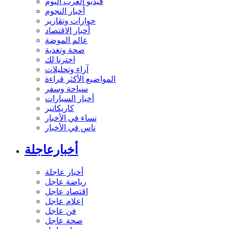
فيديو العرب اليوم
أخبار النجوم
حوارات وتقارير
أخبار الاقتصاد
عالم الموضة
صحة وتغذية
اخترنا لك
آراء وتحليلات
المواضيع الأكثر قراءة
سياحة وسفر
أخبار السيارات
كاريكاتير
نساء في الأخبار
ناس في الأخبار
أخبارعاجلة
أخبار عاجلة
رياضة عاجل
اقتصاد عاجل
إعلام عاجل
فن عاجل
صحة عاجل