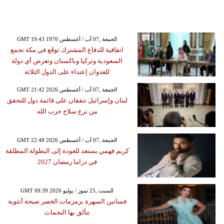
GMT 19:43 1970 الجمعة ,07 آب / أغسطس
اتفاقية للدفاع المشترك توقَع في مكة تجمع
السعودية وتركيا وباكستان وتعرض أي دولة
للعدوان إعتداء على الدول الثلاثة
GMT 21:42 2026 الجمعة ,07 آب / أغسطس
لبنان وإسرائيل تتفقان على قائمة دول للتحقق
من نزع سلاح حزب الله
GMT 22:48 2026 الجمعة ,07 آب / أغسطس
كريم فهمي يستعد للعودة إلى البطولة المطلقة
في دراما رمضان 2027
GMT 09:39 2026 السبت ,25 تموز / يوليو
فساتين السهرة بزمزمات الخصر صيحة أنثوية
تتألق بها النجمات