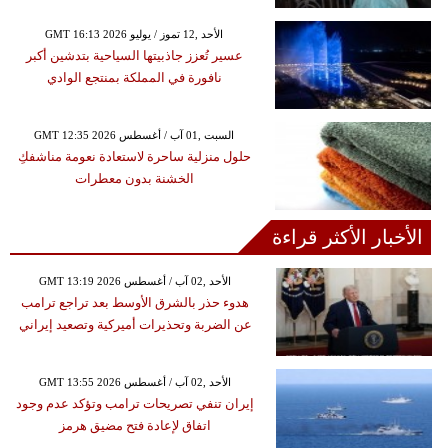
GMT 16:13 2026 الأحد ,12 تموز / يوليو
عسير تُعزز جاذبيتها السياحية بتدشين أكبر
نافورة في المملكة بمنتجع الوادي
GMT 12:35 2026 السبت ,01 آب / أغسطس
حلول منزلية ساحرة لاستعادة نعومة مناشفكِ
الخشنة بدون معطرات
الأخبار الأكثر قراءة
GMT 13:19 2026 الأحد ,02 آب / أغسطس
هدوء حذر بالشرق الأوسط بعد تراجع ترامب
عن الضربة وتحذيرات أميركية وتصعيد إيراني
GMT 13:55 2026 الأحد ,02 آب / أغسطس
إيران تنفي تصريحات ترامب وتؤكد عدم وجود
اتفاق لإعادة فتح مضيق هرمز