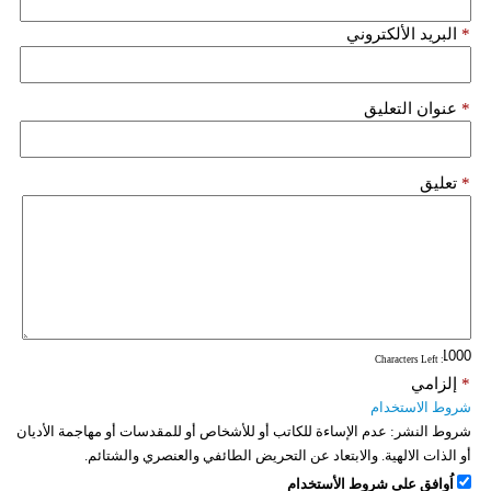
فيديو
*
البريد الألكتروني
سيارات
*
عنوان التعليق
*
تعليق
: Characters Left
*
إلزامي
شروط الاستخدام
شروط النشر:
عدم الإساءة للكاتب أو للأشخاص أو للمقدسات أو مهاجمة الأديان
أو الذات الالهية. والابتعاد عن التحريض الطائفي والعنصري والشتائم.
اُوافق على شروط الأستخدام