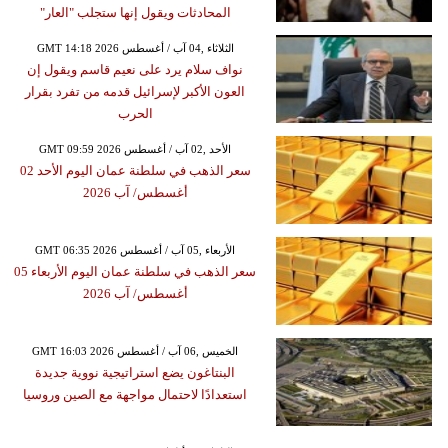
المحادثات ويقول إنها ستجلب "العار"
GMT 14:18 2026 الثلاثاء ,04 آب / أغسطس
نواف سلام يرد على نعيم قاسم ويقول إن
العون الأكبر لإسرائيل قدمه من تفرد بقرار
الحرب
GMT 09:59 2026 الأحد ,02 آب / أغسطس
سعر الذهب في سلطنة عمان اليوم الأحد 02
أغسطس/ آب 2026
GMT 06:35 2026 الأربعاء ,05 آب / أغسطس
سعر الذهب في سلطنة عمان اليوم الأربعاء 05
أغسطس/ آب 2026
GMT 16:03 2026 الخميس ,06 آب / أغسطس
البنتاغون يضع استراتيجية نووية جديدة
استعدادًا لاحتمال مواجهة مع الصين وروسيا