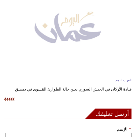
وسفر
ديكور
أخبار
إعلام
تعليم
مرأة
العرب اليوم
علوم
قيادة الأركان في الجيش السوري تعلن حالة الطوارئ القسوى في دمشق
وتكنولوجيا
بيئة
أرسل تعليقك
مدوَّنات
*
الإسم
أبراج