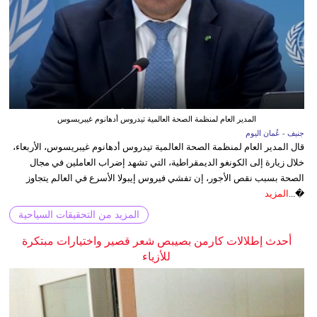
المدير العام لمنظمة الصحة العالمية تيدروس أدهانوم غيبريسوس
جنيف - عُمان اليوم
قال المدير العام لمنظمة الصحة العالمية تيدروس أدهانوم غيبريسوس، الأربعاء،
خلال زيارة إلى الكونغو الديمقراطية، التي تشهد إضراب العاملين في مجال
الصحة بسبب نقص الأجور، إن تفشي فيروس إيبولا الأسرع في العالم يتجاوز
�...
المزيد
المزيد من التحقيقات السياحية
أحدث إطلالات كارمن بصيبص شعر قصير واختيارات مبتكرة
للأزياء