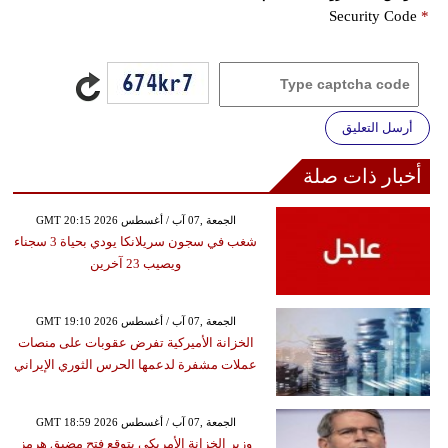
Security Code
*
أرسل التعليق
أخبار ذات صلة
GMT 20:15 2026 الجمعة ,07 آب / أغسطس
شغب في سجون سريلانكا يودي بحياة 3 سجناء
ويصيب 23 آخرين
GMT 19:10 2026 الجمعة ,07 آب / أغسطس
الخزانة الأميركية تفرض عقوبات على منصات
عملات مشفرة لدعمها الحرس الثوري الإيراني
GMT 18:59 2026 الجمعة ,07 آب / أغسطس
وزير الخزانة الأمريكي يتوقع فتح مضيق هرمز