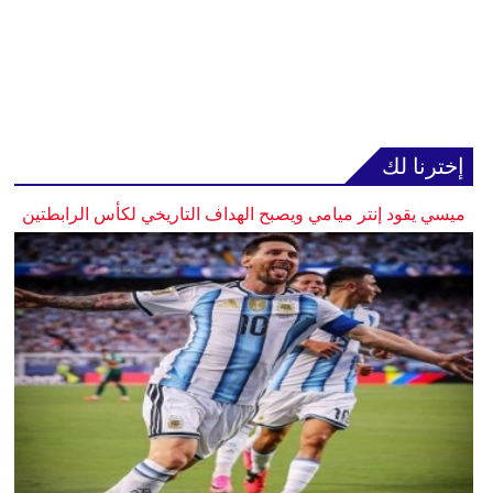
إخترنا لك
ميسي يقود إنتر ميامي ويصبح الهداف التاريخي لكأس الرابطتين