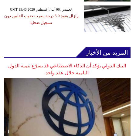
GMT 15:43 2026 الخميس ,06 آب / أغسطس
زلزال بقوة 5.9 درجة يضرب جنوب الفلبين دون
تسجيل ضحايا
المزيد من الأخبار
البنك الدولي يؤكد أن الذكاء الاصطناعي قد يسرّع تنمية الدول
النامية خلال عقد واحد