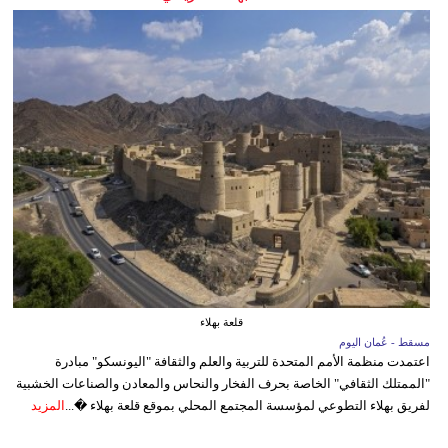
قلعة بهلاء
مسقط - عُمان اليوم
اعتمدت منظمة الأمم المتحدة للتربية والعلم والثقافة "اليونسكو" مبادرة
"الممتلك الثقافي" الخاصة بحرف الفخار والنحاس والمعادن والصناعات الخشبية
لفريق بهلاء التطوعي لمؤسسة المجتمع المحلي بموقع قلعة بهلاء �...
المزيد