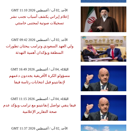
GMT 11:10 2026 الأحد ,02 آب / أغسطس
إعلام إيراني يكشف أسباب تجنب نشر
تسجيلات صوتية لمجتبى خامنئي
GMT 09:42 2026 الأحد ,02 آب / أغسطس
ولي العهد السعودي وترامب يبحثان تطورات
المنطقة ويؤكدان أهمية التهدئة
GMT 16:49 2026 الثلاثاء ,04 آب / أغسطس
مسؤولو الكرة الأفريقية يجددون دعمهم
لإنفانتينو قبل انتخابات رئاسة فيفا
GMT 11:15 2026 الثلاثاء ,04 آب / أغسطس
فيفا ينفي تواصل إنفانتينو مع ترامب ويؤكد عدم
صحة التقارير الإعلامية
GMT 11:37 2026 الأحد ,02 آب / أغسطس