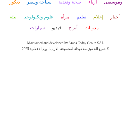
وموسيقى
أزياء
صحة وتغذية
سياحة وسفر
ديكور
أخبار
إعلام
تعليم
مرأة
علوم وتكنولوجيا
بيئة
مدونات
أبراج
فيديو
سيارات
Maintained and developed by Arabs Today Group SAL
جميع الحقوق محفوظة لمجموعة العرب اليوم الاعلامية 2025 ©